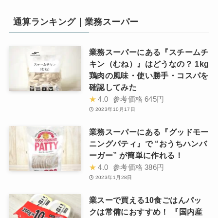
通算ランキング｜業務スーパー
業務スーパーにある『スチームチ
キン（むね）』はどうなの？ 1kg
鶏肉の風味・使い勝手・コスパを
確認してみた
★
4.0
参考価格
645円
2023年10月17日
業務スーパーにある『グッドモー
ニングパティ』で “おうちハンバ
ーガー” が簡単に作れる！
★
4.0
参考価格
386円
2023年1月28日
業スーで買える10食ごはんパッ
クは常備におすすめ！ 『国内産