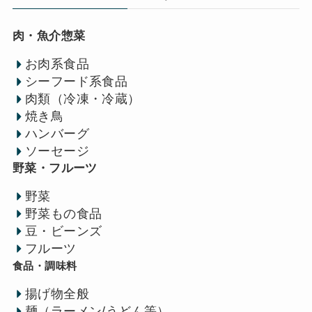
肉・魚介惣菜
お肉系食品
シーフード系食品
肉類（冷凍・冷蔵）
焼き鳥
ハンバーグ
ソーセージ
野菜・フルーツ
野菜
野菜もの食品
豆・ビーンズ
フルーツ
食品・調味料
揚げ物全般
麺（ラーメン/うどん等）