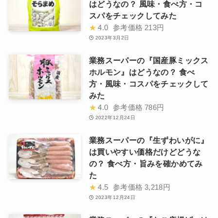
はどうなの？ 風味・食べ方・コ
スパをチェックしてみた
★
4.0
参考価格
213円
2023年3月2日
業務スーパーの『国産豚ミックス
ホルモン』はどうなの？ 食べ
方・風味・コスパをチェックして
みた
★
4.0
参考価格
786円
2022年12月24日
業務スーパーの『生ずわいがに』
は買いやすい価格だけどどうな
の？ 食べ方・旨みを確かめてみ
た
★
4.5
参考価格
3,218円
2023年12月24日