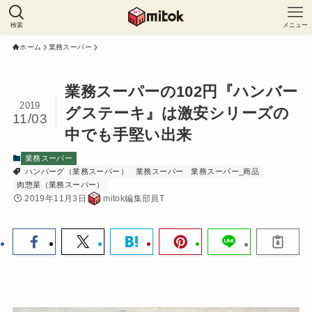
検索
メニュー
ホーム
業務スーパー
業務スーパーの102円『ハンバー
2019
グステーキ』は激安シリーズの
11/03
中でも手堅い出来
業務スーパー
ハンバーグ（業務スーパー）
業務スーパー
業務スーパー_商品
肉惣菜（業務スーパー）
2019年11月3日
mitok編集部員T