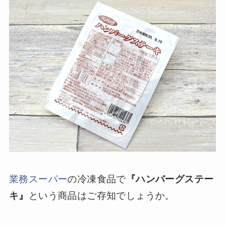
業務スーパー
の冷凍食品で
『ハンバーグステー
キ』
という商品はご存知でしょうか。