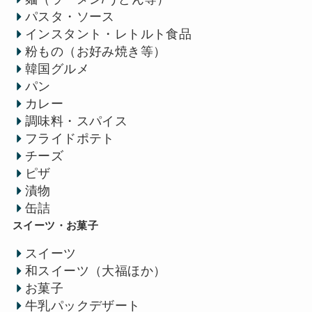
パスタ・ソース
インスタント・レトルト食品
粉もの（お好み焼き等）
韓国グルメ
パン
カレー
調味料・スパイス
フライドポテト
チーズ
ピザ
漬物
缶詰
スイーツ・お菓子
スイーツ
和スイーツ（大福ほか）
お菓子
牛乳パックデザート