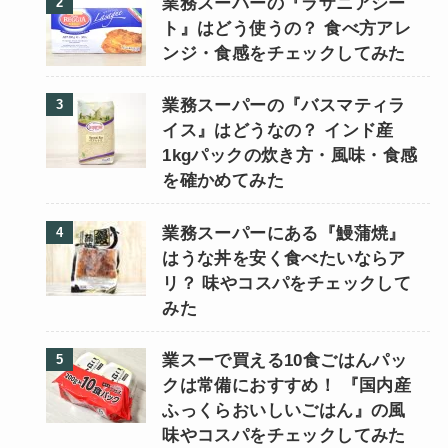
業務スーパーの『ラザニアシー
ト』はどう使うの？ 食べ方アレ
ンジ・食感をチェックしてみた
業務スーパーの『バスマティラ
イス』はどうなの？ インド産
1kgパックの炊き方・風味・食感
を確かめてみた
業務スーパーにある『鰻蒲焼』
はうな丼を安く食べたいならア
リ？ 味やコスパをチェックして
みた
業スーで買える10食ごはんパッ
クは常備におすすめ！ 『国内産
ふっくらおいしいごはん』の風
味やコスパをチェックしてみた