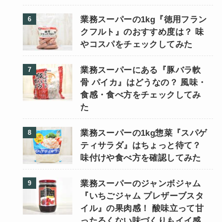
業務スーパーの1kg『徳用フラン
クフルト』のおすすめ度は？ 味
やコスパをチェックしてみた
業務スーパーにある『豚バラ軟
骨 パイカ』はどうなの？ 風味・
食感・食べ方をチェックしてみ
た
業務スーパーの1kg惣菜『スパゲ
ティサラダ』はちょっと待て？
味付けや食べ方を確認してみた
業務スーパーのジャンボジャム
『いちごジャム プレザーブスタ
イル』の果肉感！ 酸味立って甘
ったるくない味づくりもイイ感