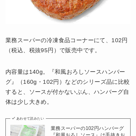
業務スーパーの冷凍食品コーナーにて、102円
（税込、税抜95円）で販売中です。
内容量は140g。『和風おろしソースハンバー
グ』（160g・102円）などのシリーズ品に比較
すると、ソースが付かないぶん、ハンバーグ自
体は少し大きめ。
あわせて読みたい
業務スーパーの102円ハンバーグ
『和風おろしソース』は手抜きお