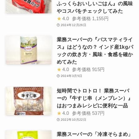
ふっくらおいしいごはん』の風味
やコスパをチェックしてみた
★
4.0
参考価格
1,155円
2024年12月26日
業務スーパーの『バスマティライ
ス』はどうなの？ インド産1kgパ
ックの炊き方・風味・食感を確か
めてみた
★
4.0
参考価格
915円
2024年3月5日
短時間でトロトロ！ 業務スーパ
ーの『牛すじ串（メンブレン）』
はおつまみレシピに便利な一品
★
4.0
参考価格
537円
2022年10月22日
業務スーパーの「冷凍そらまめ」