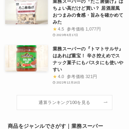
業務スーパーの『たこ唐揚げ』は
ちょい高だけど買い？ 居酒屋風
おつまみの食感・旨みを確かめて
みた
★
4.5
参考価格
1,077円
2023年6月17日
業務スーパーの『トマトサルサ』
はあれば重宝！ 辛さ控えめでス
ナック菓子にもパスタにも使いや
すい
★
4.0
参考価格
321円
2022年12月16日
通算ランキング100を見る
商品をジャンルでさがす｜業務スーパー