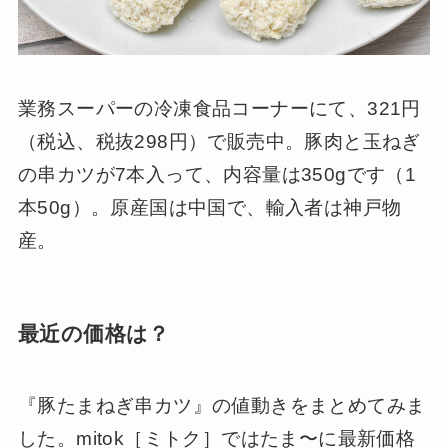
業務スーパーの冷凍食品コーナーにて、321円
（税込、税抜298円）で販売中。豚肉と玉ねぎ
の串カツが7本入って、内容量は350gです（1
本50g）。原産国は中国で、輸入者は神戸物
産。
最近の価格は？
『豚たまねぎ串カツ』の値動きをまとめてみま
した。mitok［ミトク］ではたま〜に最新価格