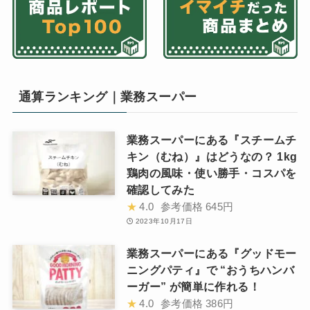
通算ランキング｜業務スーパー
業務スーパーにある『スチームチ
キン（むね）』はどうなの？ 1kg
鶏肉の風味・使い勝手・コスパを
確認してみた
★
4.0
参考価格
645円
2023年10月17日
業務スーパーにある『グッドモー
ニングパティ』で “おうちハンバ
ーガー” が簡単に作れる！
★
4.0
参考価格
386円