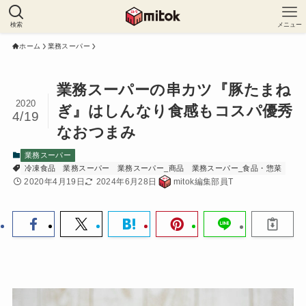
検索
メニュー
ホーム
業務スーパー
業務スーパーの串カツ『豚たまね
2020
ぎ』はしんなり食感もコスパ優秀
4/19
なおつまみ
業務スーパー
冷凍食品
業務スーパー
業務スーパー_商品
業務スーパー_食品・惣菜
2020年4月19日
2024年6月28日
mitok編集部員T