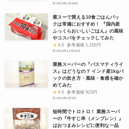
2023年1月28日
業スーで買える10食ごはんパッ
クは常備におすすめ！ 『国内産
ふっくらおいしいごはん』の風味
やコスパをチェックしてみた
★
4.0
参考価格
1,155円
2024年12月26日
業務スーパーの『バスマティライ
ス』はどうなの？ インド産1kgパ
ックの炊き方・風味・食感を確か
めてみた
★
4.0
参考価格
915円
2024年3月5日
短時間でトロトロ！ 業務スーパ
ーの『牛すじ串（メンブレン）』
はおつまみレシピに便利な一品