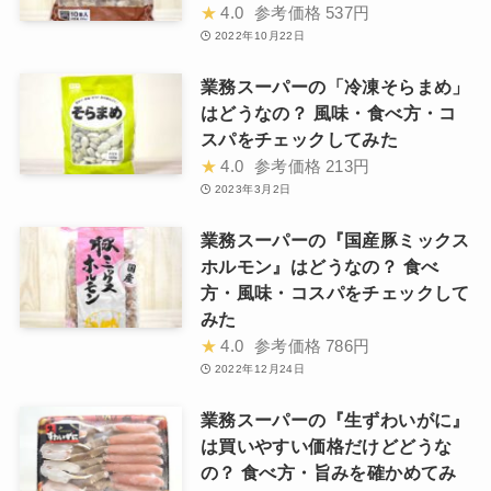
★
4.0
参考価格
537円
2022年10月22日
業務スーパーの「冷凍そらまめ」
はどうなの？ 風味・食べ方・コ
スパをチェックしてみた
★
4.0
参考価格
213円
2023年3月2日
業務スーパーの『国産豚ミックス
ホルモン』はどうなの？ 食べ
方・風味・コスパをチェックして
みた
★
4.0
参考価格
786円
2022年12月24日
業務スーパーの『生ずわいがに』
は買いやすい価格だけどどうな
の？ 食べ方・旨みを確かめてみ