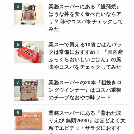
業務スーパーにある『鰻蒲焼』
はうな丼を安く食べたいならア
リ？ 味やコスパをチェックして
みた
業スーで買える10食ごはんパッ
クは常備におすすめ！ 『国内産
ふっくらおいしいごはん』の風
味やコスパをチェックしてみた
業務スーパーの20本『粗挽きロ
ングウインナー』はコスパ重視
のチープなおやつ味フード
業務スーパーにある『背わた取
りえび 無頭26/30』はほどよく大
粒でエビチリ・サラダにおすす