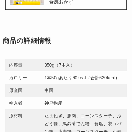
食感おかず
商品の詳細情報
内容量
350g（7本入）
カロリー
1本50gあたり90kcal（合計630kcal）
原産国
中国
輸入者
神戸物産
原材料
たまねぎ、豚肉、コーンスターチ、ぶ
どう糖、馬鈴薯でん粉、食塩、衣（パ
ン粉、小麦粉、コーンスターチ、小麦