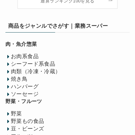
通算ランキング100を見る
商品をジャンルでさがす｜業務スーパー
肉・魚介惣菜
お肉系食品
シーフード系食品
肉類（冷凍・冷蔵）
焼き鳥
ハンバーグ
ソーセージ
野菜・フルーツ
野菜
野菜もの食品
豆・ビーンズ