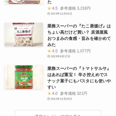
た
★
4.5
参考価格
3,218円
2023年12月24日
業務スーパーの『たこ唐揚げ』は
ちょい高だけど買い？ 居酒屋風
おつまみの食感・旨みを確かめて
みた
★
4.5
参考価格
1,077円
2023年6月17日
業務スーパーの『トマトサルサ』
はあれば重宝！ 辛さ控えめでス
ナック菓子にもパスタにも使いや
すい
★
4.0
参考価格
321円
2022年12月16日