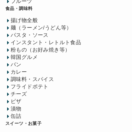
フルーツ
食品・調味料
揚げ物全般
麺（ラーメン/うどん等）
パスタ・ソース
インスタント・レトルト食品
粉もの（お好み焼き等）
韓国グルメ
パン
カレー
調味料・スパイス
フライドポテト
チーズ
ピザ
漬物
缶詰
スイーツ・お菓子