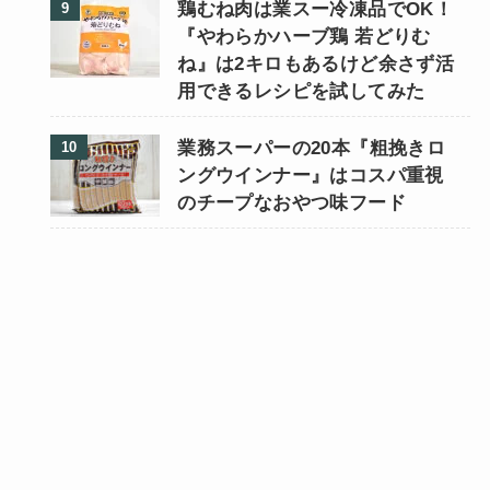
鶏むね肉は業スー冷凍品でOK！
『やわらかハーブ鶏 若どりむ
ね』は2キロもあるけど余さず活
用できるレシピを試してみた
業務スーパーの20本『粗挽きロ
ングウインナー』はコスパ重視
のチープなおやつ味フード