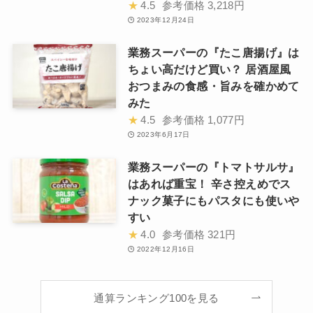
★
4.5
参考価格
3,218円
2023年12月24日
業務スーパーの『たこ唐揚げ』は
ちょい高だけど買い？ 居酒屋風
おつまみの食感・旨みを確かめて
みた
★
4.5
参考価格
1,077円
2023年6月17日
業務スーパーの『トマトサルサ』
はあれば重宝！ 辛さ控えめでス
ナック菓子にもパスタにも使いや
すい
★
4.0
参考価格
321円
2022年12月16日
通算ランキング100を見る