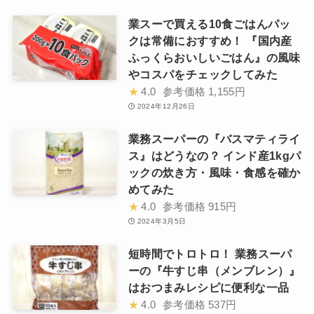
業スーで買える10食ごはんパッ
クは常備におすすめ！ 『国内産
ふっくらおいしいごはん』の風味
やコスパをチェックしてみた
★
4.0
参考価格
1,155円
2024年12月26日
業務スーパーの『バスマティライ
ス』はどうなの？ インド産1kgパ
ックの炊き方・風味・食感を確か
めてみた
★
4.0
参考価格
915円
2024年3月5日
短時間でトロトロ！ 業務スーパ
ーの『牛すじ串（メンブレン）』
はおつまみレシピに便利な一品
★
4.0
参考価格
537円