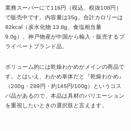
業務スーパーにて116円（税込、税抜108円）
で販売中です。内容量は35g。合計カロリーは
82kcal（炭水化物 13.8g、食塩相当量
9.0g）。神戸物産が中国から輸入・販売するプ
ライベートブランド品。
ボリューム的には乾燥わかめがメインの商品で
す。とはいえ、わかめ単体だと『乾燥わかめ』
（200g・289円・約145円/100g）というコス
パ品があるので、本品は具材のバリエーション
を重視したいときの選択肢と言えます。