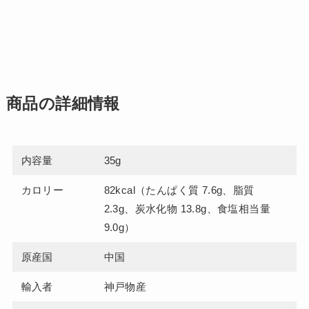
商品の詳細情報
内容量
35g
カロリー
82kcal（たんぱく質 7.6g、脂質
2.3g、炭水化物 13.8g、食塩相当量
9.0g）
原産国
中国
輸入者
神戸物産