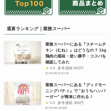
通算ランキング｜業務スーパー
業務スーパーにある『スチームチ
キン（むね）』はどうなの？ 1kg
鶏肉の風味・使い勝手・コスパを
確認してみた
★
4.0
参考価格
645円
2023年10月17日
業務スーパーにある『グッドモー
ニングパティ』で “おうちハンバ
ーガー” が簡単に作れる！
★
4.0
参考価格
386円
2023年1月28日