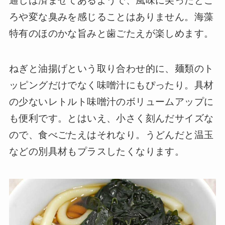
通しは済ませてあるようで、風味に尖ったとこ
ろや変な臭みを感じることはありません。海藻
特有のほのかな旨みと歯ごたえが楽しめます。
ねぎと油揚げという取り合わせ的に、麺類のト
ッピングだけでなく味噌汁にもぴったり。具材
の少ないレトルト味噌汁のボリュームアップに
も便利です。とはいえ、小さく刻んだサイズな
ので、食べごたえはそれなり。うどんだと温玉
などの別具材もプラスしたくなります。