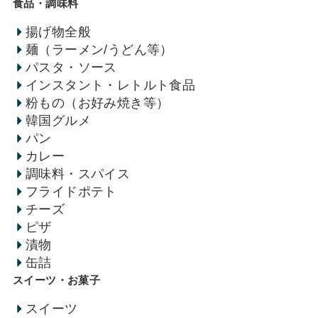
食品・調味料
揚げ物全般
麺（ラーメン/うどん等）
パスタ・ソース
インスタント・レトルト食品
粉もの（お好み焼き等）
韓国グルメ
パン
カレー
調味料・スパイス
フライドポテト
チーズ
ピザ
漬物
缶詰
スイーツ・お菓子
スイーツ