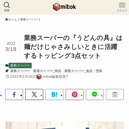
検索
メニュー
ホーム
業務スーパー
業務スーパーの『うどんの具』は
2022
麺だけじゃさみしいときに活躍
3/18
するトッピング3点セット
業務スーパー
業務スーパー
業務スーパー_商品
業務スーパー_食品・惣菜
2022年3月18日
mitok編集部員T