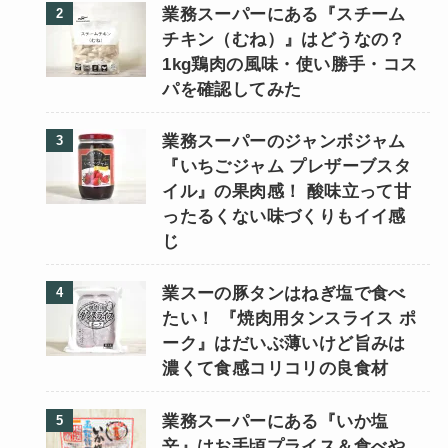
業務スーパーにある『スチーム
チキン（むね）』はどうなの？
1kg鶏肉の風味・使い勝手・コス
パを確認してみた
業務スーパーのジャンボジャム
『いちごジャム プレザーブスタ
イル』の果肉感！ 酸味立って甘
ったるくない味づくりもイイ感
じ
業スーの豚タンはねぎ塩で食べ
たい！ 『焼肉用タンスライス ポ
ーク』はだいぶ薄いけど旨みは
濃くて食感コリコリの良食材
業務スーパーにある『いか塩
辛』はお手頃プライス＆食べや