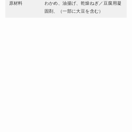
原材料
わかめ、油揚げ、乾燥ねぎ／豆腐用凝
固剤、（一部に大豆を含む）