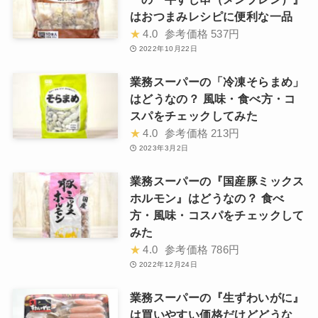
はおつまみレシピに便利な一品
★
4.0
参考価格
537円
2022年10月22日
業務スーパーの「冷凍そらまめ」
はどうなの？ 風味・食べ方・コ
スパをチェックしてみた
★
4.0
参考価格
213円
2023年3月2日
業務スーパーの『国産豚ミックス
ホルモン』はどうなの？ 食べ
方・風味・コスパをチェックして
みた
★
4.0
参考価格
786円
2022年12月24日
業務スーパーの『生ずわいがに』
は買いやすい価格だけどどうな