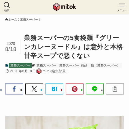
検索
メニュー
ホーム
業務スーパー
業務スーパーの5食袋麺『グリー
2020
ンカレーヌードル』は意外と本格
8/18
甘辛スープで悪くない
業務スーパー
業務スーパー
業務スーパー_商品
麺（業務スーパー）
2020年8月18日
mitok編集部員T