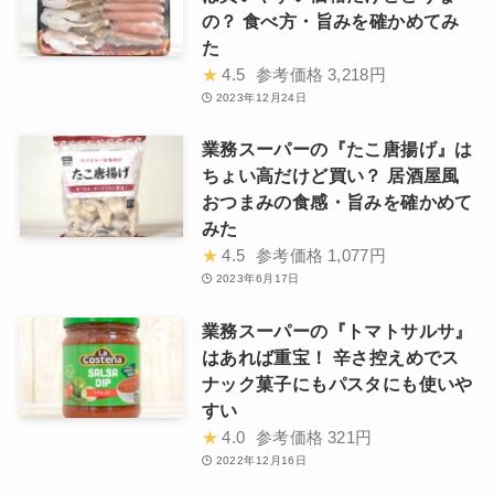
の？ 食べ方・旨みを確かめてみ
た
★
4.5
参考価格
3,218円
2023年12月24日
業務スーパーの『たこ唐揚げ』は
ちょい高だけど買い？ 居酒屋風
おつまみの食感・旨みを確かめて
みた
★
4.5
参考価格
1,077円
2023年6月17日
業務スーパーの『トマトサルサ』
はあれば重宝！ 辛さ控えめでス
ナック菓子にもパスタにも使いや
すい
★
4.0
参考価格
321円
2022年12月16日