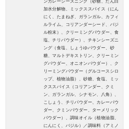
ンカレーシーズニング（砂糖、たん白
加水分解物、ミックススパイス（にん
にく、たまねぎ、ガランガル、カフィ
ルライム、コリアンダーシード、バジ
ル粉末）、クリーミングパウダー、食
塩、チリパウダー）、チキンシーズニ
ング（食塩、しょうゆパウダー、砂
糖、マルトデキストリン、クリーミン
グパウダー、オニオンパウダー）、ク
リーミングパウダー（グルコースシロ
ップ、植物油脂）、砂糖、食塩、ミッ
クススパイス（コリアンダー、クミ
ン、ガランガル、シナモン、八角）、
こしょう、チリパウダー、カレーパウ
ダー、クミンパウダー、ターメリック
パウダー）、調味オイル（植物油脂、
にんにく、バジル）／調味料（アミノ