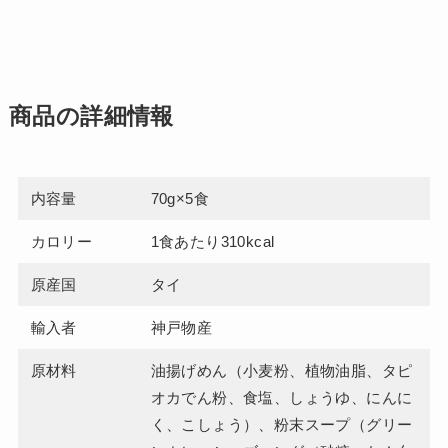
商品の詳細情報
内容量
70g×5食
カロリー
1食あたり310kcal
原産国
タイ
輸入者
神戸物産
原材料
油揚げめん（小麦粉、植物油脂、タピ
オカでん粉、食塩、しょうゆ、にんに
く、こしょう）、粉末スープ（グリー