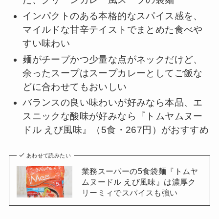
インパクトのある本格的なスパイス感を、
マイルドな甘辛テイストでまとめた食べや
すい味わい
麺がチープかつ少量な点がネックだけど、
余ったスープはスープカレーとしてご飯な
どに合わせてもおいしい
バランスの良い味わいが好みなら本品、エ
スニックな酸味が好みなら『トムヤムヌー
ドル えび風味』（5食・267円）がおすすめ
あわせて読みたい
業務スーパーの5食袋麺『トムヤ
ムヌードル えび風味』は濃厚ク
リーミィでスパイスも強い