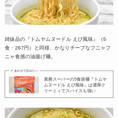
姉妹品の『トムヤムヌードル えび風味』（5
食・267円）と同様、かなりチープなフニャフ
ニャ食感の油揚げ麺。
あわせて読みたい
業務スーパーの5食袋麺『トムヤ
ムヌードル えび風味』は濃厚ク
リーミィでスパイスも強い