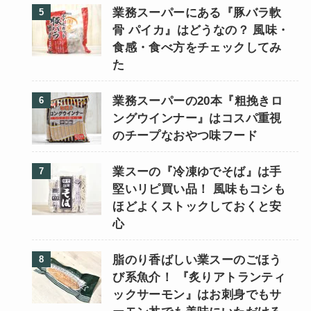
業務スーパーにある『豚バラ軟
骨 パイカ』はどうなの？ 風味・
食感・食べ方をチェックしてみ
た
業務スーパーの20本『粗挽きロ
ングウインナー』はコスパ重視
のチープなおやつ味フード
業スーの『冷凍ゆでそば』は手
堅いリピ買い品！ 風味もコシも
ほどよくストックしておくと安
心
脂のり香ばしい業スーのごほう
び系魚介！ 『炙りアトランティ
ックサーモン』はお刺身でもサ