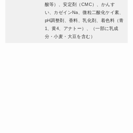
酸等）、安定剤（CMC）、かんす
い、カゼインNa、微粒二酸化ケイ素、
pH調整剤、香料、乳化剤、着色料（青
1、黄4、アナトー）、（一部に乳成
分・小麦・大豆を含む）