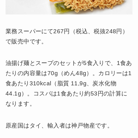
業務スーパーにて267円（税込、税抜248円）
で販売中です。
油揚げ麺とスープのセットが5食入りで、1食あ
たりの内容量は70g（めん48g）。カロリーは1
食あたり310kcal（脂質 11,9g、炭水化物
44.1g）。コスパは1食あたり約53円の計算に
なります。
原産国はタイ、輸入者は神戸物産です。