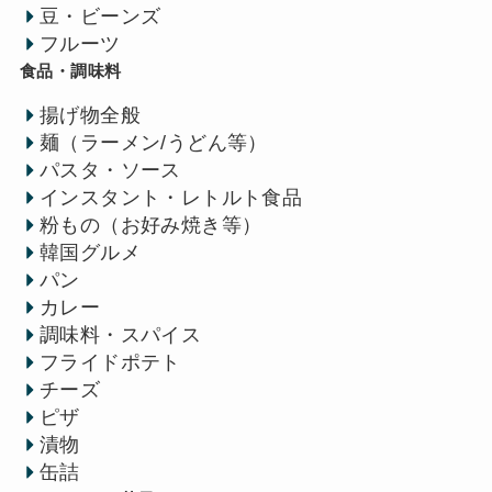
豆・ビーンズ
フルーツ
食品・調味料
揚げ物全般
麺（ラーメン/うどん等）
パスタ・ソース
インスタント・レトルト食品
粉もの（お好み焼き等）
韓国グルメ
パン
カレー
調味料・スパイス
フライドポテト
チーズ
ピザ
漬物
缶詰