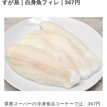
すが辰｜白身魚フィレ｜367円
業務スーパーの冷凍食品コーナーでは、367円