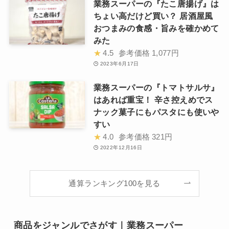
業務スーパーの『たこ唐揚げ』は
ちょい高だけど買い？ 居酒屋風
おつまみの食感・旨みを確かめて
みた
★
4.5
参考価格
1,077円
2023年6月17日
業務スーパーの『トマトサルサ』
はあれば重宝！ 辛さ控えめでス
ナック菓子にもパスタにも使いや
すい
★
4.0
参考価格
321円
2022年12月16日
通算ランキング100を見る
商品をジャンルでさがす｜業務スーパー