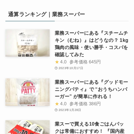
通算ランキング｜業務スーパー
業務スーパーにある『スチームチ
キン（むね）』はどうなの？ 1kg
鶏肉の風味・使い勝手・コスパを
確認してみた
★
4.0
参考価格
645円
2023年10月17日
業務スーパーにある『グッドモー
ニングパティ』で “おうちハンバ
ーガー” が簡単に作れる！
★
4.0
参考価格
386円
2023年1月28日
業スーで買える10食ごはんパッ
クは常備におすすめ！ 『国内産