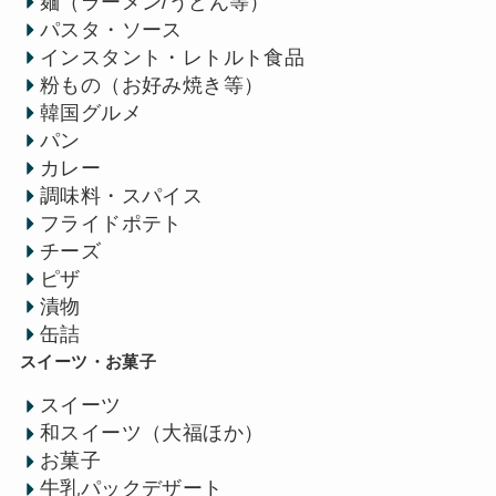
麺（ラーメン/うどん等）
パスタ・ソース
インスタント・レトルト食品
粉もの（お好み焼き等）
韓国グルメ
パン
カレー
調味料・スパイス
フライドポテト
チーズ
ピザ
漬物
缶詰
スイーツ・お菓子
スイーツ
和スイーツ（大福ほか）
お菓子
牛乳パックデザート