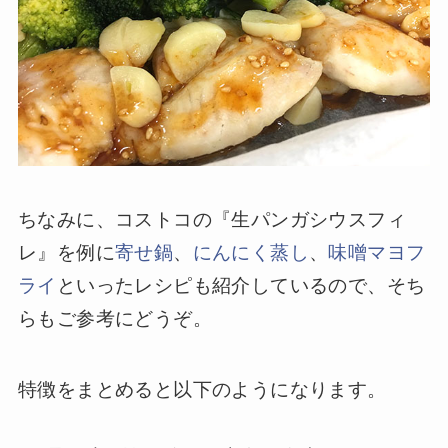
ちなみに、コストコの『生パンガシウスフィ
レ』を例に
寄せ鍋
、
にんにく蒸し
、
味噌マヨフ
ライ
といったレシピも紹介しているので、そち
らもご参考にどうぞ。
特徴をまとめると以下のようになります。