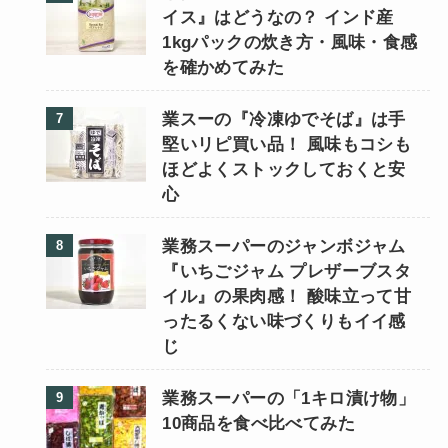
イス』はどうなの？ インド産
1kgパックの炊き方・風味・食感
を確かめてみた
業スーの『冷凍ゆでそば』は手
堅いリピ買い品！ 風味もコシも
ほどよくストックしておくと安
心
業務スーパーのジャンボジャム
『いちごジャム プレザーブスタ
イル』の果肉感！ 酸味立って甘
ったるくない味づくりもイイ感
じ
業務スーパーの「1キロ漬け物」
10商品を食べ比べてみた