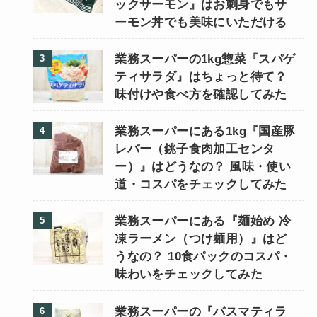
ックサーモン』はお刺身でもサ
ーモン丼でも美味にいただける
業務スーパーの1kg惣菜『スパゲ
ティサラダ』はちょっと待て？
味付けや食べ方を確認してみた
業務スーパーにある1kg『国産豚
レバー（銚子食肉加工センタ
ー）』はどうなの？ 風味・使い
道・コスパをチェックしてみた
業務スーパーにある『麺始め 冷
凍ラーメン（つけ麺用）』はど
うなの？ 10食パックのコスパ・
味わいをチェックしてみた
業務スーパーの『バスマティラ