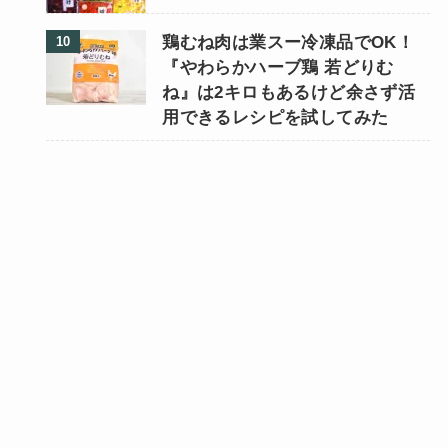
鶏むね肉は業スー冷凍品でOK！
『やわらかハーブ鶏 若どりむ
ね』は2キロもあるけど余さず活
用できるレシピを試してみた