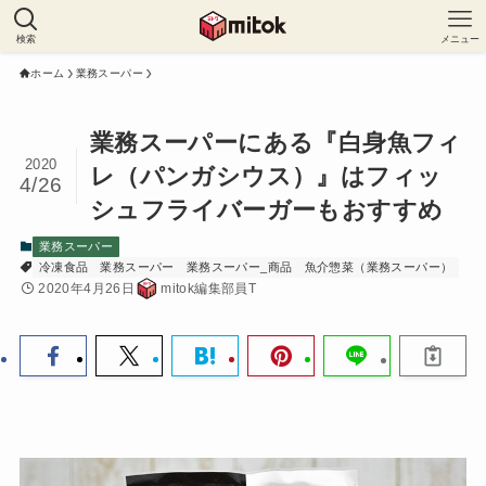
検索
メニュー
ホーム
業務スーパー
業務スーパーにある『白身魚フィ
2020
レ（パンガシウス）』はフィッ
4/26
シュフライバーガーもおすすめ
業務スーパー
冷凍食品
業務スーパー
業務スーパー_商品
魚介惣菜（業務スーパー）
2020年4月26日
mitok編集部員T