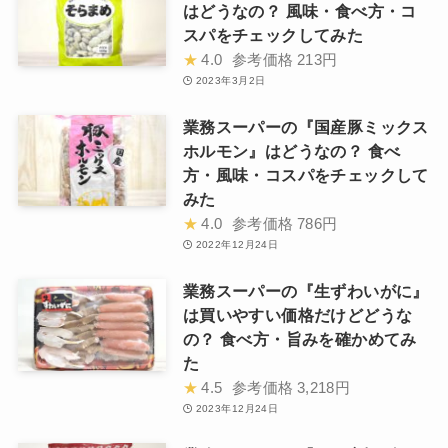
はどうなの？ 風味・食べ方・コ
スパをチェックしてみた
★
4.0
参考価格
213円
2023年3月2日
業務スーパーの『国産豚ミックス
ホルモン』はどうなの？ 食べ
方・風味・コスパをチェックして
みた
★
4.0
参考価格
786円
2022年12月24日
業務スーパーの『生ずわいがに』
は買いやすい価格だけどどうな
の？ 食べ方・旨みを確かめてみ
た
★
4.5
参考価格
3,218円
2023年12月24日