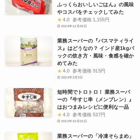
ふっくらおいしいごはん』の風味
やコスパをチェックしてみた
★
4.0
参考価格
1,155円
2024年12月26日
業務スーパーの『バスマティライ
ス』はどうなの？ インド産1kgパ
ックの炊き方・風味・食感を確か
めてみた
★
4.0
参考価格
915円
2024年3月5日
短時間でトロトロ！ 業務スーパ
ーの『牛すじ串（メンブレン）』
はおつまみレシピに便利な一品
★
4.0
参考価格
537円
2022年10月22日
業務スーパーの「冷凍そらまめ」