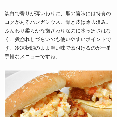
淡白で香りが薄いわりに、脂の旨味には特有の
コクがあるパンガシウス。骨と皮は除去済み。
ふんわり柔らかな歯ざわりなのに水っぽさはな
く、煮崩れしづらいのも使いやすいポイントで
す。冷凍状態のまま濃い味で煮付けるのが一番
手軽なメニューですね。