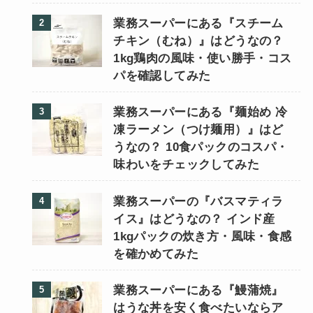
業務スーパーにある『スチーム
チキン（むね）』はどうなの？
1kg鶏肉の風味・使い勝手・コス
パを確認してみた
業務スーパーにある『麺始め 冷
凍ラーメン（つけ麺用）』はど
うなの？ 10食パックのコスパ・
味わいをチェックしてみた
業務スーパーの『バスマティラ
イス』はどうなの？ インド産
1kgパックの炊き方・風味・食感
を確かめてみた
業務スーパーにある『鰻蒲焼』
はうな丼を安く食べたいならア