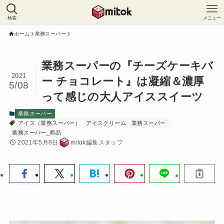
検索
メニュー
ホーム
業務スーパー
業務スーパーの『チーズケーキバ
2021
ー チョコレート』は凝縮＆濃厚
5/08
って感じの大人アイススイーツ
業務スーパー
アイス（業務スーパー）
アイスクリーム
業務スーパー
業務スーパー_商品
2021年5月8日
mitok編集スタッフ