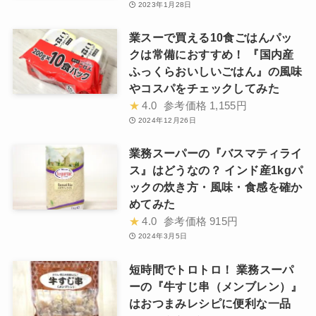
2023年1月28日
業スーで買える10食ごはんパッ
クは常備におすすめ！ 『国内産
ふっくらおいしいごはん』の風味
やコスパをチェックしてみた
★
4.0
参考価格
1,155円
2024年12月26日
業務スーパーの『バスマティライ
ス』はどうなの？ インド産1kgパ
ックの炊き方・風味・食感を確か
めてみた
★
4.0
参考価格
915円
2024年3月5日
短時間でトロトロ！ 業務スーパ
ーの『牛すじ串（メンブレン）』
はおつまみレシピに便利な一品