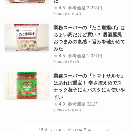
た
★
4.5
参考価格
3,218円
2023年12月24日
業務スーパーの『たこ唐揚げ』は
ちょい高だけど買い？ 居酒屋風
おつまみの食感・旨みを確かめて
みた
★
4.5
参考価格
1,077円
2023年6月17日
業務スーパーの『トマトサルサ』
はあれば重宝！ 辛さ控えめでス
ナック菓子にもパスタにも使いや
すい
★
4.0
参考価格
321円
2022年12月16日
通算ランキング100を見る