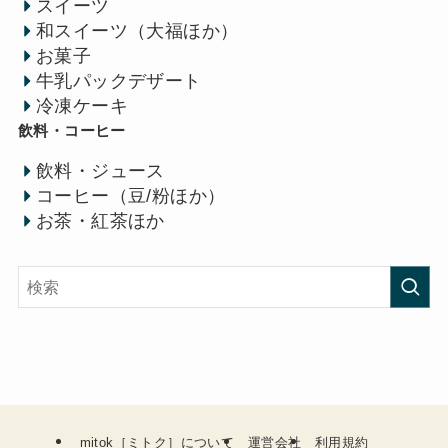
スイーツ
和スイーツ（大福ほか）
お菓子
牛乳パックデザート
冷凍ケーキ
飲料・コーヒー
飲料・ジュース
コーヒー（豆/粉ほか）
お茶・紅茶ほか
mitok［ミトク］について
運営会社
利用規約