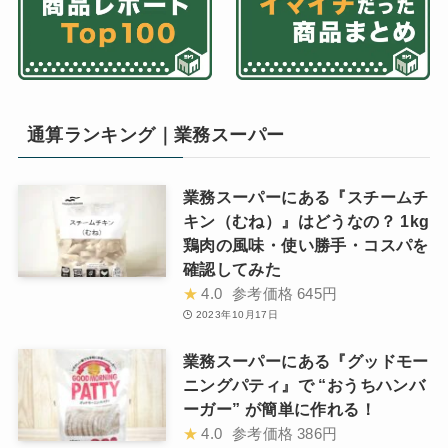
通算ランキング｜業務スーパー
業務スーパーにある『スチームチ
キン（むね）』はどうなの？ 1kg
鶏肉の風味・使い勝手・コスパを
確認してみた
★
4.0
参考価格
645円
2023年10月17日
業務スーパーにある『グッドモー
ニングパティ』で “おうちハンバ
ーガー” が簡単に作れる！
★
4.0
参考価格
386円