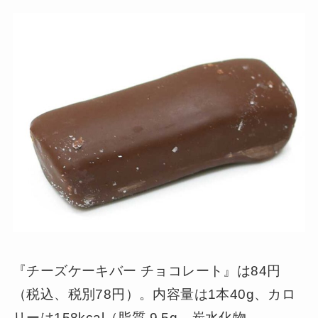
『チーズケーキバー チョコレート』は84円
（税込、税別78円）。内容量は1本40g、カロ
リーは158kcal（脂質 9.5g、炭水化物