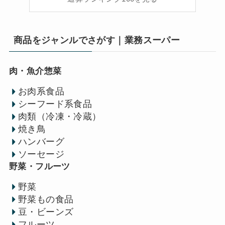
商品をジャンルでさがす｜業務スーパー
肉・魚介惣菜
お肉系食品
シーフード系食品
肉類（冷凍・冷蔵）
焼き鳥
ハンバーグ
ソーセージ
野菜・フルーツ
野菜
野菜もの食品
豆・ビーンズ
フルーツ