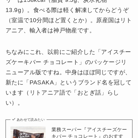
13.9g）。食べる際は軽く解凍してからどうぞ
（室温で10分間ほど置くとか）。原産国はリト
アニア、輸入者は神戸物産です。
ちなみにこれ、以前にご紹介した「アイスチー
ズケーキバー チョコレート」のパッケージリ
ニューアル版ですね。中身はほぼ同じですが、
新たに「PASAKA」というブランド名を冠して
います（リトアニア語で「おとぎ話」らし
い）。
あわせて読みたい
業務スーパー『アイスチーズケー
キバー チョコレート』のおすす