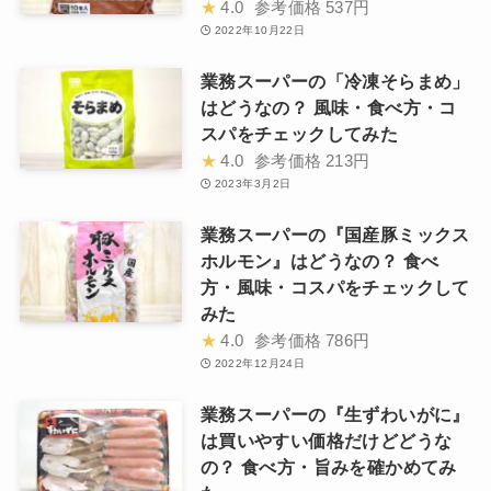
★
4.0
参考価格
537円
2022年10月22日
業務スーパーの「冷凍そらまめ」
はどうなの？ 風味・食べ方・コ
スパをチェックしてみた
★
4.0
参考価格
213円
2023年3月2日
業務スーパーの『国産豚ミックス
ホルモン』はどうなの？ 食べ
方・風味・コスパをチェックして
みた
★
4.0
参考価格
786円
2022年12月24日
業務スーパーの『生ずわいがに』
は買いやすい価格だけどどうな
の？ 食べ方・旨みを確かめてみ