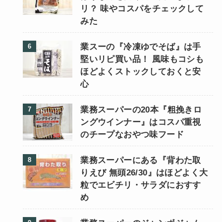
リ？ 味やコスパをチェックして
みた
業スーの『冷凍ゆでそば』は手
堅いリピ買い品！ 風味もコシも
ほどよくストックしておくと安
心
業務スーパーの20本『粗挽きロ
ングウインナー』はコスパ重視
のチープなおやつ味フード
業務スーパーにある『背わた取
りえび 無頭26/30』はほどよく大
粒でエビチリ・サラダにおすす
め