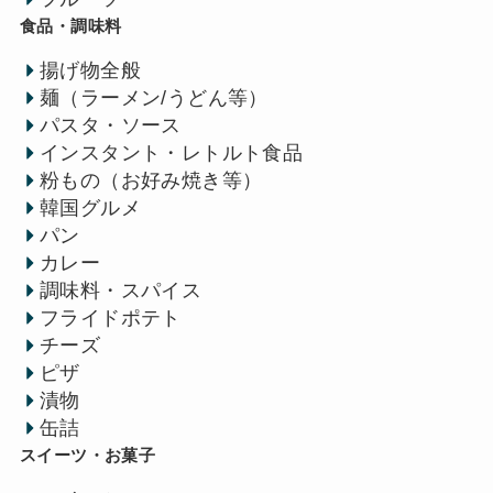
食品・調味料
揚げ物全般
麺（ラーメン/うどん等）
パスタ・ソース
インスタント・レトルト食品
粉もの（お好み焼き等）
韓国グルメ
パン
カレー
調味料・スパイス
フライドポテト
チーズ
ピザ
漬物
缶詰
スイーツ・お菓子