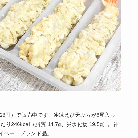
228円）で販売中です。冷凍えび天ぷらが6尾入っ
246kcal（脂質 14.7g、炭水化物 19.5g）。神
イベートブランド品。