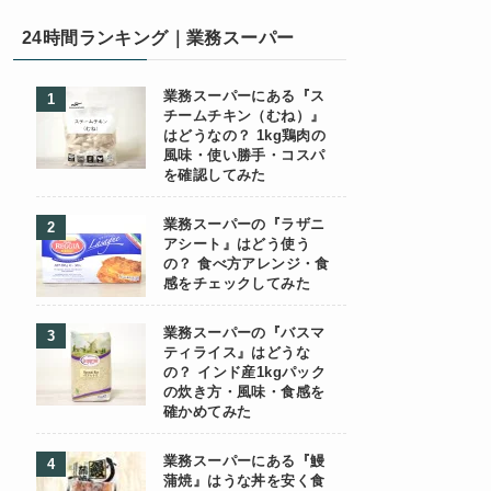
24時間ランキング｜業務スーパー
業務スーパーにある『ス
チームチキン（むね）』
はどうなの？ 1kg鶏肉の
風味・使い勝手・コスパ
を確認してみた
業務スーパーの『ラザニ
アシート』はどう使う
の？ 食べ方アレンジ・食
感をチェックしてみた
業務スーパーの『バスマ
ティライス』はどうな
の？ インド産1kgパック
の炊き方・風味・食感を
確かめてみた
業務スーパーにある『鰻
蒲焼』はうな丼を安く食