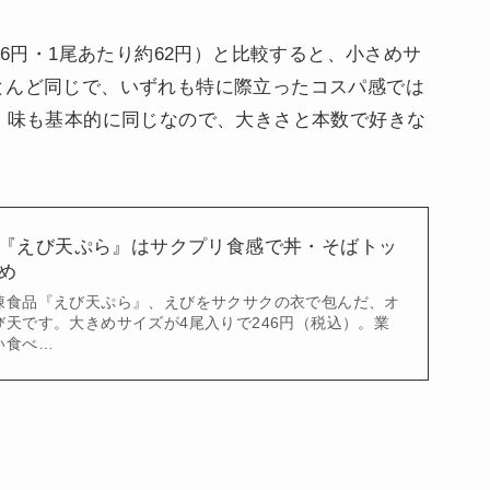
46円・1尾あたり約62円）と比較すると、小さめサ
とんど同じで、いずれも特に際立ったコスパ感では
）。味も基本的に同じなので、大きさと本数で好きな
『えび天ぷら』はサクプリ食感で丼・そばトッ
め
凍食品『えび天ぷら』、えびをサクサクの衣で包んだ、オ
天です。大きめサイズが4尾入りで246円（税込）。業
い食べ…