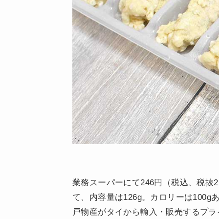
業務スーパーにて246円（税込、税抜
て、内容量は126g。カロリーは100gあたり
戸物産がタイから輸入・販売するプラ