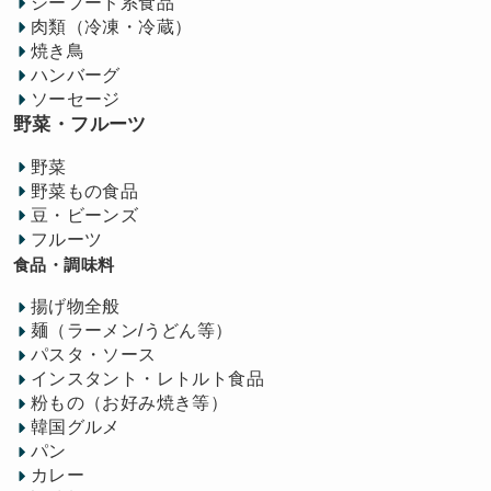
シーフード系食品
肉類（冷凍・冷蔵）
焼き鳥
ハンバーグ
ソーセージ
野菜・フルーツ
野菜
野菜もの食品
豆・ビーンズ
フルーツ
食品・調味料
揚げ物全般
麺（ラーメン/うどん等）
パスタ・ソース
インスタント・レトルト食品
粉もの（お好み焼き等）
韓国グルメ
パン
カレー