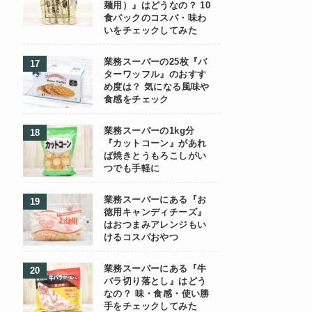
麺用）』はどうなの？ 10
食パックのコスパ・味わ
いをチェックしてみた
業務スーパーの25枚『バ
ターワッフル』のおすす
め度は？ 気になる風味や
食感をチェック
業務スーパーの1kg分
『カットコーン』があれ
ば焼きとうもろこしがい
つでも手軽に
業務スーパーにある『お
徳用キャンディチーズ』
はおつまみアレンジもい
けるコスパおやつ
業務スーパーにある『牛
バラ切り落とし』はどう
なの？ 味・食感・使い勝
手をチェックしてみた