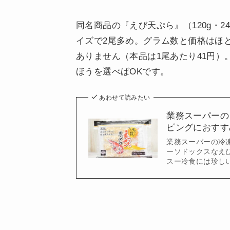
同名商品の『えび天ぷら』（120g・2
イズで2尾多め。グラム数と価格はほ
ありません（本品は1尾あたり41円
ほうを選べばOKです。
あわせて読みたい
業務スーパーの
ピングにおすす
業務スーパーの冷
ーソドックスなえび
スー冷食には珍し