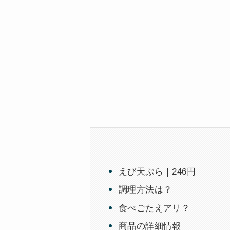
えび天ぷら｜246円
調理方法は？
食べごたえアリ？
商品の詳細情報