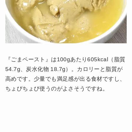
『ごまペースト』は100gあたり605kcal（脂質
54.7g、炭水化物 18.7g）。カロリーと脂質が
高めです。少量でも満足感が出る食材ですし、
ちょびちょび使うのがよさそうですね。