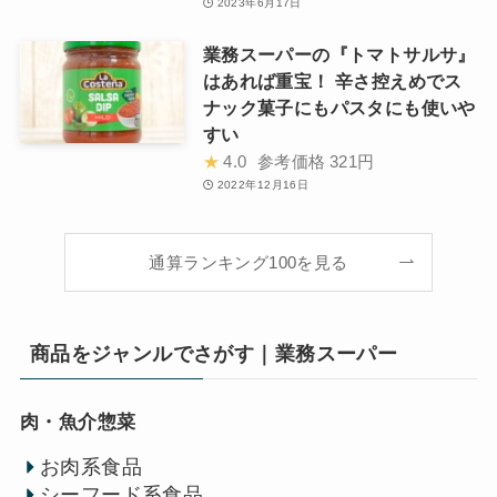
2023年6月17日
業務スーパーの『トマトサルサ』
はあれば重宝！ 辛さ控えめでス
ナック菓子にもパスタにも使いや
すい
★
4.0
参考価格
321円
2022年12月16日
通算ランキング100を見る
商品をジャンルでさがす｜業務スーパー
肉・魚介惣菜
お肉系食品
シーフード系食品