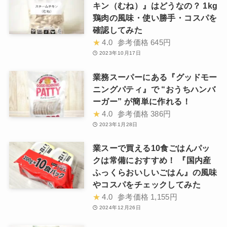
キン（むね）』はどうなの？ 1kg
鶏肉の風味・使い勝手・コスパを
確認してみた
★
4.0
参考価格
645円
2023年10月17日
業務スーパーにある『グッドモー
ニングパティ』で “おうちハンバ
ーガー” が簡単に作れる！
★
4.0
参考価格
386円
2023年1月28日
業スーで買える10食ごはんパッ
クは常備におすすめ！ 『国内産
ふっくらおいしいごはん』の風味
やコスパをチェックしてみた
★
4.0
参考価格
1,155円
2024年12月26日