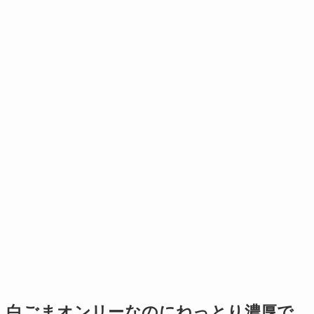
白ごまオンリーなのにねっとり濃厚で