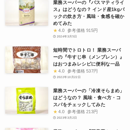
業務スーパーの『バスマティライ
ス』はどうなの？ インド産1kgパ
ックの炊き方・風味・食感を確か
めてみた
★
4.0
参考価格
915円
2024年3月5日
短時間でトロトロ！ 業務スーパ
ーの『牛すじ串（メンブレン）』
はおつまみレシピに便利な一品
★
4.0
参考価格
537円
2022年10月22日
業務スーパーの「冷凍そらまめ」
はどうなの？ 風味・食べ方・コ
スパをチェックしてみた
★
4.0
参考価格
213円
2023年3月2日