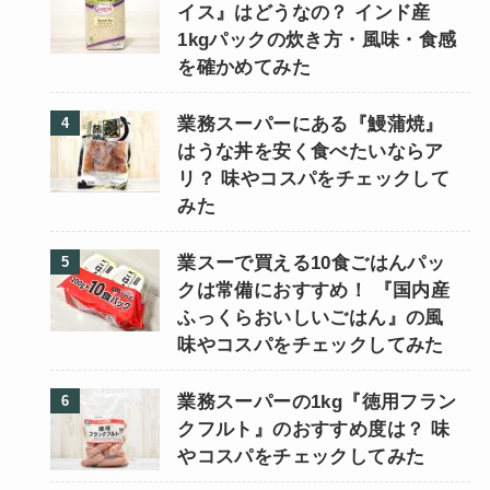
イス』はどうなの？ インド産
1kgパックの炊き方・風味・食感
を確かめてみた
業務スーパーにある『鰻蒲焼』
はうな丼を安く食べたいならア
リ？ 味やコスパをチェックして
みた
業スーで買える10食ごはんパッ
クは常備におすすめ！ 『国内産
ふっくらおいしいごはん』の風
味やコスパをチェックしてみた
業務スーパーの1kg『徳用フラン
クフルト』のおすすめ度は？ 味
やコスパをチェックしてみた