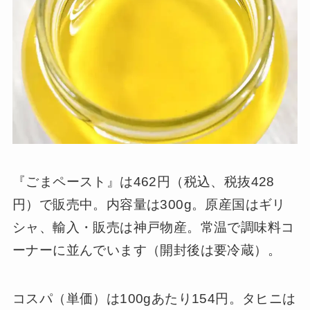
『ごまペースト』は462円（税込、税抜428
円）で販売中。内容量は300g。原産国はギリ
シャ、輸入・販売は神戸物産。常温で調味料コ
ーナーに並んでいます（開封後は要冷蔵）。
コスパ（単価）は100gあたり154円。タヒニは