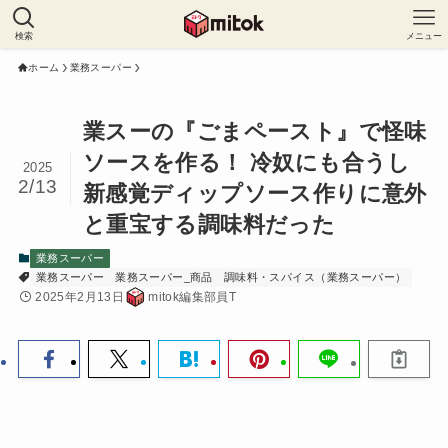
検索
メニュー
ホーム
業務スーパー
業スーの『ごまペースト』で怪味
ソースを作る！ 冷奴にも合うし
2025
2/13
新感覚ディップソース作りに意外
と重宝する調味料だった
業務スーパー
業務スーパー
業務スーパー_商品
調味料・スパイス（業務スーパー）
2025年2月13日
mitok編集部員T