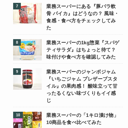
業務スーパーにある『豚バラ軟
骨 パイカ』はどうなの？ 風味・
食感・食べ方をチェックしてみ
た
業務スーパーの1kg惣菜『スパゲ
ティサラダ』はちょっと待て？
味付けや食べ方を確認してみた
業務スーパーのジャンボジャム
『いちごジャム プレザーブスタ
イル』の果肉感！ 酸味立って甘
ったるくない味づくりもイイ感
じ
業務スーパーの「1キロ漬け物」
10商品を食べ比べてみた