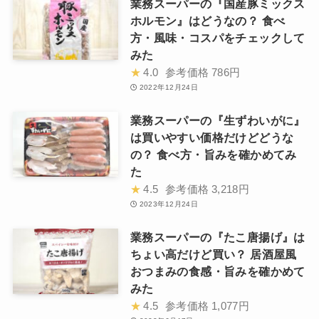
業務スーパーの『国産豚ミックス
ホルモン』はどうなの？ 食べ
方・風味・コスパをチェックして
みた
★
4.0
参考価格
786円
2022年12月24日
業務スーパーの『生ずわいがに』
は買いやすい価格だけどどうな
の？ 食べ方・旨みを確かめてみ
た
★
4.5
参考価格
3,218円
2023年12月24日
業務スーパーの『たこ唐揚げ』は
ちょい高だけど買い？ 居酒屋風
おつまみの食感・旨みを確かめて
みた
★
4.5
参考価格
1,077円