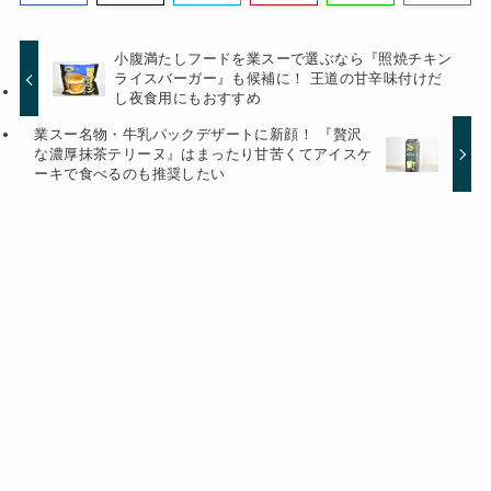
小腹満たしフードを業スーで選ぶなら『照焼チキン
ライスバーガー』も候補に！ 王道の甘辛味付けだ
し夜食用にもおすすめ
業スー名物・牛乳パックデザートに新顔！ 『贅沢
な濃厚抹茶テリーヌ』はまったり甘苦くてアイスケ
ーキで食べるのも推奨したい