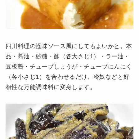
四川料理の怪味ソース風にしてもよいかと。本
品・醤油・砂糖・酢（各大さじ1）・ラー油・
豆板醤・チューブしょうが・チューブにんにく
（各小さじ1）を合わせるだけ。冷奴などと好
相性な万能調味料に変身します。