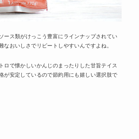
ソース類がけっこう豊富にラインナップされてい
難なおいしさでリピートしやすいんですよね。
トロで懐かしいかんじのまったりした甘旨テイス
格が安定しているので節約用にも嬉しい選択肢で