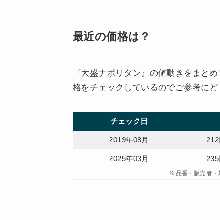
最近の価格は？
『大盛ナポリタン』の値動きをまとめて
格をチェックしているのでご参考にど
チェック日
2019年08月
21
2025年03月
23
※品番・販売者・