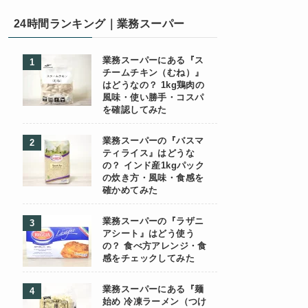
24時間ランキング｜業務スーパー
業務スーパーにある『ス
チームチキン（むね）』
はどうなの？ 1kg鶏肉の
風味・使い勝手・コスパ
を確認してみた
業務スーパーの『バスマ
ティライス』はどうな
の？ インド産1kgパック
の炊き方・風味・食感を
確かめてみた
業務スーパーの『ラザニ
アシート』はどう使う
の？ 食べ方アレンジ・食
感をチェックしてみた
業務スーパーにある『麺
始め 冷凍ラーメン（つけ