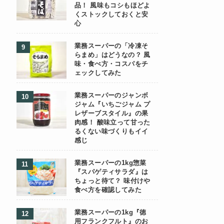
品！ 風味もコシもほどよ
くストックしておくと安
心
業務スーパーの「冷凍そ
らまめ」はどうなの？ 風
味・食べ方・コスパをチ
ェックしてみた
業務スーパーのジャンボ
ジャム『いちごジャム プ
レザーブスタイル』の果
肉感！ 酸味立って甘った
るくない味づくりもイイ
感じ
業務スーパーの1kg惣菜
『スパゲティサラダ』は
ちょっと待て？ 味付けや
食べ方を確認してみた
業務スーパーの1kg『徳
用フランクフルト』のお