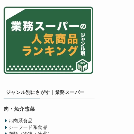
ジャンル別にさがす｜業務スーパー
肉・魚介惣菜
お肉系食品
シーフード系食品
肉類（冷凍・冷蔵）