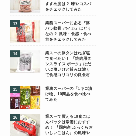
すすめ度は？ 味やコスパ
をチェックしてみた
業務スーパーにある『豚
バラ軟骨 パイカ』はどう
なの？ 風味・食感・食べ
方をチェックしてみた
業スーの豚タンはねぎ塩
で食べたい！ 『焼肉用タ
ンスライス ポーク』はだ
いぶ薄いけど旨みは濃く
て食感コリコリの良食材
業務スーパーの「1キロ漬
け物」10商品を食べ比べ
てみた
業スーで買える10食ごは
んパックは常備におすす
め！ 『国内産 ふっくらお
いしいごはん』の風味や