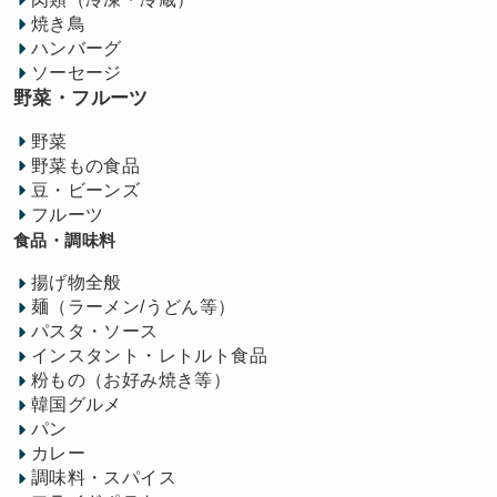
焼き鳥
ハンバーグ
ソーセージ
野菜・フルーツ
野菜
野菜もの食品
豆・ビーンズ
フルーツ
食品・調味料
揚げ物全般
麺（ラーメン/うどん等）
パスタ・ソース
インスタント・レトルト食品
粉もの（お好み焼き等）
韓国グルメ
パン
カレー
調味料・スパイス