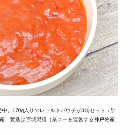
売中。170g入りのレトルトパウチが3袋セット（計
物産、製造は宮城製粉（業スーを運営する神戸物産