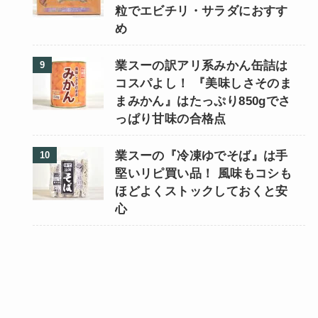
粒でエビチリ・サラダにおすす
め
業スーの訳アリ系みかん缶詰は
コスパよし！ 『美味しさそのま
まみかん』はたっぷり850gでさ
っぱり甘味の合格点
業スーの『冷凍ゆでそば』は手
堅いリピ買い品！ 風味もコシも
ほどよくストックしておくと安
心