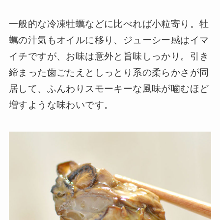
一般的な冷凍牡蠣などに比べれば小粒寄り。牡
蠣の汁気もオイルに移り、ジューシー感はイマ
イチですが、お味は意外と旨味しっかり。引き
締まった歯ごたえとしっとり系の柔らかさが同
居して、ふんわりスモーキーな風味が噛むほど
増すような味わいです。