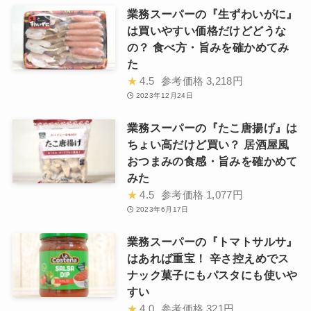
業務スーパーの『生ずわいがに』
は買いやすい価格だけどどうな
の？ 食べ方・旨みを確かめてみ
た
★
4.5
参考価格
3,218円
2023年12月24日
業務スーパーの『たこ唐揚げ』は
ちょい高だけど買い？ 居酒屋風
おつまみの食感・旨みを確かめて
みた
★
4.5
参考価格
1,077円
2023年6月17日
業務スーパーの『トマトサルサ』
はあれば重宝！ 辛さ控えめでス
ナック菓子にもパスタにも使いや
すい
★
4.0
参考価格
321円