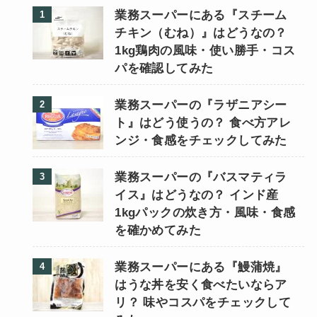
業務スーパーにある『スチーム
チキン（むね）』はどうなの？
1kg鶏肉の風味・使い勝手・コス
パを確認してみた
業務スーパーの『ラザニアシー
ト』はどう使うの？ 食べ方アレ
ンジ・食感をチェックしてみた
業務スーパーの『バスマティラ
イス』はどうなの？ インド産
1kgパックの炊き方・風味・食感
を確かめてみた
業務スーパーにある『鰻蒲焼』
はうな丼を安く食べたいならア
リ？ 味やコスパをチェックして