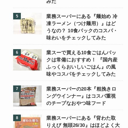
みた
業務スーパーにある『麺始め 冷
凍ラーメン（つけ麺用）』はど
うなの？ 10食パックのコスパ・
味わいをチェックしてみた
業スーで買える10食ごはんパッ
クは常備におすすめ！ 『国内産
ふっくらおいしいごはん』の風
味やコスパをチェックしてみた
業務スーパーの20本『粗挽きロ
ングウインナー』はコスパ重視
のチープなおやつ味フード
業務スーパーにある『背わた取
りえび 無頭26/30』はほどよく大