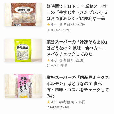
短時間でトロトロ！ 業務スーパ
ーの『牛すじ串（メンブレン）』
はおつまみレシピに便利な一品
★
4.0
参考価格
537円
2022年10月22日
業務スーパーの「冷凍そらまめ」
はどうなの？ 風味・食べ方・コ
スパをチェックしてみた
★
4.0
参考価格
213円
2023年3月2日
業務スーパーの『国産豚ミックス
ホルモン』はどうなの？ 食べ
方・風味・コスパをチェックして
みた
★
4.0
参考価格
786円
2022年12月24日