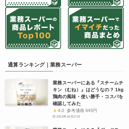
通算ランキング｜業務スーパー
業務スーパーにある『スチームチ
キン（むね）』はどうなの？ 1kg
鶏肉の風味・使い勝手・コスパを
確認してみた
★
4.0
参考価格
645円
2023年10月17日