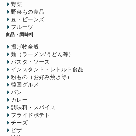
野菜
野菜もの食品
豆・ビーンズ
フルーツ
食品・調味料
揚げ物全般
麺（ラーメン/うどん等）
パスタ・ソース
インスタント・レトルト食品
粉もの（お好み焼き等）
韓国グルメ
パン
カレー
調味料・スパイス
フライドポテト
チーズ
ピザ