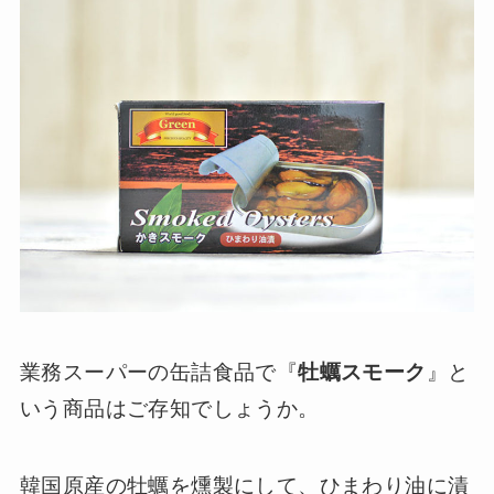
業務スーパーの缶詰食品で『
牡蠣スモーク
』と
いう商品はご存知でしょうか。
韓国原産の牡蠣を燻製にして、ひまわり油に漬