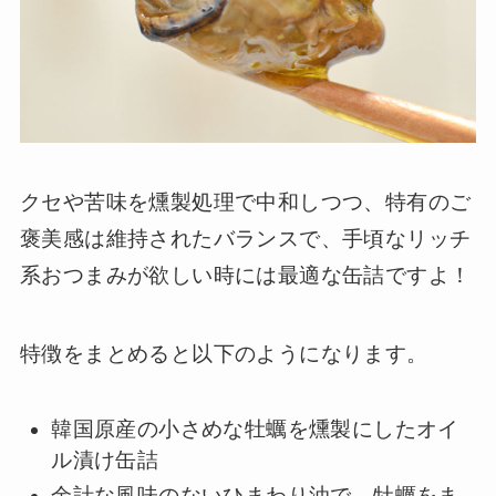
クセや苦味を燻製処理で中和しつつ、特有のご
褒美感は維持されたバランスで、手頃なリッチ
系おつまみが欲しい時には最適な缶詰ですよ！
特徴をまとめると以下のようになります。
韓国原産の小さめな牡蠣を燻製にしたオイ
ル漬け缶詰
余計な風味のないひまわり油で、牡蠣をま