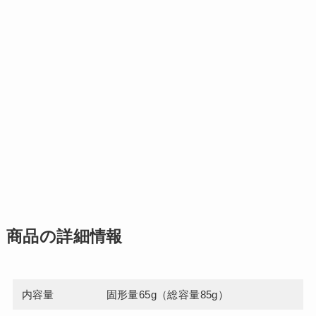
商品の詳細情報
内容量
固形量65g（総容量85g）