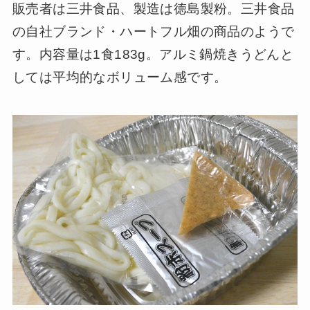
販売者は三井食品、製造は徳島製粉。三井食品
の自社ブランド・ハートフル畑の商品のようで
す。内容量は1食183g。アルミ鍋焼きうどんと
しては平均的なボリューム感です。