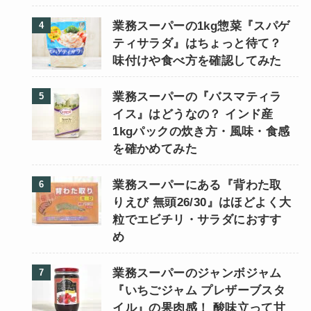
業務スーパーの1kg惣菜『スパゲ
ティサラダ』はちょっと待て？
味付けや食べ方を確認してみた
業務スーパーの『バスマティラ
イス』はどうなの？ インド産
1kgパックの炊き方・風味・食感
を確かめてみた
業務スーパーにある『背わた取
りえび 無頭26/30』はほどよく大
粒でエビチリ・サラダにおすす
め
業務スーパーのジャンボジャム
『いちごジャム プレザーブスタ
イル』の果肉感！ 酸味立って甘