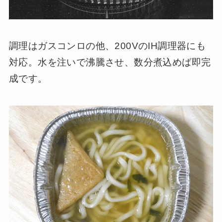
調理はガスコンロの他、200VのIH調理器にも
対応。水を注いで沸騰させ、数分煮込めば即完
成です。