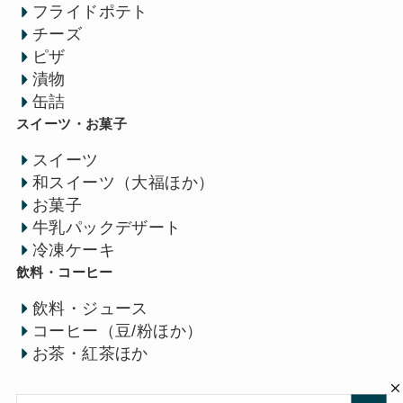
フライドポテト
チーズ
ピザ
漬物
缶詰
スイーツ・お菓子
スイーツ
和スイーツ（大福ほか）
お菓子
牛乳パックデザート
冷凍ケーキ
飲料・コーヒー
飲料・ジュース
コーヒー（豆/粉ほか）
お茶・紅茶ほか