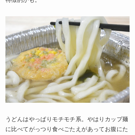
うどんはやっぱりモチモチ系。やはりカップ麺
に比べてがっつり食べごたえがあってお腹にた