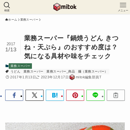
検索
メニュー
ホーム
業務スーパー
業務スーパー『鍋焼うどん きつ
2017
ね・天ぷら』のおすすめ度は？
1/13
気になる具材や味をチェック
業務スーパー
うどん
業務スーパー
業務スーパー_商品
麺（業務スーパー）
2017年1月13日
2023年12月17日
mitok編集部員T