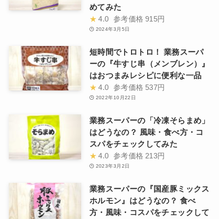
めてみた
★
4.0
参考価格
915円
2024年3月5日
短時間でトロトロ！ 業務スーパ
ーの『牛すじ串（メンブレン）』
はおつまみレシピに便利な一品
★
4.0
参考価格
537円
2022年10月22日
業務スーパーの「冷凍そらまめ」
はどうなの？ 風味・食べ方・コ
スパをチェックしてみた
★
4.0
参考価格
213円
2023年3月2日
業務スーパーの『国産豚ミックス
ホルモン』はどうなの？ 食べ
方・風味・コスパをチェックして