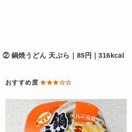
② 鍋焼うどん 天ぷら｜85円｜316kcal
おすすめ度
★★★☆☆