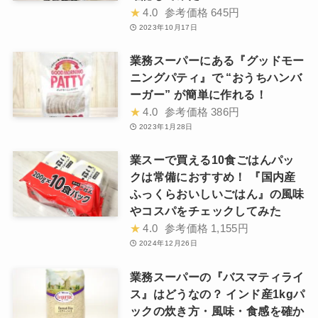
★
4.0
参考価格
645円
2023年10月17日
業務スーパーにある『グッドモー
ニングパティ』で “おうちハンバ
ーガー” が簡単に作れる！
★
4.0
参考価格
386円
2023年1月28日
業スーで買える10食ごはんパッ
クは常備におすすめ！ 『国内産
ふっくらおいしいごはん』の風味
やコスパをチェックしてみた
★
4.0
参考価格
1,155円
2024年12月26日
業務スーパーの『バスマティライ
ス』はどうなの？ インド産1kgパ
ックの炊き方・風味・食感を確か