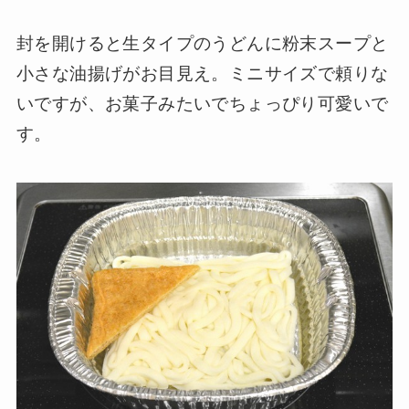
封を開けると生タイプのうどんに粉末スープと
小さな油揚げがお目見え。ミニサイズで頼りな
いですが、お菓子みたいでちょっぴり可愛いで
す。