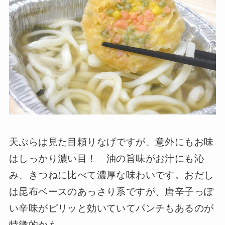
天ぷらは見た目頼りなげですが、意外にもお味
はしっかり濃い目！ 油の旨味がお汁にも沁
み、きつねに比べて濃厚な味わいです。おだし
は昆布ベースのあっさり系ですが、唐辛子っぽ
い辛味がピリッと効いていてパンチもあるのが
特徴的かも。