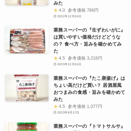
みた
★
4.0
参考価格
786円
2022年12月24日
業務スーパーの『生ずわいがに』
は買いやすい価格だけどどうな
の？ 食べ方・旨みを確かめてみ
た
★
4.5
参考価格
3,218円
2023年12月24日
業務スーパーの『たこ唐揚げ』は
ちょい高だけど買い？ 居酒屋風
おつまみの食感・旨みを確かめて
みた
★
4.5
参考価格
1,077円
2023年6月17日
業務スーパーの『トマトサルサ』