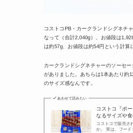
コストコPB・カークランドシグネチャ
なって（合計2,040g）、お値段は1,
は約57g、お値段は約54円という計
カークランドシグネチャーのソーセー
がありました。あちらは1本あたり約1
のサイズ感なんです。
あわせて読みたい
コストコ『ポー
なるサイズや食
コストコで販売さ
か。 実は、フー