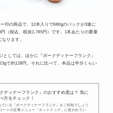
ー印の商品で、12本入りで680gのパックが3連に
928円（税込、税抜1,785円）です。1本あたりの重量
算になります。
ジとしては、ほかに『ポークディナーフランク』
23gで約128円。それに比べて、本品は半分くらい
クディナーフランク』のおすすめ度は？ 気に
べ方をチェック！
れている『ポークディナーフランク』をご存知でしょう
ドコートの定番メニュー「ホットドッグ」に使われてい