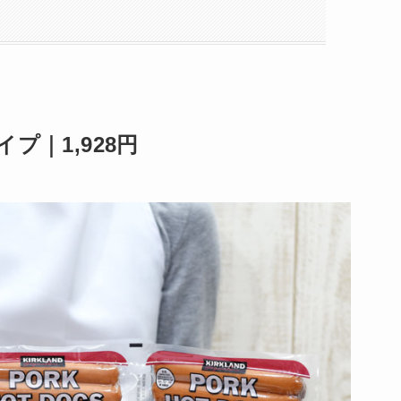
プ｜1,928円