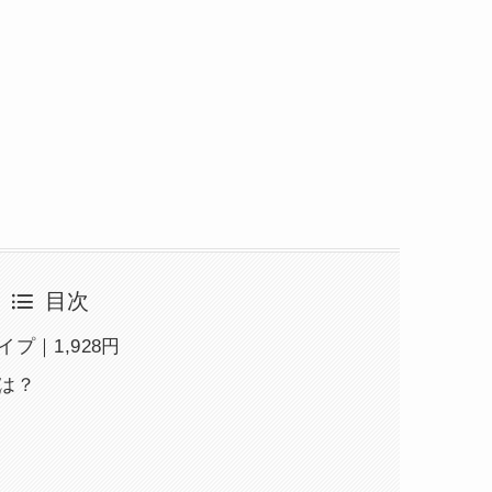
目次
プ｜1,928円
は？