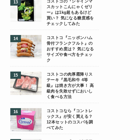
コストコの『シャインマ
スカットこんにゃくゼリ
ー』は1kg超もあるけど
買い？ 気になる糖度感を
チェックしてみた
コストコ『ニッポンハム
骨付フランクフルト』の
おすすめ度は？ 気になる
サイズや食べ方をチェッ
ク
コストコの肉厚霜降りス
テーキ『黒毛和牛 4等
級』は焼き方が大事！ 高
級肉を失敗せずにおいし
く食べる方法
コストコなら『コントレ
ックス』が安く買える？
12本セットのコスパを調
べてみた