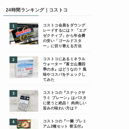
24時間ランキング｜コストコ
コストコ会員をダウング
レードするには？ 「エグ
ゼクティブ」から年会費
の安い「ゴールドスタ
ー」に切り替える方法
コストコにあるミネラル
ウォーター『富士山麓四
季の水』はどうなの？ 風
味やコスパをチェックし
てみた
コストコの『スナックサ
ラミ プレーン』はパスタ
に使うと絶品！ 肉肉しい
旨みの味わい方は？
コストコの『一蘭 プレミ
アム2種セット 替玉付』