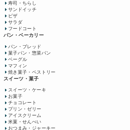
寿司・ちらし
サンドイッチ
ピザ
サラダ
フードコート
パン・ベーカリー
パン・ブレッド
菓子パン・惣菜パン
ベーグル
マフィン
焼き菓子・ペストリー
スイーツ・菓子
スイーツ・ケーキ
お菓子
チョコレート
プリン・ゼリー
アイスクリーム
米菓・せんべい
おつまみ・ジャーキー