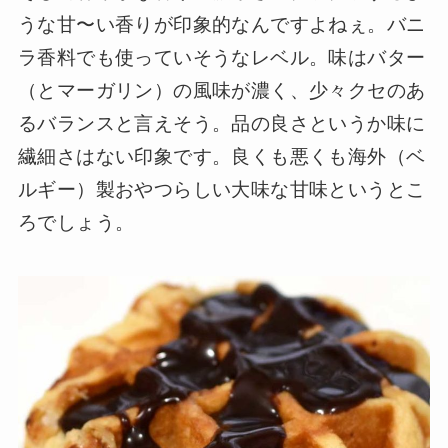
うな甘〜い香りが印象的なんですよねぇ。バニ
ラ香料でも使っていそうなレベル。味はバター
（とマーガリン）の風味が濃く、少々クセのあ
るバランスと言えそう。品の良さというか味に
繊細さはない印象です。良くも悪くも海外（ベ
ルギー）製おやつらしい大味な甘味というとこ
ろでしょう。