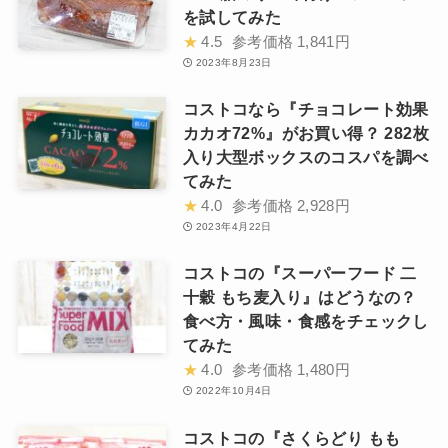
を試してみた
★
4.5
参考価格
1,841円
2023年8月23日
コストコなら『チョコレート効果
カカオ72%』がお買い得？ 282枚
入り大型ボックスのコスパを調べ
てみた
★
4.0
参考価格
2,928円
2023年4月22日
コストコの『スーパーフード 二
十穀 もち麦入り』はどうなの？
食べ方・風味・食感をチェックし
てみた
★
4.0
参考価格
1,480円
2022年10月4日
コストコの『さくらどり もも