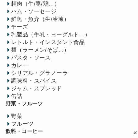
精肉（牛/豚/鶏…）
ハム・ソーセージ
鮮魚・魚介（生/冷凍）
チーズ
乳製品（牛乳・ヨーグルト…）
レトルト・インスタント食品
麺（ラーメン/そば…）
パスタ・ソース
カレー
シリアル・グラノーラ
調味料・スパイス
ジャム・スプレッド
缶詰
野菜・フルーツ
野菜
フルーツ
飲料・コーヒー