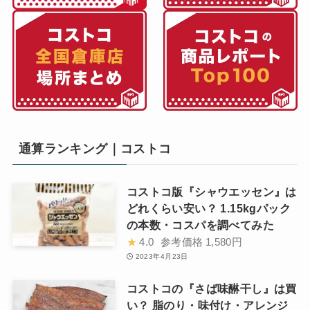
通算ランキング｜コストコ
コストコ版『シャウエッセン』は
どれくらい安い？ 1.15kgパック
の本数・コスパを調べてみた
★
4.0
参考価格
1,580円
2023年4月23日
コストコの『さば味醂干し』は買
い？ 脂のり・味付け・アレンジ