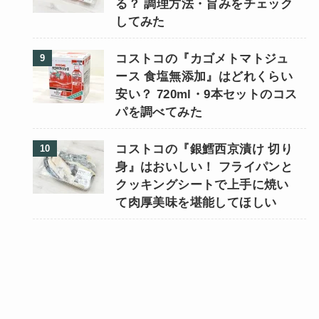
る？ 調理方法・旨みをチェック
してみた
コストコの『カゴメトマトジュ
ース 食塩無添加』はどれくらい
安い？ 720ml・9本セットのコス
パを調べてみた
コストコの『銀鱈西京漬け 切り
身』はおいしい！ フライパンと
クッキングシートで上手に焼い
て肉厚美味を堪能してほしい