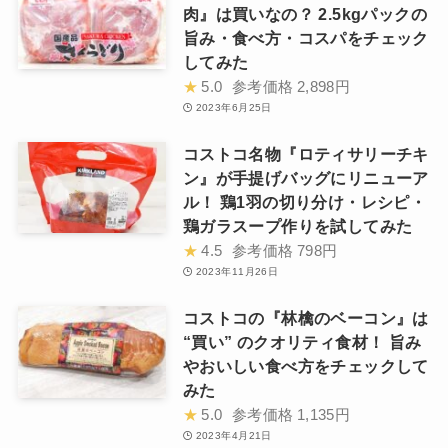
肉』は買いなの？ 2.5kgパックの
旨み・食べ方・コスパをチェック
してみた
★
5.0
参考価格
2,898円
2023年6月25日
コストコ名物『ロティサリーチキ
ン』が手提げバッグにリニューア
ル！ 鶏1羽の切り分け・レシピ・
鶏ガラスープ作りを試してみた
★
4.5
参考価格
798円
2023年11月26日
コストコの『林檎のベーコン』は
“買い” のクオリティ食材！ 旨み
やおいしい食べ方をチェックして
みた
★
5.0
参考価格
1,135円
2023年4月21日