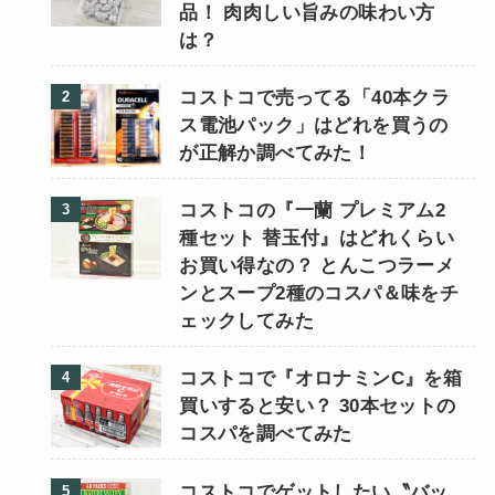
品！ 肉肉しい旨みの味わい方
は？
コストコで売ってる「40本クラ
ス電池パック」はどれを買うの
が正解か調べてみた！
コストコの『一蘭 プレミアム2
種セット 替玉付』はどれくらい
お買い得なの？ とんこつラーメ
ンとスープ2種のコスパ＆味をチ
ェックしてみた
コストコで『オロナミンC』を箱
買いすると安い？ 30本セットの
コスパを調べてみた
コストコでゲットしたい〝バッ