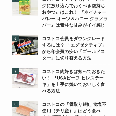
グに放り込んでおくべき腹持ち
おやつ〟はこれ！ 『ネイチャー
バレー オーツ＆ハニー グラノラ
バー』は素朴な甘みがイイ感じ
コストコ会員をダウングレード
するには？ 「エグゼクティブ」
から年会費の安い「ゴールドス
ター」に切り替える方法
コストコ肉好きは知っておきた
い！ 『USAビーフ ヒレステー
キ』を上手に焼いておいしく食
べる方法
コストコの『骨取り銀鮭 食塩不
使用（チリ産）』はどう食べ