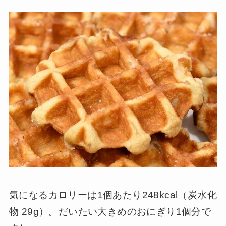
気になるカロリーは1個あたり248kcal（炭水化
物 29g）。だいたい大きめのおにぎり1個分で