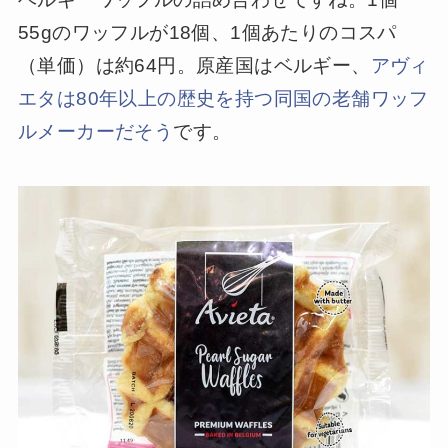
55gのワッフルが18個、1個あたりのコスパ
（単価）は約64円。原産国はベルギー、
アヴィ
エタは80年以上の歴史を持つ同国の老舗ワッフ
ルメーカーだそう
です。