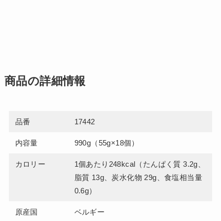
商品の詳細情報
品番
17442
内容量
990g（55g×18個）
カロリー
1個あたり248kcal（たんぱく質 3.2g、
脂質 13g、炭水化物 29g、食塩相当量
0.6g）
原産国
ベルギー