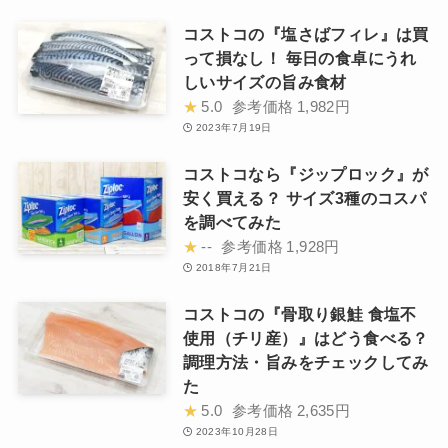
コストコの『塩さばフィレ』は買
って損なし！ 毎日の食卓にうれ
しいサイズの旨み食材
★
5.0
参考価格
1,982円
2023年7月19日
コストコなら『ジップロック』が
安く買える？ サイズ3種のコスパ
を調べてみた
★
--
参考価格
1,928円
2018年7月21日
コストコの『骨取り銀鮭 食塩不
使用（チリ産）』はどう食べる？
調理方法・旨みをチェックしてみ
た
★
5.0
参考価格
2,635円
2023年10月28日