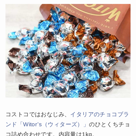
コストコではおなじみ、
イタリアのチョコブラ
ンド「Witor’s（ウィターズ）」
のひとくちチョ
コ詰め合わせです。内容量は1kg。