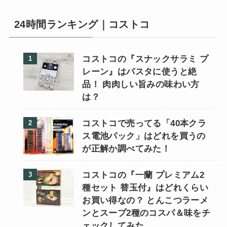
24時間ランキング｜コストコ
コストコの『スナックサラミ プ
レーン』はパスタに使うと絶
品！ 肉肉しい旨みの味わい方
は？
コストコで売ってる「40本クラ
ス電池パック」はどれを買うの
が正解か調べてみた！
コストコの『一蘭 プレミアム2
種セット 替玉付』はどれくらい
お買い得なの？ とんこつラーメ
ンとスープ2種のコスパ＆味をチ
ェックしてみた