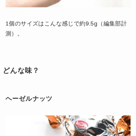
1個のサイズはこんな感じで約9.5g（編集部計
測）。
どんな味？
ヘーゼルナッツ