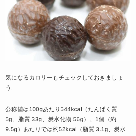
気になるカロリーもチェックしておきましょ
う。
公称値は100gあたり544kcal（たんぱく質
5g、脂質 33g、炭水化物 56g）、1個（約
9.5g）あたりでは約52kcal（脂質 3.1g、炭水