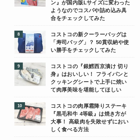
ン』が国内版Lサイズに変わった
ようなのでコスパや詰め込み具
合をチェックしてみた
コストコの新クーラーバッグは
「寿司バッグ」？ 50貫収納や使
い勝手をチェックしてみた
コストコの『銀鱈西京漬け 切り
身』はおいしい！ フライパンと
クッキングシートで上手に焼い
て肉厚美味を堪能してほしい
コストコの肉厚霜降りステーキ
『黒毛和牛 4等級』は焼き方が
大事！ 高級肉を失敗せずにおい
しく食べる方法