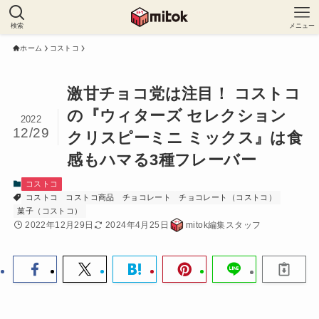
検索
メニュー
ホーム
コストコ
激甘チョコ党は注目！ コストコ
の『ウィターズ セレクション
2022
12/29
クリスピーミニ ミックス』は食
感もハマる3種フレーバー
コストコ
コストコ
コストコ商品
チョコレート
チョコレート（コストコ）
菓子（コストコ）
2022年12月29日
2024年4月25日
mitok編集スタッフ