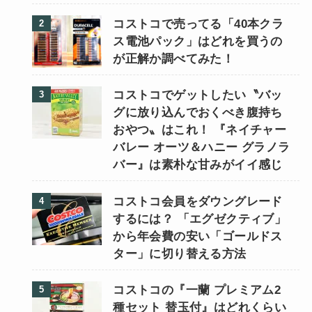
コストコで売ってる「40本クラ
ス電池パック」はどれを買うの
が正解か調べてみた！
コストコでゲットしたい〝バッ
グに放り込んでおくべき腹持ち
おやつ〟はこれ！ 『ネイチャー
バレー オーツ＆ハニー グラノラ
バー』は素朴な甘みがイイ感じ
コストコ会員をダウングレード
するには？ 「エグゼクティブ」
から年会費の安い「ゴールドス
ター」に切り替える方法
コストコの『一蘭 プレミアム2
種セット 替玉付』はどれくらい