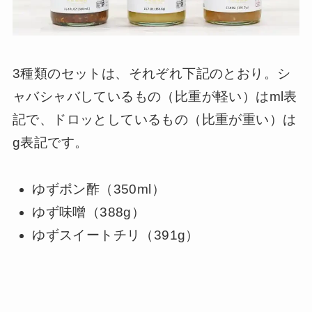
3種類のセットは、それぞれ下記のとおり。シ
ャバシャバしているもの（比重が軽い）はml表
記で、ドロッとしているもの（比重が重い）は
g表記です。
ゆずポン酢（350ml）
ゆず味噌（388g）
ゆずスイートチリ（391g）