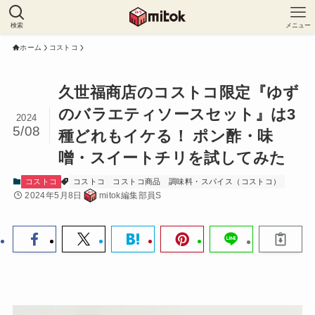
検索
メニュー
ホーム
コストコ
久世福商店のコストコ限定『ゆず
のバラエティソースセット』は3
2024
5/08
種どれもイケる！ ポン酢・味
噌・スイートチリを試してみた
コストコ
コストコ
コストコ商品
調味料・スパイス（コストコ）
2024年5月8日
mitok編集部員S