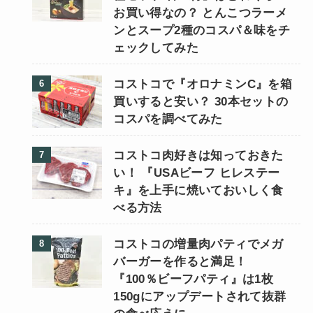
お買い得なの？ とんこつラーメ
ンとスープ2種のコスパ＆味をチ
ェックしてみた
コストコで『オロナミンC』を箱
買いすると安い？ 30本セットの
コスパを調べてみた
コストコ肉好きは知っておきた
い！ 『USAビーフ ヒレステー
キ』を上手に焼いておいしく食
べる方法
コストコの増量肉パティでメガ
バーガーを作ると満足！
『100％ビーフパティ』は1枚
150gにアップデートされて抜群