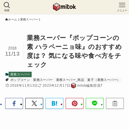
検索
メニュー
ホーム
業務スーパー
業務スーパー『ポップコーンの
素 ハラペーニョ味』のおすすめ
2018
11/13
度は？ 気になる味や食べ方をチ
ェック
業務スーパー
ポップコーン
業務スーパー
業務スーパー_商品
菓子（業務スーパー）
2018年11月13日
2023年12月17日
mitok編集部員T