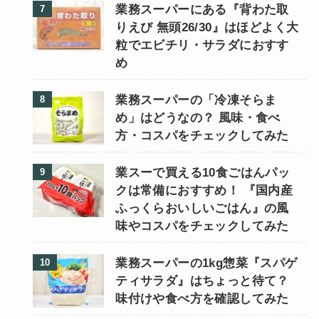
業務スーパーにある『背わた取
りえび 無頭26/30』はほどよく大
粒でエビチリ・サラダにおすす
め
業務スーパーの「冷凍そらま
め」はどうなの？ 風味・食べ
方・コスパをチェックしてみた
業スーで買える10食ごはんパッ
クは常備におすすめ！ 『国内産
ふっくらおいしいごはん』の風
味やコスパをチェックしてみた
業務スーパーの1kg惣菜『スパゲ
ティサラダ』はちょっと待て？
味付けや食べ方を確認してみた