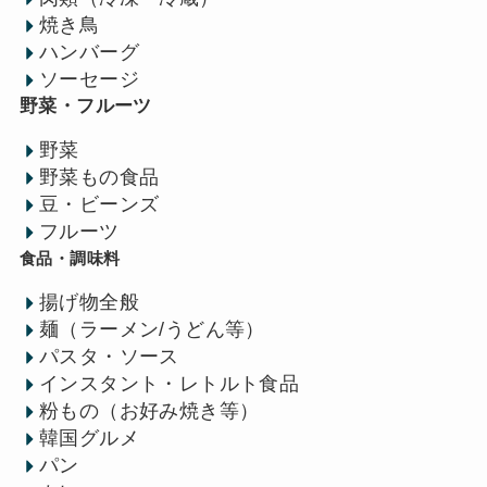
焼き鳥
ハンバーグ
ソーセージ
野菜・フルーツ
野菜
野菜もの食品
豆・ビーンズ
フルーツ
食品・調味料
揚げ物全般
麺（ラーメン/うどん等）
パスタ・ソース
インスタント・レトルト食品
粉もの（お好み焼き等）
韓国グルメ
パン