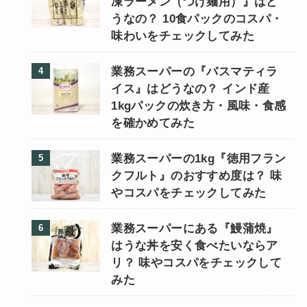
凍ラーメン（つけ麺用）』はど
うなの？ 10食パックのコスパ・
味わいをチェックしてみた
業務スーパーの『バスマティラ
イス』はどうなの？ インド産
1kgパックの炊き方・風味・食感
を確かめてみた
業務スーパーの1kg『徳用フラン
クフルト』のおすすめ度は？ 味
やコスパをチェックしてみた
業務スーパーにある『鰻蒲焼』
はうな丼を安く食べたいならア
リ？ 味やコスパをチェックして
みた