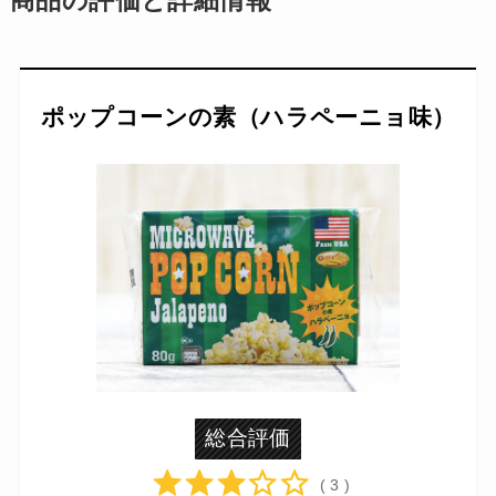
商品の評価と詳細情報
ポップコーンの素（ハラペーニョ味）
総合評価
( 3 )