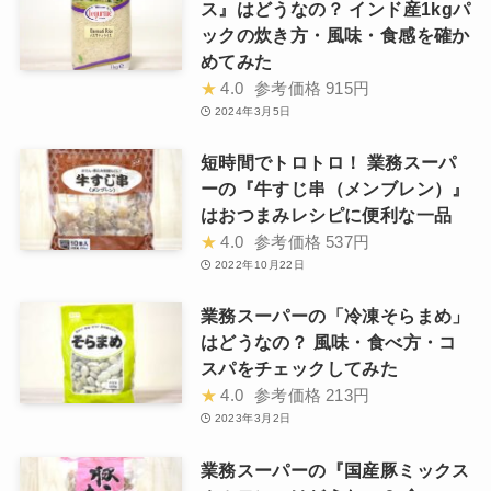
ス』はどうなの？ インド産1kgパ
ックの炊き方・風味・食感を確か
めてみた
★
4.0
参考価格
915円
2024年3月5日
短時間でトロトロ！ 業務スーパ
ーの『牛すじ串（メンブレン）』
はおつまみレシピに便利な一品
★
4.0
参考価格
537円
2022年10月22日
業務スーパーの「冷凍そらまめ」
はどうなの？ 風味・食べ方・コ
スパをチェックしてみた
★
4.0
参考価格
213円
2023年3月2日
業務スーパーの『国産豚ミックス