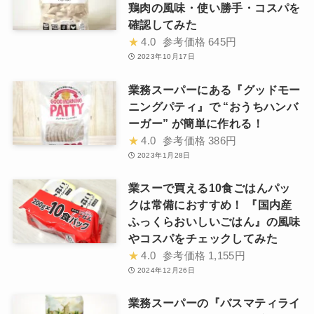
鶏肉の風味・使い勝手・コスパを
確認してみた
★
4.0
参考価格
645円
2023年10月17日
業務スーパーにある『グッドモー
ニングパティ』で “おうちハンバ
ーガー” が簡単に作れる！
★
4.0
参考価格
386円
2023年1月28日
業スーで買える10食ごはんパッ
クは常備におすすめ！ 『国内産
ふっくらおいしいごはん』の風味
やコスパをチェックしてみた
★
4.0
参考価格
1,155円
2024年12月26日
業務スーパーの『バスマティライ