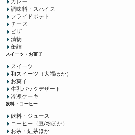
カレー
調味料・スパイス
フライドポテト
チーズ
ピザ
漬物
缶詰
スイーツ・お菓子
スイーツ
和スイーツ（大福ほか）
お菓子
牛乳パックデザート
冷凍ケーキ
飲料・コーヒー
飲料・ジュース
コーヒー（豆/粉ほか）
お茶・紅茶ほか