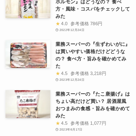
ホルモン』はどうなの？ 食べ
方・風味・コスパをチェックして
みた
★
4.0
参考価格
786円
2022年12月24日
業務スーパーの『生ずわいがに』
は買いやすい価格だけどどうな
の？ 食べ方・旨みを確かめてみ
た
★
4.5
参考価格
3,218円
2023年12月24日
業務スーパーの『たこ唐揚げ』は
ちょい高だけど買い？ 居酒屋風
おつまみの食感・旨みを確かめて
みた
★
4.5
参考価格
1,077円
2023年6月17日