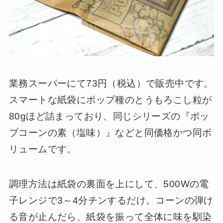
業務スーパーにて73円（税込）で販売中です。
スマートな紙袋にポップ種のとうもろこし粒が
80gほど詰まっており、同じシリーズの『ポッ
プコーンの素（塩味）』などと同価格かつ同ボ
リュームです。
調理方法は紙袋の裏面を上にして、500Wの電
子レンジで3～4分チンするだけ。コーンの弾け
る音が止んだら、紙袋を振って全体に味を馴染