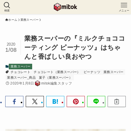
検索
メニュー
ホーム
業務スーパー
業務スーパーの『ミルクチョココ
2020
ーティング ピーナッツ』はちゃ
1/08
んと香ばしい良おやつ
業務スーパー
チョコレート
チョコレート（業務スーパー）
ピーナッツ
業務スーパー
業務スーパー_商品
菓子（業務スーパー）
2020年1月8日
mitok編集スタッフ