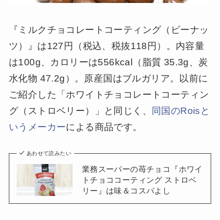
『ミルクチョコレートコーティング（ピーナッ
ツ）』は127円（税込、税抜118円）。内容量
は100g、カロリーは556kcal（脂質 35.3g、炭
水化物 47.2g）。原産国はブルガリア。以前に
ご紹介した「ホワイトチョコレートコーティン
グ（ストロベリー）」と同じく、
同国のRoisと
いうメーカー
による商品です。
あわせて読みたい
業務スーパーの苺チョコ『ホワイ
トチョココーティング ストロベ
リー』は味＆コスパよし