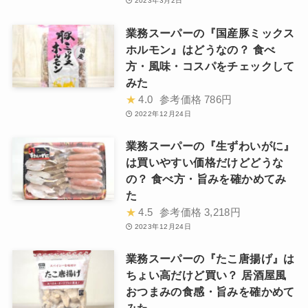
2023年3月2日
業務スーパーの『国産豚ミックス
ホルモン』はどうなの？ 食べ
方・風味・コスパをチェックして
みた
★
4.0
参考価格
786円
2022年12月24日
業務スーパーの『生ずわいがに』
は買いやすい価格だけどどうな
の？ 食べ方・旨みを確かめてみ
た
★
4.5
参考価格
3,218円
2023年12月24日
業務スーパーの『たこ唐揚げ』は
ちょい高だけど買い？ 居酒屋風
おつまみの食感・旨みを確かめて
みた