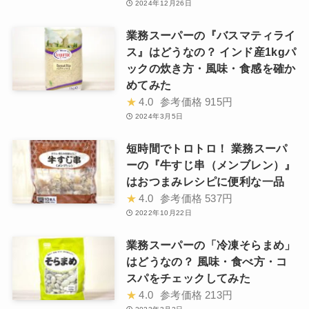
2024年12月26日
業務スーパーの『バスマティライ
ス』はどうなの？ インド産1kgパ
ックの炊き方・風味・食感を確か
めてみた
★
4.0
参考価格
915円
2024年3月5日
短時間でトロトロ！ 業務スーパ
ーの『牛すじ串（メンブレン）』
はおつまみレシピに便利な一品
★
4.0
参考価格
537円
2022年10月22日
業務スーパーの「冷凍そらまめ」
はどうなの？ 風味・食べ方・コ
スパをチェックしてみた
★
4.0
参考価格
213円