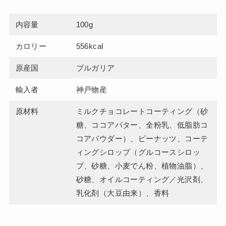
内容量
100g
カロリー
556kcal
原産国
ブルガリア
輸入者
神戸物産
原材料
ミルクチョコレートコーティング（砂
糖、ココアバター、全粉乳、低脂肪コ
コアパウダー）、ピーナッツ、コーテ
ィングシロップ（グルコースシロッ
プ、砂糖、小麦でん粉、植物油脂）、
砂糖、オイルコーティング／光沢剤、
乳化剤（大豆由来）、香料