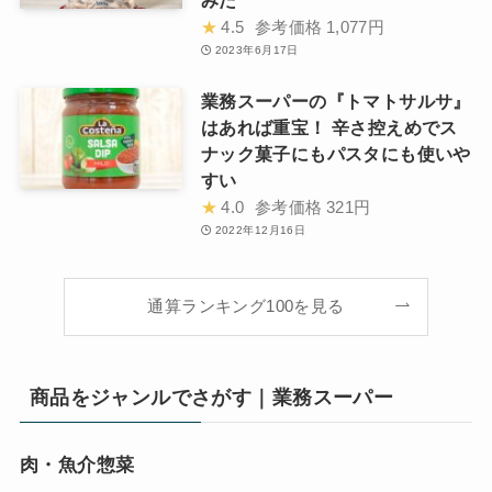
★
4.5
参考価格
1,077円
2023年6月17日
業務スーパーの『トマトサルサ』
はあれば重宝！ 辛さ控えめでス
ナック菓子にもパスタにも使いや
すい
★
4.0
参考価格
321円
2022年12月16日
通算ランキング100を見る
商品をジャンルでさがす｜業務スーパー
肉・魚介惣菜