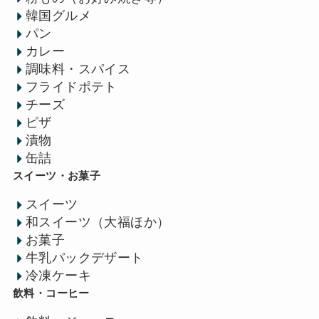
韓国グルメ
パン
カレー
調味料・スパイス
フライドポテト
チーズ
ピザ
漬物
缶詰
スイーツ・お菓子
スイーツ
和スイーツ（大福ほか）
お菓子
牛乳パックデザート
冷凍ケーキ
飲料・コーヒー