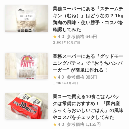
業務スーパーにある『スチームチ
キン（むね）』はどうなの？ 1kg
鶏肉の風味・使い勝手・コスパを
確認してみた
★
4.0
参考価格
645円
2023年10月17日
業務スーパーにある『グッドモー
ニングパティ』で “おうちハンバ
ーガー” が簡単に作れる！
★
4.0
参考価格
386円
2023年1月28日
業スーで買える10食ごはんパッ
クは常備におすすめ！ 『国内産
ふっくらおいしいごはん』の風味
やコスパをチェックしてみた
★
4.0
参考価格
1,155円