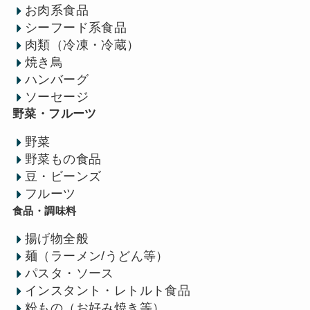
お肉系食品
シーフード系食品
肉類（冷凍・冷蔵）
焼き鳥
ハンバーグ
ソーセージ
野菜・フルーツ
野菜
野菜もの食品
豆・ビーンズ
フルーツ
食品・調味料
揚げ物全般
麺（ラーメン/うどん等）
パスタ・ソース
インスタント・レトルト食品
粉もの（お好み焼き等）