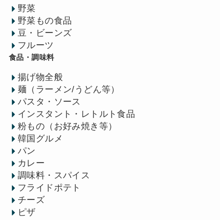
野菜
野菜もの食品
豆・ビーンズ
フルーツ
食品・調味料
揚げ物全般
麺（ラーメン/うどん等）
パスタ・ソース
インスタント・レトルト食品
粉もの（お好み焼き等）
韓国グルメ
パン
カレー
調味料・スパイス
フライドポテト
チーズ
ピザ