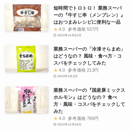
短時間でトロトロ！ 業務スーパ
ーの『牛すじ串（メンブレン）』
はおつまみレシピに便利な一品
★
4.0
参考価格
537円
2022年10月22日
業務スーパーの「冷凍そらまめ」
はどうなの？ 風味・食べ方・コ
スパをチェックしてみた
★
4.0
参考価格
213円
2023年3月2日
業務スーパーの『国産豚ミックス
ホルモン』はどうなの？ 食べ
方・風味・コスパをチェックして
みた
★
4.0
参考価格
786円
2022年12月24日