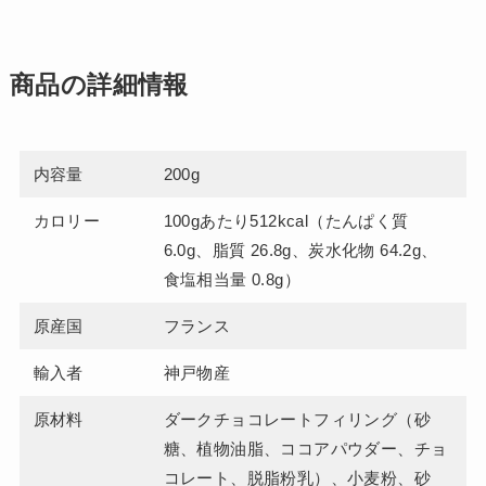
商品の詳細情報
内容量
200g
カロリー
100gあたり512kcal（たんぱく質
6.0g、脂質 26.8g、炭水化物 64.2g、
食塩相当量 0.8g）
原産国
フランス
輸入者
神戸物産
原材料
ダークチョコレートフィリング（砂
糖、植物油脂、ココアパウダー、チョ
コレート、脱脂粉乳）、小麦粉、砂