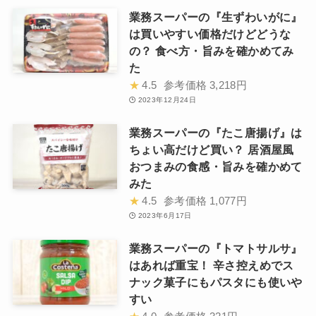
業務スーパーの『生ずわいがに』
は買いやすい価格だけどどうな
の？ 食べ方・旨みを確かめてみ
た
★
4.5
参考価格
3,218円
2023年12月24日
業務スーパーの『たこ唐揚げ』は
ちょい高だけど買い？ 居酒屋風
おつまみの食感・旨みを確かめて
みた
★
4.5
参考価格
1,077円
2023年6月17日
業務スーパーの『トマトサルサ』
はあれば重宝！ 辛さ控えめでス
ナック菓子にもパスタにも使いや
すい