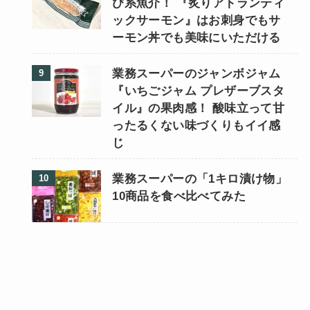
び系魚介！ 『炙りアトランティ
ックサーモン』はお刺身でもサ
ーモン丼でも美味にいただける
業務スーパーのジャンボジャム
『いちごジャム プレザーブスタ
イル』の果肉感！ 酸味立って甘
ったるくない味づくりもイイ感
じ
業務スーパーの「1キロ漬け物」
10商品を食べ比べてみた