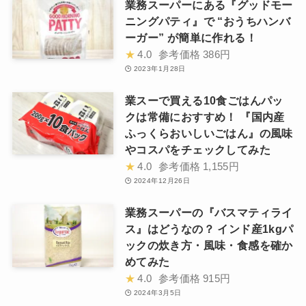
業務スーパーにある『グッドモー
ニングパティ』で “おうちハンバ
ーガー” が簡単に作れる！
★
4.0
参考価格
386円
2023年1月28日
業スーで買える10食ごはんパッ
クは常備におすすめ！ 『国内産
ふっくらおいしいごはん』の風味
やコスパをチェックしてみた
★
4.0
参考価格
1,155円
2024年12月26日
業務スーパーの『バスマティライ
ス』はどうなの？ インド産1kgパ
ックの炊き方・風味・食感を確か
めてみた
★
4.0
参考価格
915円
2024年3月5日