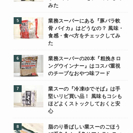
みた
業務スーパーにある『豚バラ軟
骨 パイカ』はどうなの？ 風味・
食感・食べ方をチェックしてみ
た
業務スーパーの20本『粗挽きロ
ングウインナー』はコスパ重視
のチープなおやつ味フード
業スーの『冷凍ゆでそば』は手
堅いリピ買い品！ 風味もコシも
ほどよくストックしておくと安
心
脂のり香ばしい業スーのごほう