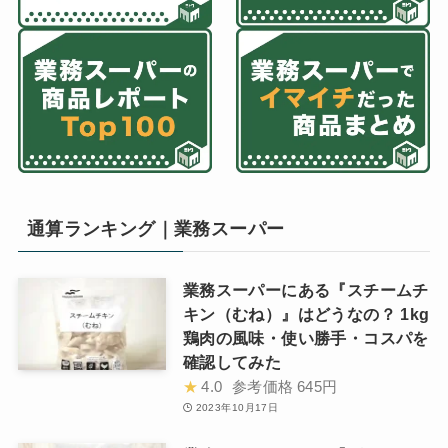
通算ランキング｜業務スーパー
業務スーパーにある『スチームチ
キン（むね）』はどうなの？ 1kg
鶏肉の風味・使い勝手・コスパを
確認してみた
★
4.0
参考価格
645円
2023年10月17日