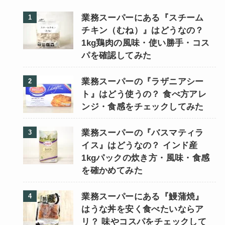
業務スーパーにある『スチーム
チキン（むね）』はどうなの？
1kg鶏肉の風味・使い勝手・コス
パを確認してみた
業務スーパーの『ラザニアシー
ト』はどう使うの？ 食べ方アレ
ンジ・食感をチェックしてみた
業務スーパーの『バスマティラ
イス』はどうなの？ インド産
1kgパックの炊き方・風味・食感
を確かめてみた
業務スーパーにある『鰻蒲焼』
はうな丼を安く食べたいならア
リ？ 味やコスパをチェックして