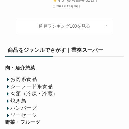
★
4.0
参考価格
321円
2022年12月16日
通算ランキング100を見る
商品をジャンルでさがす｜業務スーパー
肉・魚介惣菜
お肉系食品
シーフード系食品
肉類（冷凍・冷蔵）
焼き鳥
ハンバーグ
ソーセージ
野菜・フルーツ