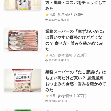
方・風味・コスパをチェックして
みた
★
4.0
参考価格
786円
2022年12月24日
業務スーパーの『生ずわいがに』
は買いやすい価格だけどどうな
の？ 食べ方・旨みを確かめてみ
た
★
4.5
参考価格
3,218円
2023年12月24日
業務スーパーの『たこ唐揚げ』は
ちょい高だけど買い？ 居酒屋風
おつまみの食感・旨みを確かめて
みた
★
4.5
参考価格
1,077円
2023年6月17日