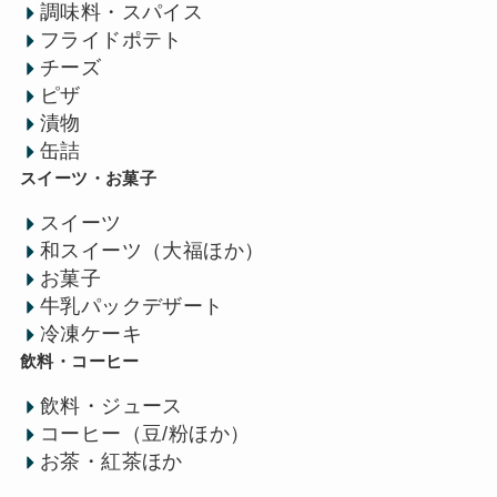
調味料・スパイス
フライドポテト
チーズ
ピザ
漬物
缶詰
スイーツ・お菓子
スイーツ
和スイーツ（大福ほか）
お菓子
牛乳パックデザート
冷凍ケーキ
飲料・コーヒー
飲料・ジュース
コーヒー（豆/粉ほか）
お茶・紅茶ほか