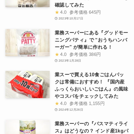
確認してみた
★
4.0
参考価格
645円
2023年10月17日
業務スーパーにある『グッドモー
ニングパティ』で “おうちハンバ
ーガー” が簡単に作れる！
★
4.0
参考価格
386円
2023年1月28日
業スーで買える10食ごはんパッ
クは常備におすすめ！ 『国内産
ふっくらおいしいごはん』の風味
やコスパをチェックしてみた
★
4.0
参考価格
1,155円
2024年12月26日
業務スーパーの『バスマティライ
ス』はどうなの？ インド産1kgパ