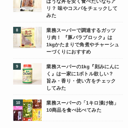
はうな丼を安く食べたいならア
リ？ 味やコスパをチェックして
みた
業務スーパーで調達するガッツ
リ肉！ 『豚バラブロック』は
1kgかたまりで角煮やチャーシュ
ーづくりにおすすめ
業務スーパーの1kg『刻みにんに
く』は一家に1ボトル欲しい？
旨み・香り・使い方をチェック
してみた
業務スーパーの「1キロ漬け物」
10商品を食べ比べてみた