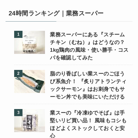
24時間ランキング｜業務スーパー
業務スーパーにある『スチーム
チキン（むね）』はどうなの？
1kg鶏肉の風味・使い勝手・コス
パを確認してみた
脂のり香ばしい業スーのごほう
び系魚介！ 『炙りアトランティ
ックサーモン』はお刺身でもサ
ーモン丼でも美味にいただける
業スーの『冷凍ゆでそば』は手
堅いリピ買い品！ 風味もコシも
ほどよくストックしておくと安
心