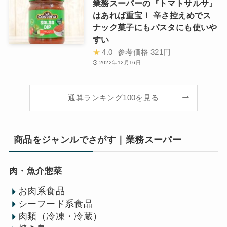
業務スーパーの『トマトサルサ』
はあれば重宝！ 辛さ控えめでス
ナック菓子にもパスタにも使いや
すい
★
4.0
参考価格
321円
2022年12月16日
通算ランキング100を見る
商品をジャンルでさがす｜業務スーパー
肉・魚介惣菜
お肉系食品
シーフード系食品
肉類（冷凍・冷蔵）