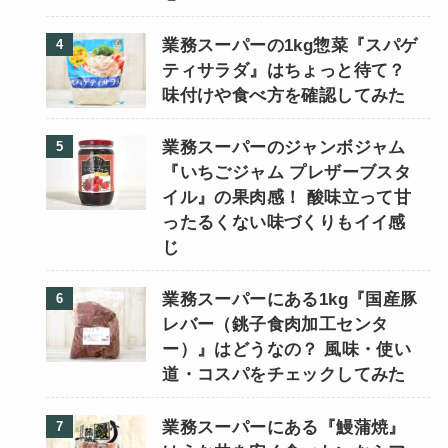
業務スーパーの1kg惣菜『スパゲ
ティサラダ』はちょっと待て？
味付けや食べ方を確認してみた
業務スーパーのジャンボジャム
『いちごジャム プレザーブスタ
イル』の果肉感！ 酸味立って甘
ったるくない味づくりもイイ感
じ
業務スーパーにある1kg『国産豚
レバー（銚子食肉加工センタ
ー）』はどうなの？ 風味・使い
道・コスパをチェックしてみた
業務スーパーにある『鰻蒲焼』