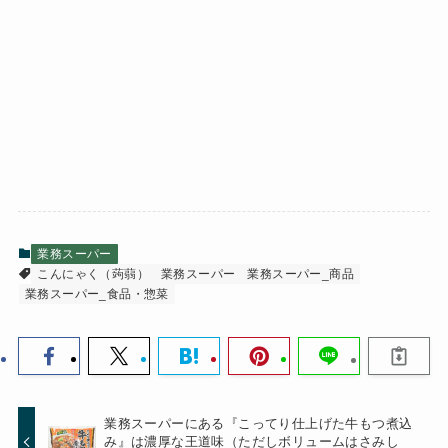
業務スーパー
こんにゃく（蒟蒻）
業務スーパー
業務スーパー_商品
業務スーパー_食品・惣菜
業務スーパーにある『こってり仕上げた牛もつ煮込
み』は濃厚な王道味（ただしボリュームはさみし