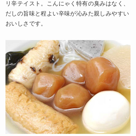
リ辛テイスト。こんにゃく特有の臭みはなく、
だしの旨味と程よい辛味が沁みた親しみやすい
おいしさです。