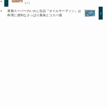
い）
業務スーパーのいわし缶詰『オイルサーディン』は
料理に便利なさっぱり風味とコスパ感