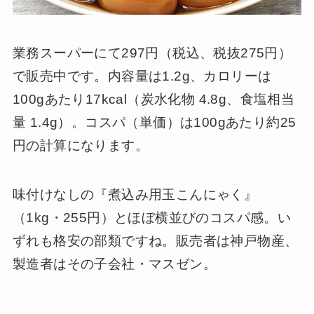
業務スーパーにて297円（税込、税抜275円）
で販売中です。内容量は1.2g、カロリーは
100gあたり17kcal（炭水化物 4.8g、食塩相当
量 1.4g）。コスパ（単価）は100gあたり約25
円の計算になります。
味付けなしの『煮込み用玉こんにゃく』
（1kg・255円）とほぼ横並びのコスパ感。い
ずれも格安の部類ですね。販売者は神戸物産、
製造者はその子会社・マスゼン。