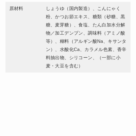
原材料
しょうゆ（国内製造）、こんにゃく
粉、かつお節エキス、糖類（砂糖、黒
糖、麦芽糖）、食塩、たん白加水分解
物／加工デンプン、調味料（アミノ酸
等）、糊料（アルギン酸Na、キサンタ
ン）、水酸化Ca、カラメル色素、香辛
料抽出物、シリコーン、（一部に小
麦・大豆を含む）