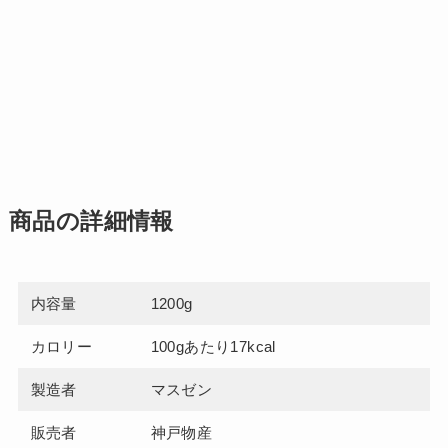
商品の詳細情報
内容量
1200g
カロリー
100gあたり17kcal
製造者
マスゼン
販売者
神戸物産