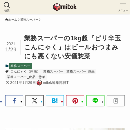
検索
メニュー
ホーム
業務スーパー
業務スーパーの1kg超『ピリ辛玉
2021
こんにゃく』はビールおつまみ
1/29
にも悪くない安価惣菜
業務スーパー
こんにゃく（蒟蒻）
業務スーパー
業務スーパー_商品
業務スーパー_食品・惣菜
2021年1月29日
mitok編集部員T