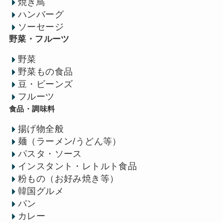
焼き鳥
ハンバーグ
ソーセージ
野菜・フルーツ
野菜
野菜もの食品
豆・ビーンズ
フルーツ
食品・調味料
揚げ物全般
麺（ラーメン/うどん等）
パスタ・ソース
インスタント・レトルト食品
粉もの（お好み焼き等）
韓国グルメ
パン
カレー