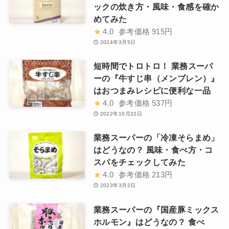
ックの炊き方・風味・食感を確か
めてみた
★
4.0
参考価格
915円
2024年3月5日
短時間でトロトロ！ 業務スーパ
ーの『牛すじ串（メンブレン）』
はおつまみレシピに便利な一品
★
4.0
参考価格
537円
2022年10月22日
業務スーパーの「冷凍そらまめ」
はどうなの？ 風味・食べ方・コ
スパをチェックしてみた
★
4.0
参考価格
213円
2023年3月2日
業務スーパーの『国産豚ミックス
ホルモン』はどうなの？ 食べ