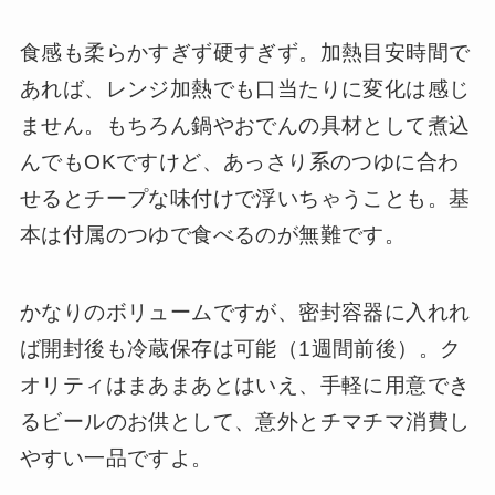
食感も柔らかすぎず硬すぎず。加熱目安時間で
あれば、レンジ加熱でも口当たりに変化は感じ
ません。もちろん鍋やおでんの具材として煮込
んでもOKですけど、あっさり系のつゆに合わ
せるとチープな味付けで浮いちゃうことも。基
本は付属のつゆで食べるのが無難です。
かなりのボリュームですが、密封容器に入れれ
ば開封後も冷蔵保存は可能（1週間前後）。ク
オリティはまあまあとはいえ、手軽に用意でき
るビールのお供として、意外とチマチマ消費し
やすい一品ですよ。