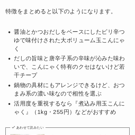
特徴をまとめると以下のようになります。
醤油とかつおだしをベースにしたピリ辛つ
ゆで味付けされた大ボリューム玉こんにゃ
く
だしの旨味と唐辛子系の辛味が沁みた味わ
いで、こんにゃく特有のクセはないけど若
干チープ
鍋物の具材にもアレンジできるけど、おつ
まみ系の濃い味なので相性を選ぶ
活用度を重視するなら『煮込み用玉こんに
ゃく』（1kg・255円）などがおすすめ
あわせて読みたい