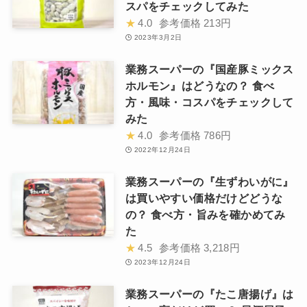
スパをチェックしてみた
★
4.0
参考価格
213円
2023年3月2日
業務スーパーの『国産豚ミックス
ホルモン』はどうなの？ 食べ
方・風味・コスパをチェックして
みた
★
4.0
参考価格
786円
2022年12月24日
業務スーパーの『生ずわいがに』
は買いやすい価格だけどどうな
の？ 食べ方・旨みを確かめてみ
た
★
4.5
参考価格
3,218円
2023年12月24日
業務スーパーの『たこ唐揚げ』は