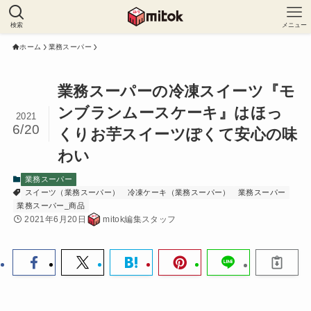
検索
メニュー
ホーム
業務スーパー
業務スーパーの冷凍スイーツ『モ
ンブランムースケーキ』はほっ
2021
6/20
くりお芋スイーツぽくて安心の味
わい
業務スーパー
スイーツ（業務スーパー）
冷凍ケーキ（業務スーパー）
業務スーパー
業務スーパー_商品
2021年6月20日
mitok編集スタッフ