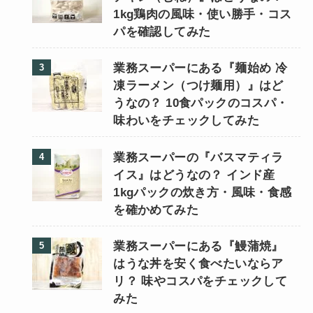
1kg鶏肉の風味・使い勝手・コス
パを確認してみた
業務スーパーにある『麺始め 冷
凍ラーメン（つけ麺用）』はど
うなの？ 10食パックのコスパ・
味わいをチェックしてみた
業務スーパーの『バスマティラ
イス』はどうなの？ インド産
1kgパックの炊き方・風味・食感
を確かめてみた
業務スーパーにある『鰻蒲焼』
はうな丼を安く食べたいならア
リ？ 味やコスパをチェックして
みた