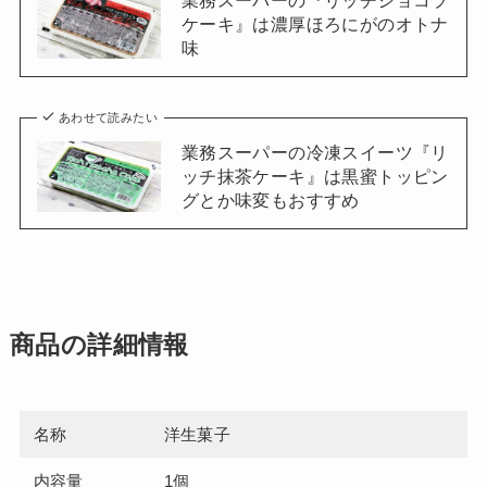
ケーキ』は濃厚ほろにがのオトナ
味
あわせて読みたい
業務スーパーの冷凍スイーツ『リ
ッチ抹茶ケーキ』は黒蜜トッピン
グとか味変もおすすめ
商品の詳細情報
名称
洋生菓子
内容量
1個