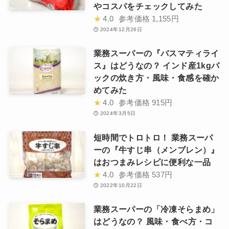
やコスパをチェックしてみた
★
4.0
参考価格
1,155円
2024年12月26日
業務スーパーの『バスマティライ
ス』はどうなの？ インド産1kgパ
ックの炊き方・風味・食感を確か
めてみた
★
4.0
参考価格
915円
2024年3月5日
短時間でトロトロ！ 業務スーパ
ーの『牛すじ串（メンブレン）』
はおつまみレシピに便利な一品
★
4.0
参考価格
537円
2022年10月22日
業務スーパーの「冷凍そらまめ」
はどうなの？ 風味・食べ方・コ