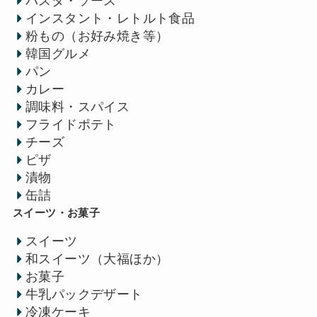
パスタ・ソース
インスタント・レトルト食品
粉もの（お好み焼き等）
韓国グルメ
パン
カレー
調味料・スパイス
フライドポテト
チーズ
ピザ
漬物
缶詰
スイーツ・お菓子
スイーツ
和スイーツ（大福ほか）
お菓子
牛乳パックデザート
冷凍ケーキ