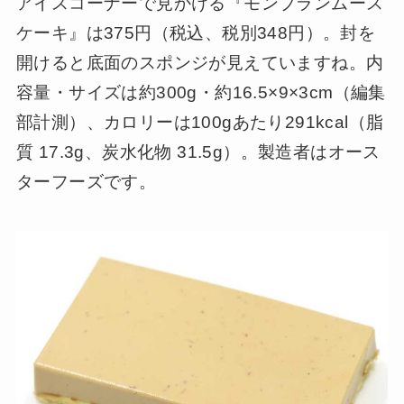
アイスコーナーで見かける『モンブランムース
ケーキ』は375円（税込、税別348円）。封を
開けると底面のスポンジが見えていますね。内
容量・サイズは約300g・約16.5×9×3cm（編集
部計測）、カロリーは100gあたり291kcal（脂
質 17.3g、炭水化物 31.5g）。製造者はオース
ターフーズです。