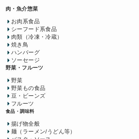
肉・魚介惣菜
お肉系食品
シーフード系食品
肉類（冷凍・冷蔵）
焼き鳥
ハンバーグ
ソーセージ
野菜・フルーツ
野菜
野菜もの食品
豆・ビーンズ
フルーツ
食品・調味料
揚げ物全般
麺（ラーメン/うどん等）