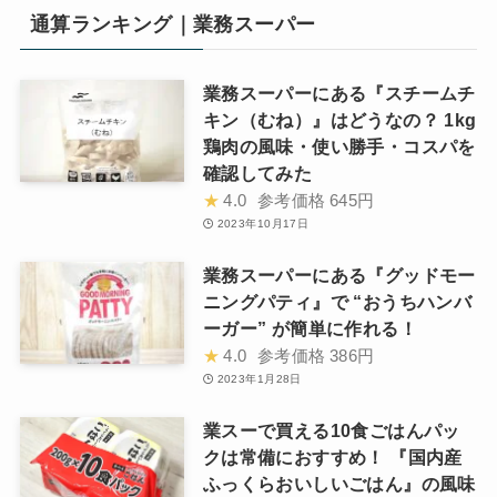
通算ランキング｜業務スーパー
業務スーパーにある『スチームチ
キン（むね）』はどうなの？ 1kg
鶏肉の風味・使い勝手・コスパを
確認してみた
★
4.0
参考価格
645円
2023年10月17日
業務スーパーにある『グッドモー
ニングパティ』で “おうちハンバ
ーガー” が簡単に作れる！
★
4.0
参考価格
386円
2023年1月28日
業スーで買える10食ごはんパッ
クは常備におすすめ！ 『国内産
ふっくらおいしいごはん』の風味