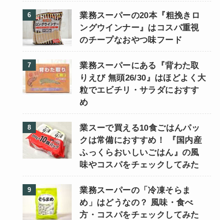
業務スーパーの20本『粗挽きロ
ングウインナー』はコスパ重視
のチープなおやつ味フード
業務スーパーにある『背わた取
りえび 無頭26/30』はほどよく大
粒でエビチリ・サラダにおすす
め
業スーで買える10食ごはんパッ
クは常備におすすめ！ 『国内産
ふっくらおいしいごはん』の風
味やコスパをチェックしてみた
業務スーパーの「冷凍そらま
め」はどうなの？ 風味・食べ
方・コスパをチェックしてみた