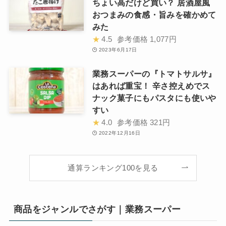
ちょい高だけど買い？ 居酒屋風
おつまみの食感・旨みを確かめて
みた
★
4.5
参考価格
1,077円
2023年6月17日
業務スーパーの『トマトサルサ』
はあれば重宝！ 辛さ控えめでス
ナック菓子にもパスタにも使いや
すい
★
4.0
参考価格
321円
2022年12月16日
通算ランキング100を見る
商品をジャンルでさがす｜業務スーパー