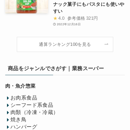
ナック菓子にもパスタにも使いや
すい
★
4.0
参考価格
321円
2022年12月16日
通算ランキング100を見る
商品をジャンルでさがす｜業務スーパー
肉・魚介惣菜
お肉系食品
シーフード系食品
肉類（冷凍・冷蔵）
焼き鳥
ハンバーグ