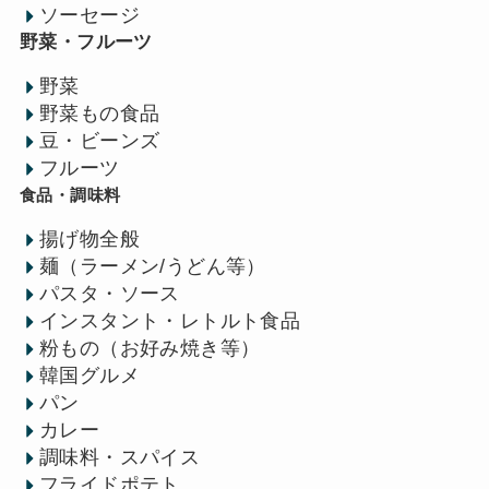
ソーセージ
野菜・フルーツ
野菜
野菜もの食品
豆・ビーンズ
フルーツ
食品・調味料
揚げ物全般
麺（ラーメン/うどん等）
パスタ・ソース
インスタント・レトルト食品
粉もの（お好み焼き等）
韓国グルメ
パン
カレー
調味料・スパイス
フライドポテト