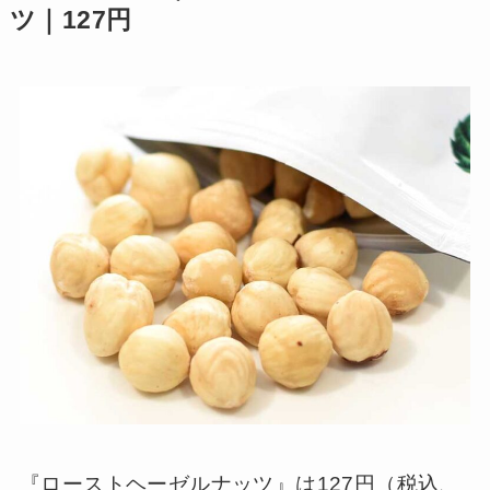
ツ｜127円
『ローストヘーゼルナッツ』は127円（税込、