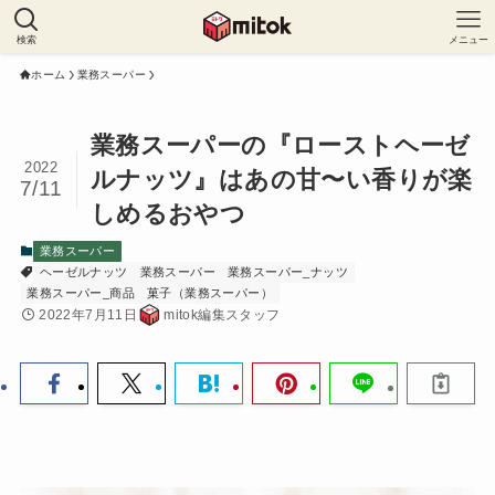
検索
メニュー
ホーム
業務スーパー
業務スーパーの『ローストヘーゼ
2022
ルナッツ』はあの甘〜い香りが楽
7/11
しめるおやつ
業務スーパー
ヘーゼルナッツ
業務スーパー
業務スーパー_ナッツ
業務スーパー_商品
菓子（業務スーパー）
2022年7月11日
mitok編集スタッフ