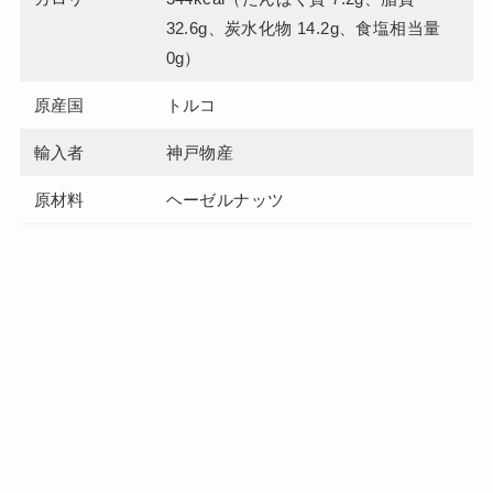
32.6g、炭水化物 14.2g、食塩相当量
0g）
原産国
トルコ
輸入者
神戸物産
原材料
ヘーゼルナッツ