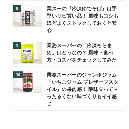
業スーの『冷凍ゆでそば』は手
堅いリピ買い品！ 風味もコシも
ほどよくストックしておくと安
心
業務スーパーの「冷凍そらま
め」はどうなの？ 風味・食べ
方・コスパをチェックしてみた
業務スーパーのジャンボジャム
『いちごジャム プレザーブスタ
イル』の果肉感！ 酸味立って甘
ったるくない味づくりもイイ感
じ