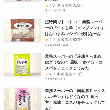
★
4.0
参考価格
915円
2024年3月5日
短時間でトロトロ！ 業務スーパ
ーの『牛すじ串（メンブレン）』
はおつまみレシピに便利な一品
★
4.0
参考価格
537円
2022年10月22日
業務スーパーの「冷凍そらまめ」
はどうなの？ 風味・食べ方・コ
スパをチェックしてみた
★
4.0
参考価格
213円
2023年3月2日
業務スーパーの『国産豚ミックス
ホルモン』はどうなの？ 食べ
方・風味・コスパをチェックして
みた