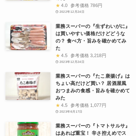
★
4.0
参考価格
786円
2022年12月24日
業務スーパーの『生ずわいがに』
は買いやすい価格だけどどうな
の？ 食べ方・旨みを確かめてみ
た
★
4.5
参考価格
3,218円
2023年12月24日
業務スーパーの『たこ唐揚げ』は
ちょい高だけど買い？ 居酒屋風
おつまみの食感・旨みを確かめて
みた
★
4.5
参考価格
1,077円
2023年6月17日
業務スーパーの『トマトサルサ』
はあれば重宝！ 辛さ控えめでス