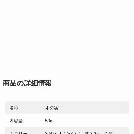
商品の詳細情報
名称
木の実
内容量
50g
カロリー
344kcal（たんぱく質 7.2g、脂質