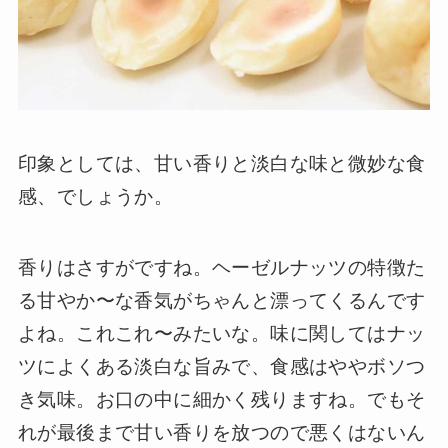
印象としては、甘い香りと淡白な味と微妙な食
感、でしょうか。
香りはさすがですね。ヘーゼルナッツの特徴た
る甘やか〜な香気がちゃんと漂ってくるんです
よね。これこれ〜みたいな。味に関してはナッ
ツによくある淡白な旨みで、食感はややボソつ
き気味。お口の中に細かく残りますね。でもそ
れが最後まで甘い香りを放つので悪くはないん