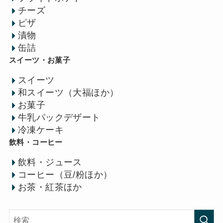
チーズ
ピザ
漬物
缶詰
スイーツ・お菓子
スイーツ
和スイーツ（大福ほか）
お菓子
牛乳パックデザート
冷凍ケーキ
飲料・コーヒー
飲料・ジュース
コーヒー（豆/粉ほか）
お茶・紅茶ほか