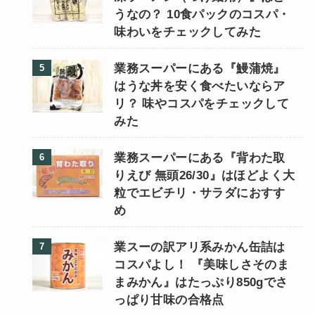
うなの？ 10食パックのコスパ・
味わいをチェックしてみた
業務スーパーにある『鰻蒲焼』
はうな丼を安く食べたいならア
リ？ 味やコスパをチェックして
みた
業務スーパーにある『背わた取
りえび 無頭26/30』はほどよく大
粒でエビチリ・サラダにおすす
め
業スーの訳アリ系みかん缶詰は
コスパよし！ 『美味しさそのま
まみかん』はたっぷり850gでさ
っぱり甘味の合格点