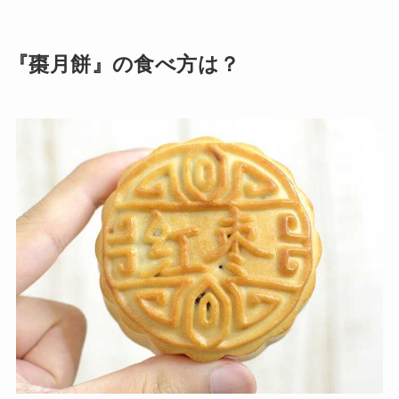
『棗月餅』の食べ方は？