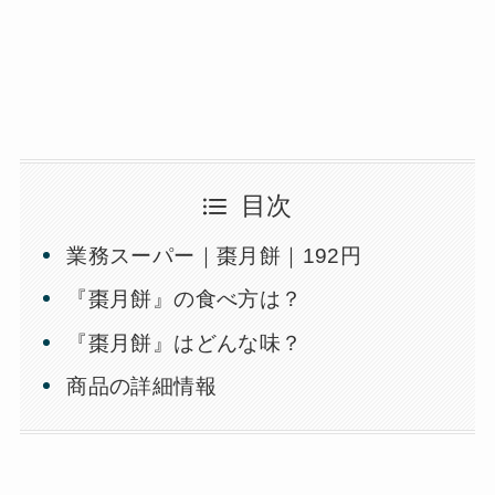
目次
業務スーパー｜棗月餅｜192円
『棗月餅』の食べ方は？
『棗月餅』はどんな味？
商品の詳細情報