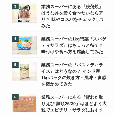
業務スーパーにある『鰻蒲焼』
はうな丼を安く食べたいならア
リ？ 味やコスパをチェックして
みた
業務スーパーの1kg惣菜『スパゲ
ティサラダ』はちょっと待て？
味付けや食べ方を確認してみた
業務スーパーの『バスマティラ
イス』はどうなの？ インド産
1kgパックの炊き方・風味・食感
を確かめてみた
業務スーパーにある『背わた取
りえび 無頭26/30』はほどよく大
粒でエビチリ・サラダにおすす