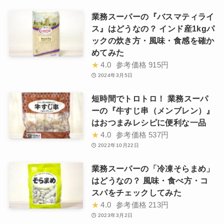
業務スーパーの『バスマティライ
ス』はどうなの？ インド産1kgパ
ックの炊き方・風味・食感を確か
めてみた
★
4.0
参考価格
915円
2024年3月5日
短時間でトロトロ！ 業務スーパ
ーの『牛すじ串（メンブレン）』
はおつまみレシピに便利な一品
★
4.0
参考価格
537円
2022年10月22日
業務スーパーの「冷凍そらまめ」
はどうなの？ 風味・食べ方・コ
スパをチェックしてみた
★
4.0
参考価格
213円
2023年3月2日