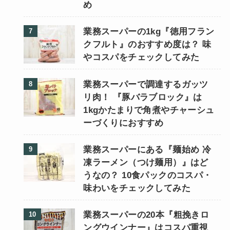
め
業務スーパーの1kg『徳用フラン
クフルト』のおすすめ度は？ 味
やコスパをチェックしてみた
業務スーパーで調達するガッツ
リ肉！ 『豚バラブロック』は
1kgかたまりで角煮やチャーシュ
ーづくりにおすすめ
業務スーパーにある『麺始め 冷
凍ラーメン（つけ麺用）』はど
うなの？ 10食パックのコスパ・
味わいをチェックしてみた
業務スーパーの20本『粗挽きロ
ングウインナー』はコスパ重視