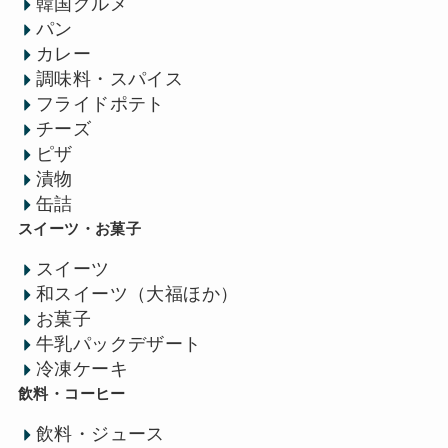
韓国グルメ
パン
カレー
調味料・スパイス
フライドポテト
チーズ
ピザ
漬物
缶詰
スイーツ・お菓子
スイーツ
和スイーツ（大福ほか）
お菓子
牛乳パックデザート
冷凍ケーキ
飲料・コーヒー
飲料・ジュース