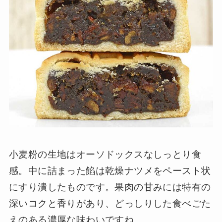
小麦粉の生地はオーソドックスなしっとり食
感。中に詰まった餡は乾燥ナツメをペースト状
にすり潰したものです。果肉の甘みには特有の
深いコクと香りがあり、どっしりした食べごた
えのある濃厚な味わいですね。