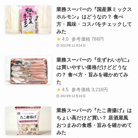
業務スーパーの『国産豚ミックス
ホルモン』はどうなの？ 食べ
方・風味・コスパをチェックして
みた
★
4.0
参考価格
786円
2022年12月24日
業務スーパーの『生ずわいがに』
は買いやすい価格だけどどうな
の？ 食べ方・旨みを確かめてみ
た
★
4.5
参考価格
3,218円
2023年12月24日
業務スーパーの『たこ唐揚げ』は
ちょい高だけど買い？ 居酒屋風
おつまみの食感・旨みを確かめて
みた