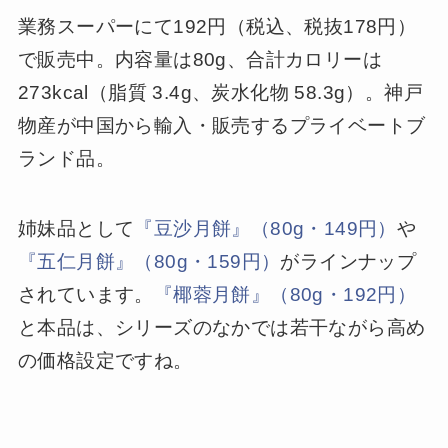
業務スーパーにて192円（税込、税抜178円）
で販売中。内容量は80g、合計カロリーは
273kcal（脂質 3.4g、炭水化物 58.3g）。神戸
物産が中国から輸入・販売するプライベートブ
ランド品。
姉妹品として
『豆沙月餅』（80g・149円）
や
『五仁月餅』（80g・159円）
がラインナップ
されています。
『椰蓉月餅』（80g・192円）
と本品は、シリーズのなかでは若干ながら高め
の価格設定ですね。