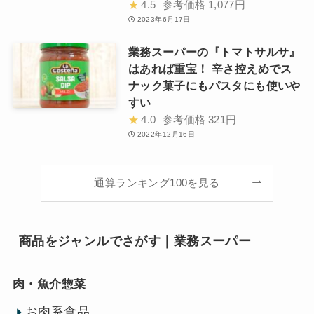
★
4.5
参考価格
1,077円
2023年6月17日
業務スーパーの『トマトサルサ』
はあれば重宝！ 辛さ控えめでス
ナック菓子にもパスタにも使いや
すい
★
4.0
参考価格
321円
2022年12月16日
通算ランキング100を見る
商品をジャンルでさがす｜業務スーパー
肉・魚介惣菜
お肉系食品