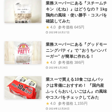
業務スーパーにある『スチームチ
キン（むね）』はどうなの？ 1kg
鶏肉の風味・使い勝手・コスパを
確認してみた
★
4.0
参考価格
645円
2023年10月17日
業務スーパーにある『グッドモー
ニングパティ』で “おうちハンバ
ーガー” が簡単に作れる！
★
4.0
参考価格
386円
2023年1月28日
業スーで買える10食ごはんパッ
クは常備におすすめ！ 『国内産
ふっくらおいしいごはん』の風味
やコスパをチェックしてみた
★
4.0
参考価格
1,155円
2024年12月26日