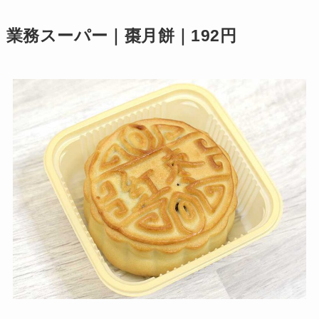
業務スーパー｜棗月餅｜192円