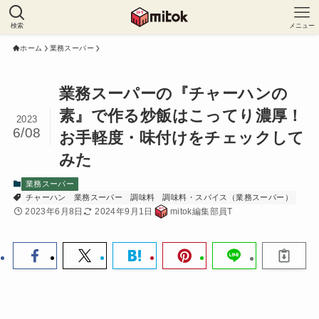
検索
メニュー
ホーム
業務スーパー
業務スーパーの『チャーハンの
素』で作る炒飯はこってり濃厚！
2023
6/08
お手軽度・味付けをチェックして
みた
業務スーパー
チャーハン
業務スーパー
調味料
調味料・スパイス（業務スーパー）
2023年6月8日
2024年9月1日
mitok編集部員T