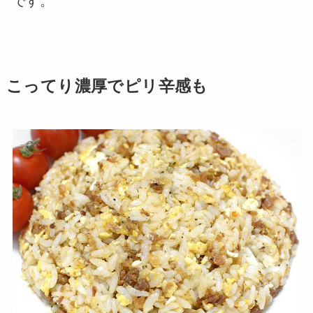
です。
こってり濃厚でピリ辛感も