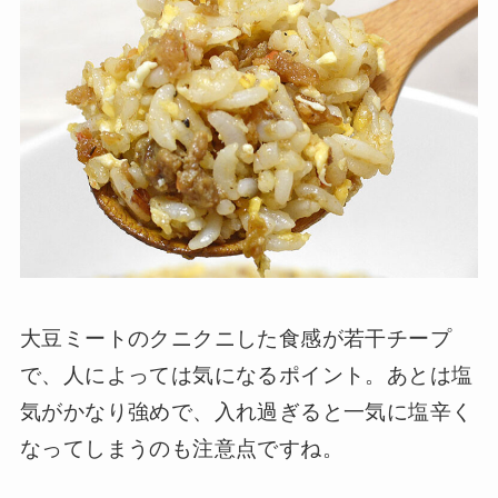
大豆ミートのクニクニした食感が若干チープ
で、人によっては気になるポイント。あとは塩
気がかなり強めで、入れ過ぎると一気に塩辛く
なってしまうのも注意点ですね。