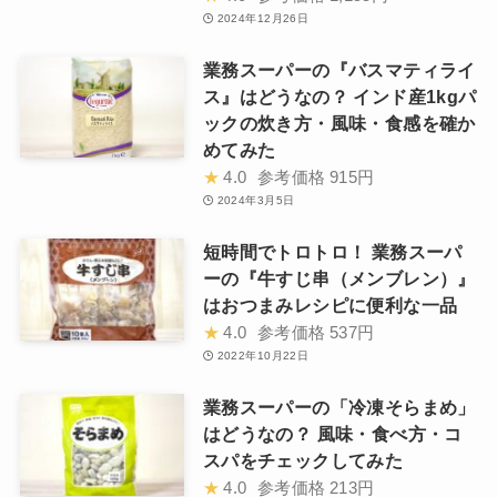
2024年12月26日
業務スーパーの『バスマティライ
ス』はどうなの？ インド産1kgパ
ックの炊き方・風味・食感を確か
めてみた
★
4.0
参考価格
915円
2024年3月5日
短時間でトロトロ！ 業務スーパ
ーの『牛すじ串（メンブレン）』
はおつまみレシピに便利な一品
★
4.0
参考価格
537円
2022年10月22日
業務スーパーの「冷凍そらまめ」
はどうなの？ 風味・食べ方・コ
スパをチェックしてみた
★
4.0
参考価格
213円