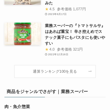
みた
★
4.5
参考価格
1,077円
2023年6月17日
業務スーパーの『トマトサルサ』
はあれば重宝！ 辛さ控えめでス
ナック菓子にもパスタにも使いや
すい
★
4.0
参考価格
321円
2022年12月16日
通算ランキング100を見る
商品をジャンルでさがす｜業務スーパー
肉・魚介惣菜