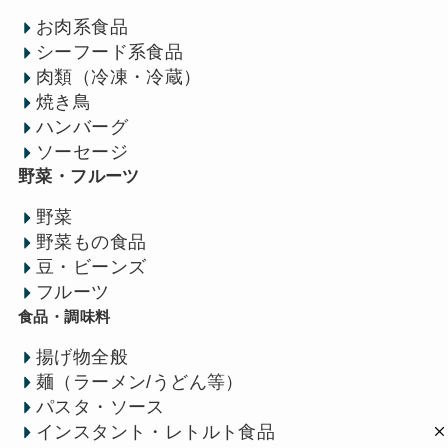
お肉系食品
シーフード系食品
肉類（冷凍・冷蔵）
焼き鳥
ハンバーグ
ソーセージ
野菜・フルーツ
野菜
野菜もの食品
豆・ビーンズ
フルーツ
食品・調味料
揚げ物全般
麺（ラーメン/うどん等）
パスタ・ソース
インスタント・レトルト食品