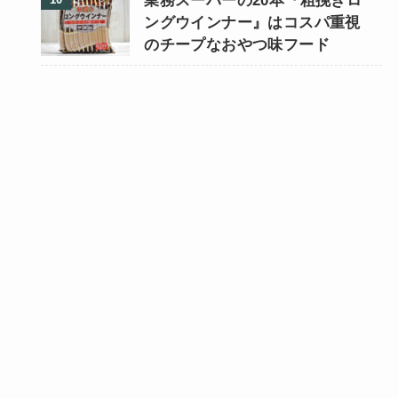
業務スーパーの20本『粗挽きロ
ングウインナー』はコスパ重視
のチープなおやつ味フード