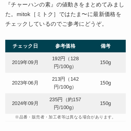
『チャーハンの素』の値動きをまとめてみまし
た。mitok［ミトク］ではたま〜に最新価格を
チェックしているのでご参考にどうぞ。
チェック日
参考価格
備考
192円（128
2019年09月
150g
円/100g）
213円（142
2023年06月
150g
円/100g）
235円（約157
2024年09月
150g
円/100g）
※品番・販売者・加工者等は異なる場合があります。