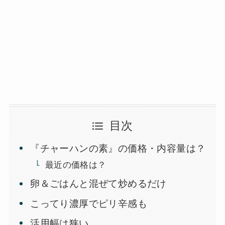
目次
『チャーハンの素』の価格・内容量は？
最近の価格は？
卵＆ごはんと混ぜて炒めるだけ
こってり濃厚でピリ辛感も
活用幅は狭い