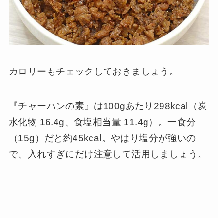
カロリーもチェックしておきましょう。
『チャーハンの素』は100gあたり298kcal（炭
水化物 16.4g、食塩相当量 11.4g）。一食分
（15g）だと約45kcal。やはり塩分が強いの
で、入れすぎにだけ注意して活用しましょう。