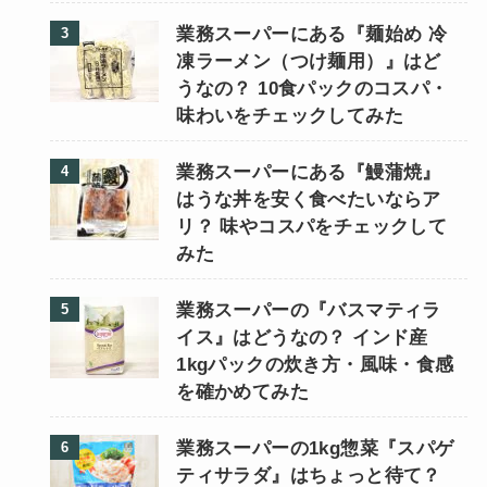
業務スーパーにある『麺始め 冷
凍ラーメン（つけ麺用）』はど
うなの？ 10食パックのコスパ・
味わいをチェックしてみた
業務スーパーにある『鰻蒲焼』
はうな丼を安く食べたいならア
リ？ 味やコスパをチェックして
みた
業務スーパーの『バスマティラ
イス』はどうなの？ インド産
1kgパックの炊き方・風味・食感
を確かめてみた
業務スーパーの1kg惣菜『スパゲ
ティサラダ』はちょっと待て？