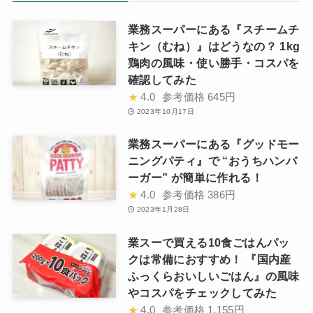
業務スーパーにある『スチームチ
キン（むね）』はどうなの？ 1kg
鶏肉の風味・使い勝手・コスパを
確認してみた
★
4.0
参考価格
645円
2023年10月17日
業務スーパーにある『グッドモー
ニングパティ』で “おうちハンバ
ーガー” が簡単に作れる！
★
4.0
参考価格
386円
2023年1月28日
業スーで買える10食ごはんパッ
クは常備におすすめ！ 『国内産
ふっくらおいしいごはん』の風味
やコスパをチェックしてみた
★
4.0
参考価格
1,155円