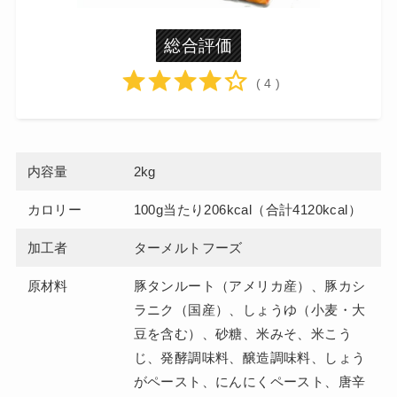
総合評価
( 4 )
内容量
2kg
カロリー
100g当たり206kcal（合計4120kcal）
加工者
ターメルトフーズ
原材料
豚タンルート（アメリカ産）、豚カシ
ラニク（国産）、しょうゆ（小麦・大
豆を含む）、砂糖、米みそ、米こう
じ、発酵調味料、醸造調味料、しょう
がペースト、にんにくペースト、唐辛