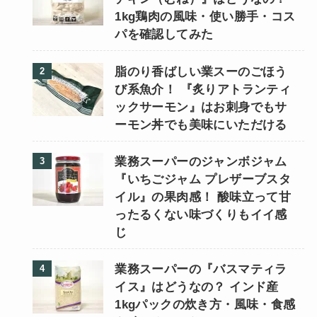
1kg鶏肉の風味・使い勝手・コス
パを確認してみた
脂のり香ばしい業スーのごほう
び系魚介！ 『炙りアトランティ
ックサーモン』はお刺身でもサ
ーモン丼でも美味にいただける
業務スーパーのジャンボジャム
『いちごジャム プレザーブスタ
イル』の果肉感！ 酸味立って甘
ったるくない味づくりもイイ感
じ
業務スーパーの『バスマティラ
イス』はどうなの？ インド産
1kgパックの炊き方・風味・食感