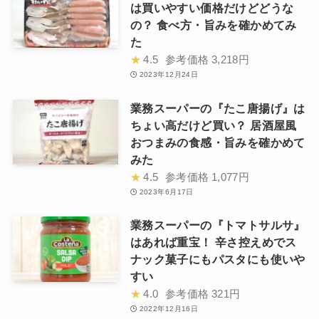
は買いやすい価格だけどどうな
の？ 食べ方・旨みを確かめてみ
た
★
4.5
参考価格
3,218円
2023年12月24日
業務スーパーの『たこ唐揚げ』は
ちょい高だけど買い？ 居酒屋風
おつまみの食感・旨みを確かめて
みた
★
4.5
参考価格
1,077円
2023年6月17日
業務スーパーの『トマトサルサ』
はあれば重宝！ 辛さ控えめでス
ナック菓子にもパスタにも使いや
すい
★
4.0
参考価格
321円
2022年12月16日