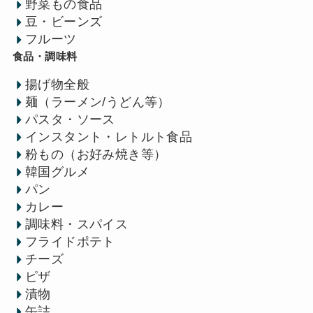
野菜もの食品
豆・ビーンズ
フルーツ
食品・調味料
揚げ物全般
麺（ラーメン/うどん等）
パスタ・ソース
インスタント・レトルト食品
粉もの（お好み焼き等）
韓国グルメ
パン
カレー
調味料・スパイス
フライドポテト
チーズ
ピザ
漬物
缶詰