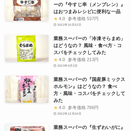
ーの『牛すじ串（メンブレン）』
はおつまみレシピに便利な一品
★
4.0
参考価格
537円
2022年10月22日
業務スーパーの「冷凍そらまめ」
はどうなの？ 風味・食べ方・コ
スパをチェックしてみた
★
4.0
参考価格
213円
2023年3月2日
業務スーパーの『国産豚ミックス
ホルモン』はどうなの？ 食べ
方・風味・コスパをチェックして
みた
★
4.0
参考価格
786円
2022年12月24日
業務スーパーの『生ずわいがに』