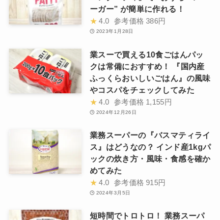
ーガー” が簡単に作れる！
★
4.0
参考価格
386円
2023年1月28日
業スーで買える10食ごはんパッ
クは常備におすすめ！ 『国内産
ふっくらおいしいごはん』の風味
やコスパをチェックしてみた
★
4.0
参考価格
1,155円
2024年12月26日
業務スーパーの『バスマティライ
ス』はどうなの？ インド産1kgパ
ックの炊き方・風味・食感を確か
めてみた
★
4.0
参考価格
915円
2024年3月5日
短時間でトロトロ！ 業務スーパ