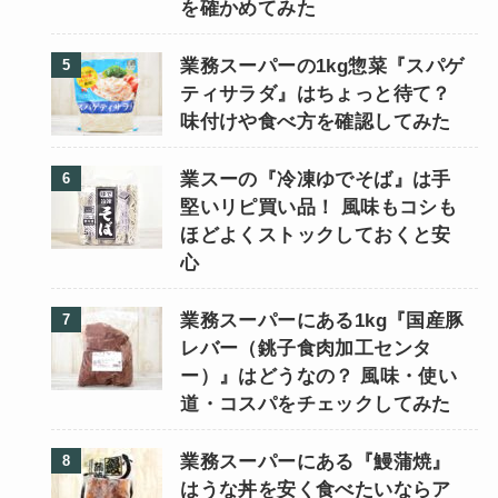
を確かめてみた
業務スーパーの1kg惣菜『スパゲ
ティサラダ』はちょっと待て？
味付けや食べ方を確認してみた
業スーの『冷凍ゆでそば』は手
堅いリピ買い品！ 風味もコシも
ほどよくストックしておくと安
心
業務スーパーにある1kg『国産豚
レバー（銚子食肉加工センタ
ー）』はどうなの？ 風味・使い
道・コスパをチェックしてみた
業務スーパーにある『鰻蒲焼』
はうな丼を安く食べたいならア