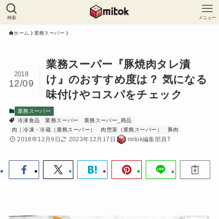
検索
メニュー
ホーム
業務スーパー
業務スーパー『豚焼肉タレ漬
2018
け』のおすすめ度は？ 気になる
12/09
味付けやコスパをチェック
業務スーパー
冷凍食品
業務スーパー
業務スーパー_商品
肉｜冷凍・冷蔵（業務スーパー）
肉惣菜（業務スーパー）
豚肉
2018年12月9日
2023年12月17日
mitok編集部員T