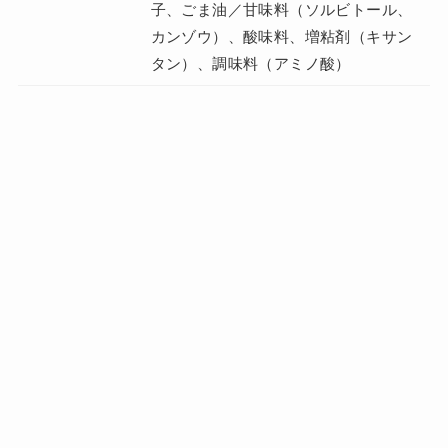
子、ごま油／甘味料（ソルビトール、
カンゾウ）、酸味料、増粘剤（キサン
タン）、調味料（アミノ酸）