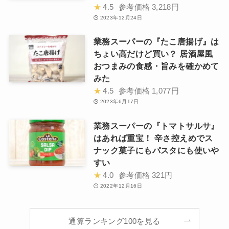
★
4.5
参考価格
3,218円
2023年12月24日
業務スーパーの『たこ唐揚げ』は
ちょい高だけど買い？ 居酒屋風
おつまみの食感・旨みを確かめて
みた
★
4.5
参考価格
1,077円
2023年6月17日
業務スーパーの『トマトサルサ』
はあれば重宝！ 辛さ控えめでス
ナック菓子にもパスタにも使いや
すい
★
4.0
参考価格
321円
2022年12月16日
通算ランキング100を見る