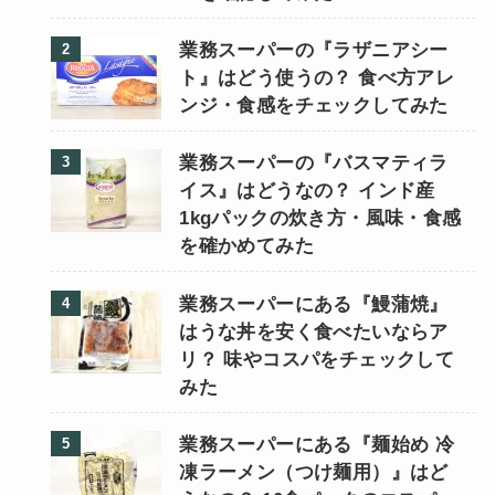
業務スーパーの『ラザニアシー
ト』はどう使うの？ 食べ方アレ
ンジ・食感をチェックしてみた
業務スーパーの『バスマティラ
イス』はどうなの？ インド産
1kgパックの炊き方・風味・食感
を確かめてみた
業務スーパーにある『鰻蒲焼』
はうな丼を安く食べたいならア
リ？ 味やコスパをチェックして
みた
業務スーパーにある『麺始め 冷
凍ラーメン（つけ麺用）』はど