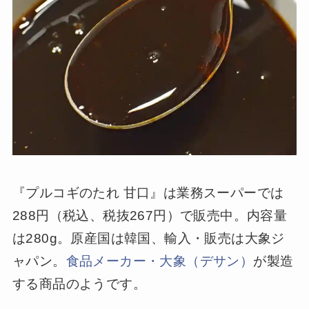
『プルコギのたれ 甘口』は業務スーパーでは
288円（税込、税抜267円）で販売中。内容量
は280g。原産国は韓国、輸入・販売は大象ジ
ャパン。
食品メーカー・大象（デサン）
が製造
する商品のようです。