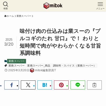
検索
メニュー
ホーム
業務スーパー
味付け肉の仕込みは業スーの『プ
ルコギのたれ 甘口』で！ わりと
2025
3/20
短時間で肉がやわらかくなる甘旨
系調味料
業務スーパー
業務スーパー
業務スーパー_商品
調味料・スパイス（業務スーパー）
2025年3月20日
mitok編集部員T