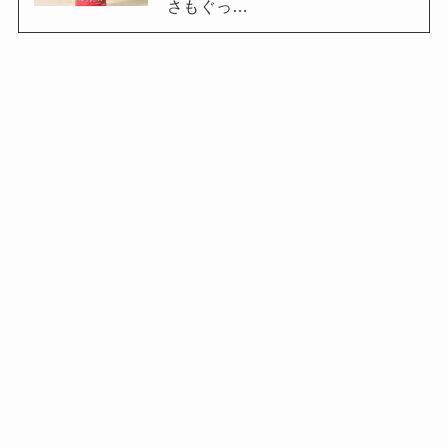
さもぐっ…