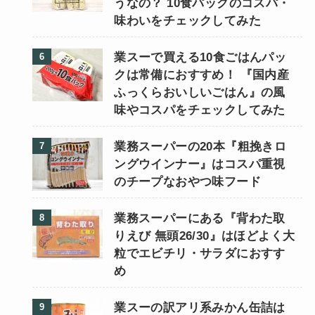
うなの？ 10食パックのコスパ・
味わいをチェックしてみた
業スーで買える10食ごはんパッ
クは常備におすすめ！ 『国内産
ふっくらおいしいごはん』の風
味やコスパをチェックしてみた
業務スーパーの20本『粗挽きロ
ングウインナー』はコスパ重視
のチープなおやつ味フード
業務スーパーにある『背わた取
りえび 無頭26/30』はほどよく大
粒でエビチリ・サラダにおすす
め
業スーの訳アリ系みかん缶詰は