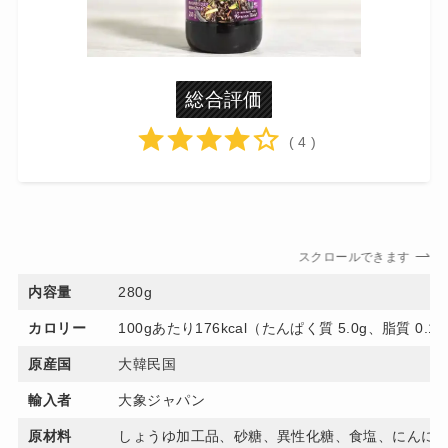
総合評価
( 4 )
スクロールできます
内容量
280g
カロリー
100gあたり176kcal（たんぱく質 5.0g、脂質 0.1
原産国
大韓民国
輸入者
大象ジャパン
原材料
しょうゆ加工品、砂糖、異性化糖、食塩、にんに