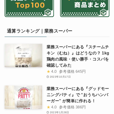
通算ランキング｜業務スーパー
業務スーパーにある『スチームチ
キン（むね）』はどうなの？ 1kg
鶏肉の風味・使い勝手・コスパを
確認してみた
★
4.0
参考価格
645円
2023年10月17日
業務スーパーにある『グッドモー
ニングパティ』で “おうちハンバ
ーガー” が簡単に作れる！
★
4.0
参考価格
386円
2023年1月28日