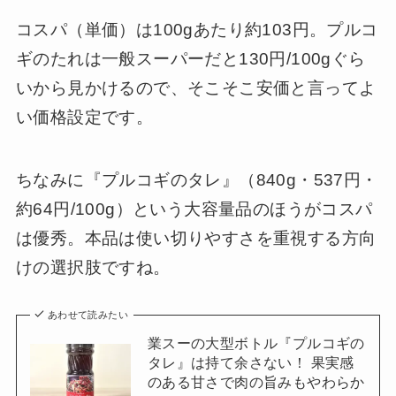
コスパ（単価）は100gあたり約103円。プルコ
ギのたれは一般スーパーだと130円/100gぐら
いから見かけるので、そこそこ安価と言ってよ
い価格設定です。
ちなみに『プルコギのタレ』（840g・537円・
約64円/100g）という大容量品のほうがコスパ
は優秀。本品は使い切りやすさを重視する方向
けの選択肢ですね。
あわせて読みたい
業スーの大型ボトル『プルコギの
タレ』は持て余さない！ 果実感
のある甘さで肉の旨みもやわらか