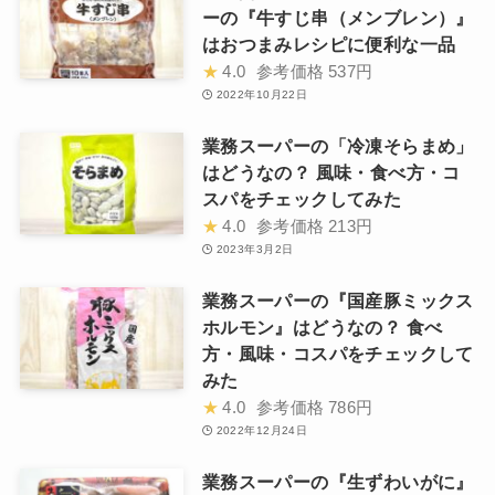
ーの『牛すじ串（メンブレン）』
はおつまみレシピに便利な一品
★
4.0
参考価格
537円
2022年10月22日
業務スーパーの「冷凍そらまめ」
はどうなの？ 風味・食べ方・コ
スパをチェックしてみた
★
4.0
参考価格
213円
2023年3月2日
業務スーパーの『国産豚ミックス
ホルモン』はどうなの？ 食べ
方・風味・コスパをチェックして
みた
★
4.0
参考価格
786円
2022年12月24日
業務スーパーの『生ずわいがに』