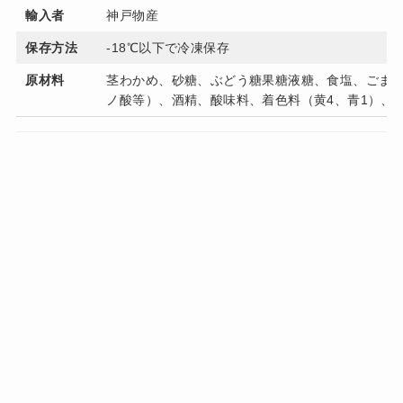
輸入者
神戸物産
保存方法
-18℃以下で冷凍保存
原材料
茎わかめ、砂糖、ぶどう糖果糖液糖、食塩、ごま
ノ酸等）、酒精、酸味料、着色料（黄4、青1）、