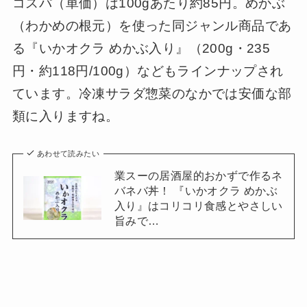
コスパ（単価）は100gあたり約85円。めかぶ
（わかめの根元）を使った同ジャンル商品であ
る『いかオクラ めかぶ入り』（200g・235
円・約118円/100g）などもラインナップされ
ています。冷凍サラダ惣菜のなかでは安価な部
類に入りますね。
あわせて読みたい
業スーの居酒屋的おかずで作るネ
バネバ丼！ 『いかオクラ めかぶ
入り』はコリコリ食感とやさしい
旨みで…