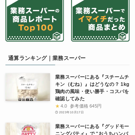
通算ランキング｜業務スーパー
業務スーパーにある『スチームチ
キン（むね）』はどうなの？ 1kg
鶏肉の風味・使い勝手・コスパを
確認してみた
★
4.0
参考価格
645円
2023年10月17日
業務スーパーにある『グッドモー
ニングパティ』で “おうちハンバ