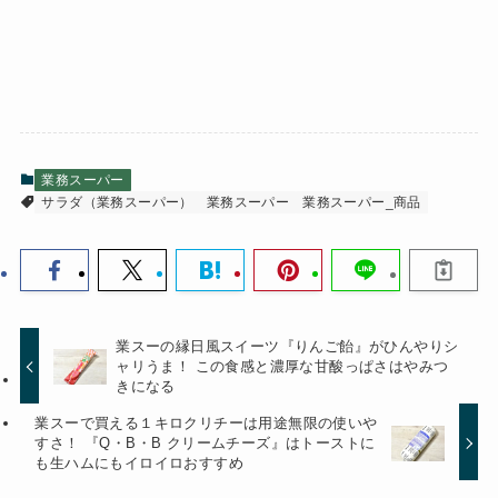
業務スーパー
サラダ（業務スーパー）
業務スーパー
業務スーパー_商品
業スーの縁日風スイーツ『りんご飴』がひんやりシ
ャリうま！ この食感と濃厚な甘酸っぱさはやみつ
きになる
業スーで買える１キロクリチーは用途無限の使いや
すさ！ 『Q・B・B クリームチーズ』はトーストに
も生ハムにもイロイロおすすめ