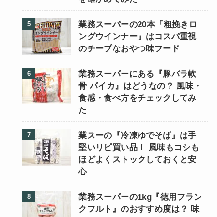
業務スーパーの20本『粗挽きロ
ングウインナー』はコスパ重視
のチープなおやつ味フード
業務スーパーにある『豚バラ軟
骨 パイカ』はどうなの？ 風味・
食感・食べ方をチェックしてみ
た
業スーの『冷凍ゆでそば』は手
堅いリピ買い品！ 風味もコシも
ほどよくストックしておくと安
心
業務スーパーの1kg『徳用フラン
クフルト』のおすすめ度は？ 味