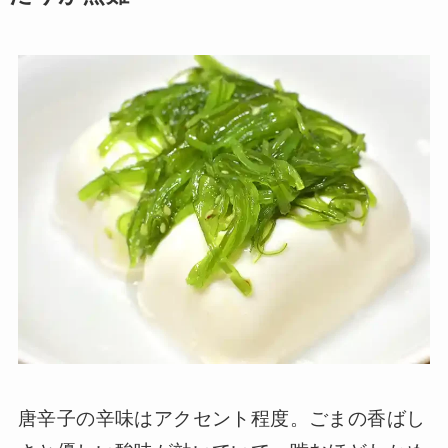
唐辛子の辛味はアクセント程度。ごまの香ばし