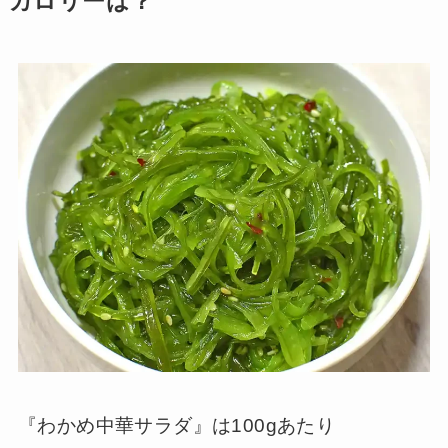
カロリーは？
『わかめ中華サラダ』は100gあたり