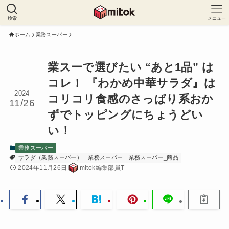
検索
メニュー
ホーム
業務スーパー
業スーで選びたい “あと1品” は
コレ！ 『わかめ中華サラダ』は
2024
コリコリ食感のさっぱり系おか
11/26
ずでトッピングにちょうどい
い！
業務スーパー
サラダ（業務スーパー）
業務スーパー
業務スーパー_商品
2024年11月26日
mitok編集部員T