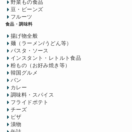
野菜もの食品
豆・ビーンズ
フルーツ
食品・調味料
揚げ物全般
麺（ラーメン/うどん等）
パスタ・ソース
インスタント・レトルト食品
粉もの（お好み焼き等）
韓国グルメ
パン
カレー
調味料・スパイス
フライドポテト
チーズ
ピザ
漬物
缶詰