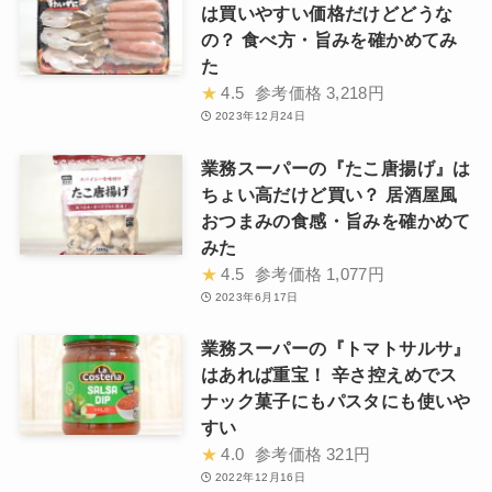
は買いやすい価格だけどどうな
の？ 食べ方・旨みを確かめてみ
た
★
4.5
参考価格
3,218円
2023年12月24日
業務スーパーの『たこ唐揚げ』は
ちょい高だけど買い？ 居酒屋風
おつまみの食感・旨みを確かめて
みた
★
4.5
参考価格
1,077円
2023年6月17日
業務スーパーの『トマトサルサ』
はあれば重宝！ 辛さ控えめでス
ナック菓子にもパスタにも使いや
すい
★
4.0
参考価格
321円
2022年12月16日