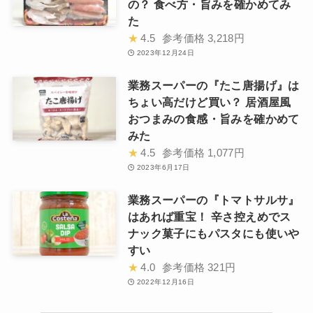
の？ 食べ方・旨みを確かめてみ
た
★
4.5
参考価格
3,218円
2023年12月24日
業務スーパーの『たこ唐揚げ』は
ちょい高だけど買い？ 居酒屋風
おつまみの食感・旨みを確かめて
みた
★
4.5
参考価格
1,077円
2023年6月17日
業務スーパーの『トマトサルサ』
はあれば重宝！ 辛さ控えめでス
ナック菓子にもパスタにも使いや
すい
★
4.0
参考価格
321円
2022年12月16日