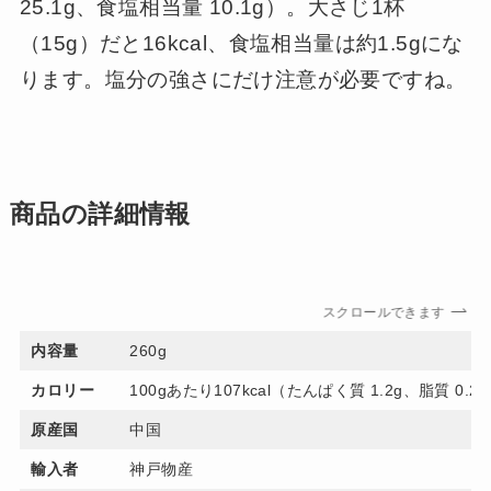
25.1g、食塩相当量 10.1g）。大さじ1杯
（15g）だと16kcal、食塩相当量は約1.5gにな
ります。塩分の強さにだけ注意が必要ですね。
商品の詳細情報
スクロールできます
内容量
260g
カロリー
100gあたり107kcal（たんぱく質 1.2g、脂質 0.2
原産国
中国
輸入者
神戸物産