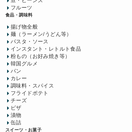
豆・ビーンズ
フルーツ
食品・調味料
揚げ物全般
麺（ラーメン/うどん等）
パスタ・ソース
インスタント・レトルト食品
粉もの（お好み焼き等）
韓国グルメ
パン
カレー
調味料・スパイス
フライドポテト
チーズ
ピザ
漬物
缶詰
スイーツ・お菓子