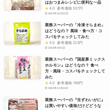
はおつまみレシピに便利な一品
★
4.0
参考価格
537円
2022年10月22日
業務スーパーの「冷凍そらまめ」
はどうなの？ 風味・食べ方・コ
スパをチェックしてみた
★
4.0
参考価格
213円
2023年3月2日
業務スーパーの『国産豚ミックス
ホルモン』はどうなの？ 食べ
方・風味・コスパをチェックして
みた
★
4.0
参考価格
786円
2022年12月24日
業務スーパーの『生ずわいがに』
は買いやすい価格だけどどうな