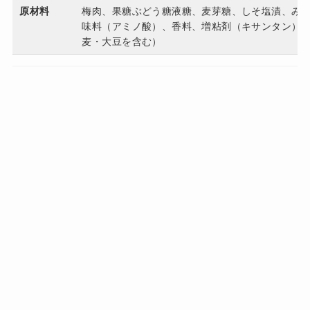
原材料
梅肉、果糖ぶどう糖液糖、麦芽糖、しそ塩漬、み
味料（アミノ酸）、香料、増粘剤（キサンタン）、
麦・大豆を含む）