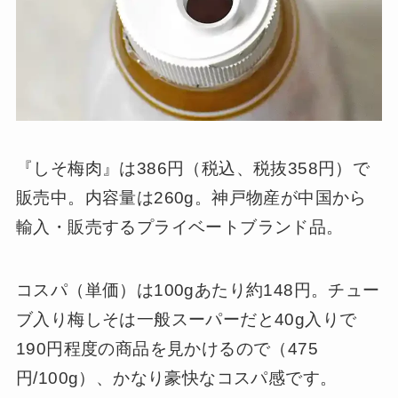
『しそ梅肉』は386円（税込、税抜358円）で
販売中。内容量は260g。神戸物産が中国から
輸入・販売するプライベートブランド品。
コスパ（単価）は100gあたり約148円。チュー
ブ入り梅しそは一般スーパーだと40g入りで
190円程度の商品を見かけるので（475
円/100g）、かなり豪快なコスパ感です。