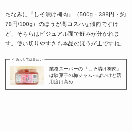
ちなみに『しそ漬け梅肉』（500g・388円・約
78円/100g）のほうが高コスパな傾向ですけ
ど、そちらはビジュアル面で好みが分かれま
す。使い切りやすさも本品のほうが上ですね。
あわせて読みたい
業務スーパーの『しそ漬け梅肉』
は駄菓子の梅ジャムっぽいけど活
用度は高め