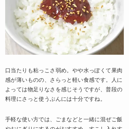
口当たりも粘っこさ弱め。やや水っぽくて果肉
感が薄いものの、さらっと軽い食感です。人に
よっては物足りなさを感じそうですが、普段の
料理にさっと使うぶんには十分ですね。
手軽な使い方では、ごまなどと一緒に混ぜご飯
やおにぎりにするのがおすすめ。すこし入れす