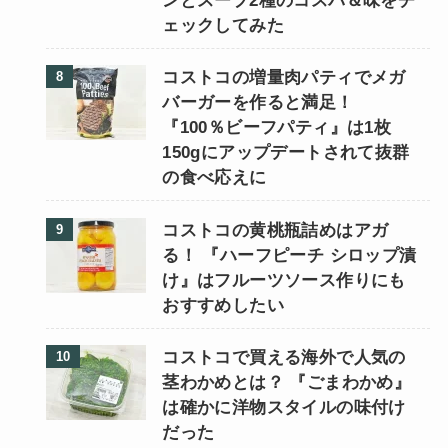
ンとスープ2種のコスパ＆味をチ
ェックしてみた
コストコの増量肉パティでメガ
バーガーを作ると満足！
『100％ビーフパティ』は1枚
150gにアップデートされて抜群
の食べ応えに
コストコの黄桃瓶詰めはアガ
る！ 『ハーフピーチ シロップ漬
け』はフルーツソース作りにも
おすすめしたい
コストコで買える海外で人気の
茎わかめとは？ 『ごまわかめ』
は確かに洋物スタイルの味付け
だった