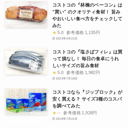
コストコの『林檎のベーコン』は
“買い” のクオリティ食材！ 旨み
やおいしい食べ方をチェックして
みた
★
5.0
参考価格
1,135円
2023年4月21日
コストコの『塩さばフィレ』は買
って損なし！ 毎日の食卓にうれ
しいサイズの旨み食材
★
5.0
参考価格
1,982円
2023年7月19日
コストコなら『ジップロック』が
安く買える？ サイズ3種のコスパ
を調べてみた
★
--
参考価格
1,928円
2018年7月21日