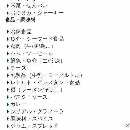
米菓・せんべい
おつまみ・ジャーキー
食品・調味料
お肉食品
魚介・シーフード食品
精肉（牛/豚/鶏…）
ハム・ソーセージ
鮮魚・魚介（生/冷凍）
チーズ
乳製品（牛乳・ヨーグルト…）
レトルト・インスタント食品
麺（ラーメン/そば…）
パスタ・ソース
カレー
シリアル・グラノーラ
調味料・スパイス
ジャム・スプレッド