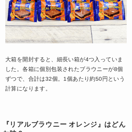
大箱を開封すると、細長い箱が4つ入っていま
した。各箱に個別包装されたブラウニーが8個
ずつで、合計は32個。1個あたり約50円という
計算になります。
『リアルブラウニー オレンジ』はどん