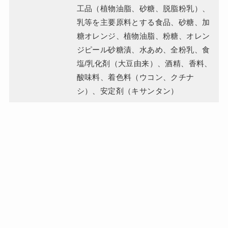
工品（植物油脂、砂糖、脱脂粉乳）、
乳等を主要原料とする食品、砂糖、加
糖オレンジ、植物油脂、粉糖、オレン
ジピール砂糖漬、水あめ、全粉乳、食
塩/乳化剤（大豆由来）、酒精、香料、
酸味料、着色料（ウコン、クチナ
シ）、安定剤（キサンタン）