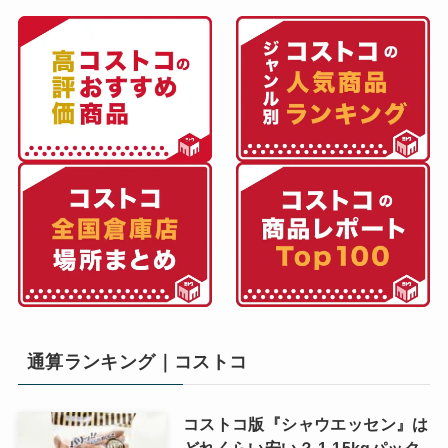
通算ランキング｜コストコ
コストコ版『シャウエッセン』は