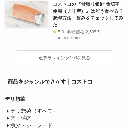
コストコの『骨取り銀鮭 食塩不
使用（チリ産）』はどう食べる？
調理方法・旨みをチェックしてみ
た
★
5.0
参考価格
2,635円
2023年10月28日
通算ランキング100を見る
商品をジャンルでさがす｜コストコ
デリ惣菜
デリ惣菜（すべて）
肉・焼肉
魚介・シーフード