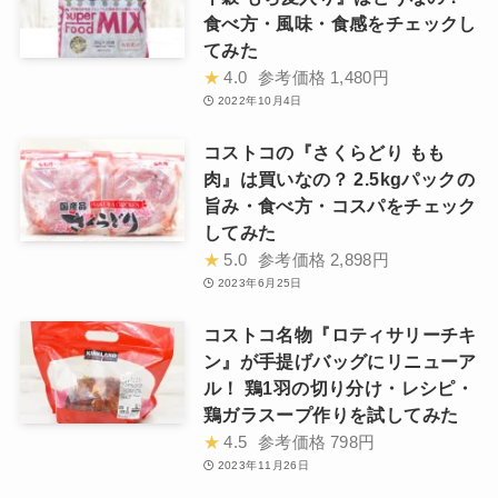
食べ方・風味・食感をチェックし
てみた
★
4.0
参考価格
1,480円
2022年10月4日
コストコの『さくらどり もも
肉』は買いなの？ 2.5kgパックの
旨み・食べ方・コスパをチェック
してみた
★
5.0
参考価格
2,898円
2023年6月25日
コストコ名物『ロティサリーチキ
ン』が手提げバッグにリニューア
ル！ 鶏1羽の切り分け・レシピ・
鶏ガラスープ作りを試してみた
★
4.5
参考価格
798円
2023年11月26日