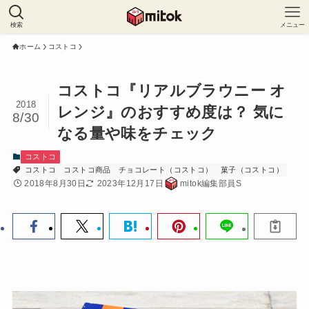
検索
メニュー
ホーム
コストコ
コストコ『リアルブラウニー オ
2018
レンジ』のおすすめ度は？ 気に
8/30
なる量や味をチェック
コストコ
コストコ
コストコ商品
チョコレート（コストコ）
菓子（コストコ）
2018年8月30日
2023年12月17日
mitok編集部員S