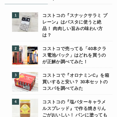
コストコの『スナックサラミ プ
レーン』はパスタに使うと絶
品！ 肉肉しい旨みの味わい方
は？
コストコで売ってる「40本クラ
ス電池パック」はどれを買うの
が正解か調べてみた！
コストコで『オロナミンC』を箱
買いすると安い？ 30本セットの
コスパを調べてみた
コストコの『塩バターキャラメ
ルスプレッド』で作る焼きりん
ごがおいしい！ パンに塗っても