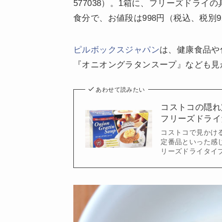
577038）。1箱に、フリーズドライ
食分で、お値段は998円（税込、税別9
ピルボックスジャパン
は、健康食品や
『オニオングラタンスープ』なども見
あわせて読みたい
コストコの隠れ
フリーズドライ
コストコで見かけ
定番品といった感
リーズドライタイ