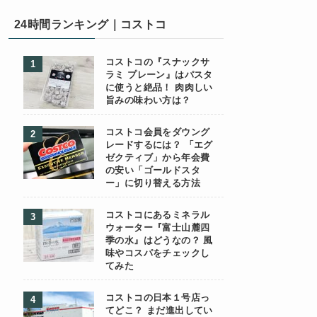
24時間ランキング｜コストコ
コストコの『スナックサ
ラミ プレーン』はパスタ
に使うと絶品！ 肉肉しい
旨みの味わい方は？
コストコ会員をダウング
レードするには？ 「エグ
ゼクティブ」から年会費
の安い「ゴールドスタ
ー」に切り替える方法
コストコにあるミネラル
ウォーター『富士山麓四
季の水』はどうなの？ 風
味やコスパをチェックし
てみた
コストコの日本１号店っ
てどこ？ まだ進出してい