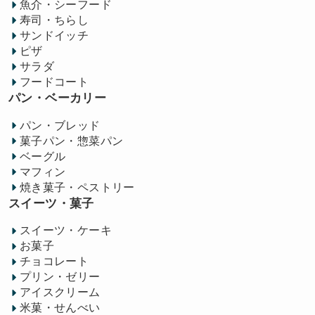
魚介・シーフード
寿司・ちらし
サンドイッチ
ピザ
サラダ
フードコート
パン・ベーカリー
パン・ブレッド
菓子パン・惣菜パン
ベーグル
マフィン
焼き菓子・ペストリー
スイーツ・菓子
スイーツ・ケーキ
お菓子
チョコレート
プリン・ゼリー
アイスクリーム
米菓・せんべい