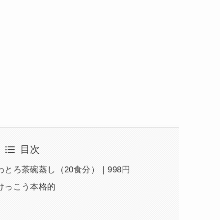
目次
とろ茶碗蒸し（20食分）｜998円
けっこう本格的