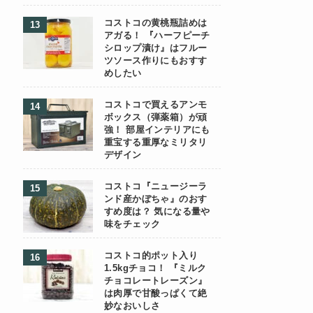
コストコの黄桃瓶詰めは
アガる！ 『ハーフピーチ
シロップ漬け』はフルー
ツソース作りにもおすす
めしたい
コストコで買えるアンモ
ボックス（弾薬箱）が頑
強！ 部屋インテリアにも
重宝する重厚なミリタリ
デザイン
コストコ『ニュージーラ
ンド産かぼちゃ』のおす
すめ度は？ 気になる量や
味をチェック
コストコ的ポット入り
1.5kgチョコ！ 『ミルク
チョコレートレーズン』
は肉厚で甘酸っぱくて絶
妙なおいしさ