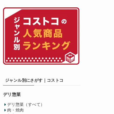
ジャンル別にさがす｜コストコ
デリ惣菜
デリ惣菜（すべて）
肉・焼肉