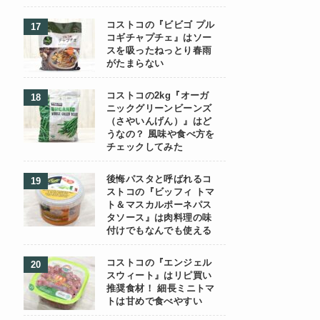
コストコの『ビビゴ プル
コギチャプチェ』はソー
スを吸ったねっとり春雨
がたまらない
コストコの2kg『オーガ
ニックグリーンビーンズ
（さやいんげん）』はど
うなの？ 風味や食べ方を
チェックしてみた
後悔パスタと呼ばれるコ
ストコの『ビッフィ トマ
ト＆マスカルポーネパス
タソース』は肉料理の味
付けでもなんでも使える
コストコの『エンジェル
スウィート』はリピ買い
推奨食材！ 細長ミニトマ
トは甘めで食べやすい