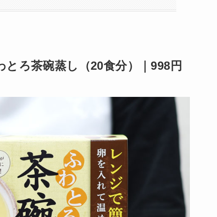
とろ茶碗蒸し（20食分）｜998円