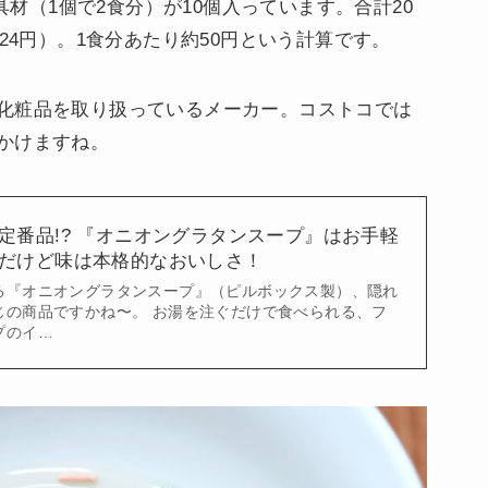
の具材（1個で2食分）が10個入っています。合計20
24円）。1食分あたり約50円という計算です。
化粧品を取り扱っているメーカー。コストコでは
かけますね。
定番品!? 『オニオングラタンスープ』はお手軽
だけど味は本格的なおいしさ！
る『オニオングラタンスープ』（ピルボックス製）、隠れ
じの商品ですかね〜。 お湯を注ぐだけで食べられる、フ
プのイ…