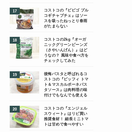
コストコの『ビビゴ プル
コギチャプチェ』はソー
スを吸ったねっとり春雨
がたまらない
コストコの2kg『オーガ
ニックグリーンビーンズ
（さやいんげん）』はど
うなの？ 風味や食べ方を
チェックしてみた
後悔パスタと呼ばれるコ
ストコの『ビッフィ トマ
ト＆マスカルポーネパス
タソース』は肉料理の味
付けでもなんでも使える
コストコの『エンジェル
スウィート』はリピ買い
推奨食材！ 細長ミニトマ
トは甘めで食べやすい