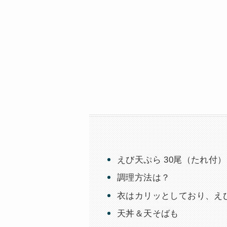
えび天ぷら 30尾（たれ付）｜
調理方法は？
衣はカリッとしており、え
天丼＆天そばも