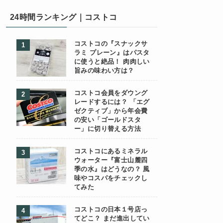
24時間ランキング｜コストコ
コストコの『スナックサ
ラミ プレーン』はパスタ
に使うと絶品！ 肉肉しい
旨みの味わい方は？
コストコ会員をダウング
レードするには？ 「エグ
ゼクティブ」から年会費
の安い「ゴールドスタ
ー」に切り替える方法
コストコにあるミネラル
ウォーター『富士山麓四
季の水』はどうなの？ 風
味やコスパをチェックし
てみた
コストコの日本１号店っ
てどこ？ まだ進出してい