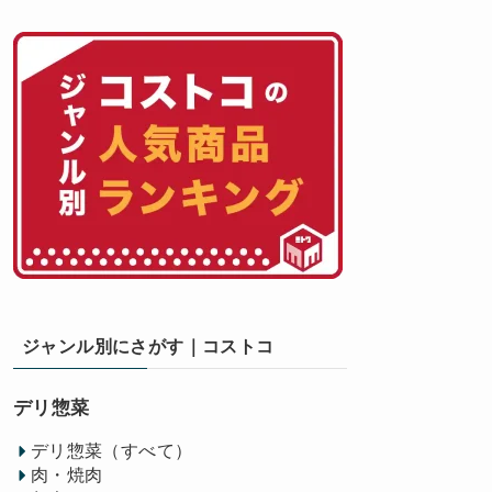
ジャンル別にさがす｜コストコ
デリ惣菜
デリ惣菜（すべて）
肉・焼肉