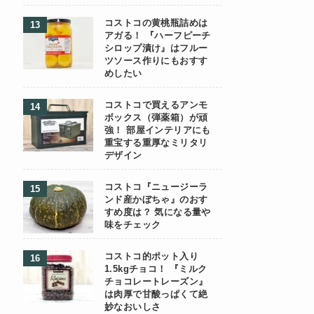
コストコの黄桃瓶詰めは
アガる！ 『ハーフピーチ
シロップ漬け』はフルー
ツソース作りにもおすす
めしたい
コストコで買えるアンモ
ボックス（弾薬箱）が頑
強！ 部屋インテリアにも
重宝する重厚なミリタリ
デザイン
コストコ『ニュージーラ
ンド産かぼちゃ』のおす
すめ度は？ 気になる量や
味をチェック
コストコ的ポット入り
1.5kgチョコ！ 『ミルク
チョコレートレーズン』
は肉厚で甘酸っぱくて絶
妙なおいしさ