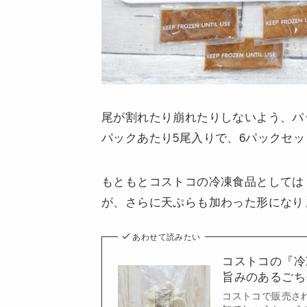
尾が割れたり崩れたりしないよう、パ
パックあたり5尾入りで、6パックセ
もともとコストコの冷凍食品としては
が、さらに天ぷらも加わった形になり
あわせて読みたい
コストコの『冷
旨みのあるごち
コストコで販売さ