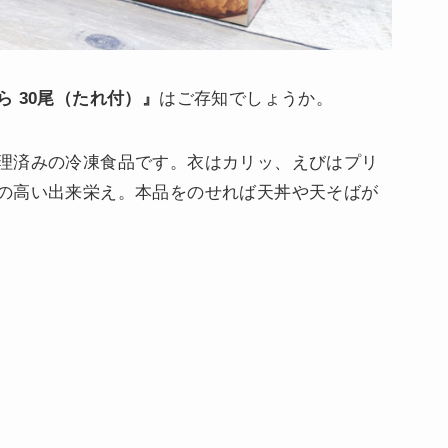
ら 30尾（たれ付）』
はご存知でしょうか。
理済みの冷凍食品です。衣はカリッ、えびはプリ
の高い出来栄え。本品をのせれば天丼や天そばが