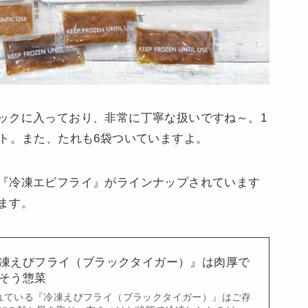
ックに入っており、非常に丁寧な扱いですね～。1
ット。また、たれも6袋ついていますよ。
『冷凍エビフライ』がラインナップされています
ます。
凍えびフライ（ブラックタイガー）』は肉厚で
そう惣菜
れている『冷凍えびフライ（ブラックタイガー）』はご存