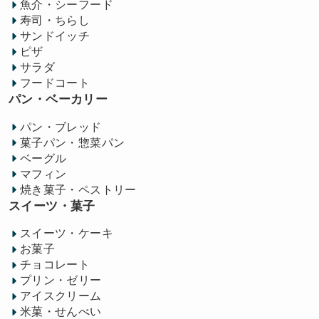
魚介・シーフード
寿司・ちらし
サンドイッチ
ピザ
サラダ
フードコート
パン・ベーカリー
パン・ブレッド
菓子パン・惣菜パン
ベーグル
マフィン
焼き菓子・ペストリー
スイーツ・菓子
スイーツ・ケーキ
お菓子
チョコレート
プリン・ゼリー
アイスクリーム
米菓・せんべい