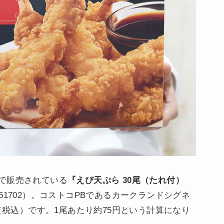
で販売されている
『えび天ぷら 30尾（たれ付）
251702）。コストコPBであるカークランドシグネ
円（税込）です。1尾あたり約75円という計算になり