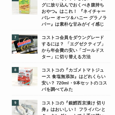
グに放り込んでおくべき腹持ち
おやつ〟はこれ！ 『ネイチャー
バレー オーツ＆ハニー グラノラ
バー』は素朴な甘みがイイ感じ
コストコ会員をダウングレード
するには？ 「エグゼクティブ」
から年会費の安い「ゴールドス
ター」に切り替える方法
コストコの『カゴメトマトジュ
ース 食塩無添加』はどれくらい
安い？ 720ml・9本セットのコス
パを調べてみた
コストコの『銀鱈西京漬け 切り
身』はおいしい！ フライパンと