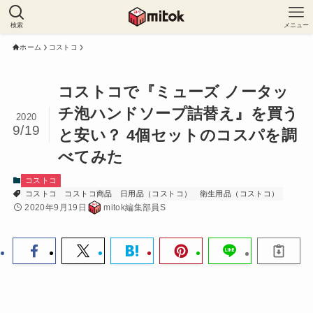
検索
メニュー
ホーム
コストコ
コストコで『ミューズ ノータッ
チ泡ハンドソープ詰替え』を買う
2020
9/19
と安い？ 4個セットのコスパを調
べてみた
コストコ
コストコ
コストコ商品
日用品（コストコ）
衛生用品（コストコ）
2020年9月19日
mitok編集部員S