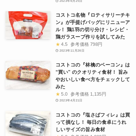
2023年6月25日
コストコ名物『ロティサリーチキ
ン』が手提げバッグにリニューア
ル！ 鶏1羽の切り分け・レシピ・
鶏ガラスープ作りを試してみた
★
4.5
参考価格
798円
2023年11月26日
コストコの『林檎のベーコン』は
“買い” のクオリティ食材！ 旨み
やおいしい食べ方をチェックして
みた
★
5.0
参考価格
1,135円
2023年4月21日
コストコの『塩さばフィレ』は買
って損なし！ 毎日の食卓にうれ
しいサイズの旨み食材