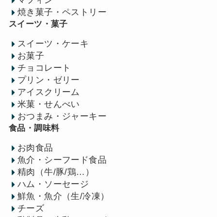
マフィン
焼き菓子・ペストリー
スイーツ・菓子
スイーツ・ケーキ
お菓子
チョコレート
プリン・ゼリー
アイスクリーム
米菓・せんべい
おつまみ・ジャーキー
食品・調味料
お肉食品
魚介・シーフード食品
精肉（牛/豚/鶏…）
ハム・ソーセージ
鮮魚・魚介（生/冷凍）
チーズ