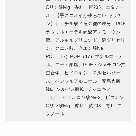
Cリン酸Mg、香料、橙205、エタノー
ル 【手にニオイが残らない キッチ
ン】サリチル酸／その他の成分：POE
ラウリルエーテル硫酸アンモニウム
液、アルキルグリコシド、濃グリセリ
ン、クエン酸、クエン酸Na、
POE（17）POP（17）ブチルエーテ
ル、エデト酸塩、POE・ジメチコン共
重合体、ヒドロキシエチルセルソー
ス、ベンジルアルコール、安息香酸
Na、ソルビン酸K、チャエキス
（1）、ヒアルロン酸Na-2、ビタミン
Cリン酸Mg、香料、黄203、青1、エ
タノール