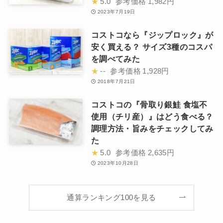
★
5.0
参考価格
1,982円
2023年7月19日
コストコなら『ジップロック』が
安く買える？ サイズ3種のコスパ
を調べてみた
★
--
参考価格
1,928円
2018年7月21日
コストコの『骨取り銀鮭 食塩不
使用（チリ産）』はどう食べる？
調理方法・旨みをチェックしてみ
た
★
5.0
参考価格
2,635円
2023年10月28日
通算ランキング100を見る