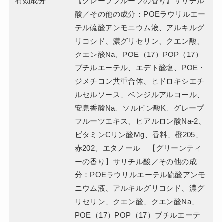
有効成分
【グレープフルーツの香り】サリチル
酸／その他の成分：POEラウリルエー
テル硫酸アンモニウム液、アルキルグ
リコシド、濃グリセリン、クエン酸、
クエン酸Na、POE（17）POP（17）
ブチルエーテル、エデト酸塩、POE・
ジメチコン共重合体、ヒドロキシエチ
ルセルソース、ベンジルアルコール、
安息香酸Na、ソルビン酸K、グレープ
フルーツエキス、ヒアルロン酸Na-2、
ビタミンCリン酸Mg、香料、橙205、
赤202、エタノール 【グリーンティ
ーの香り】サリチル酸／その他の成
分：POEラウリルエーテル硫酸アンモ
ニウム液、アルキルグリコシド、濃グ
リセリン、クエン酸、クエン酸Na、
POE（17）POP（17）ブチルエーテ