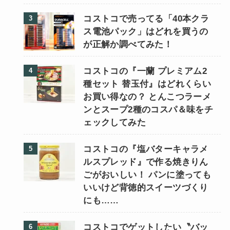
コストコで売ってる「40本クラ
ス電池パック」はどれを買うの
が正解か調べてみた！
コストコの『一蘭 プレミアム2
種セット 替玉付』はどれくらい
お買い得なの？ とんこつラーメ
ンとスープ2種のコスパ＆味をチ
ェックしてみた
コストコの『塩バターキャラメ
ルスプレッド』で作る焼きりん
ごがおいしい！ パンに塗っても
いいけど背徳的スイーツづくり
にも……
コストコでゲットしたい〝バッ