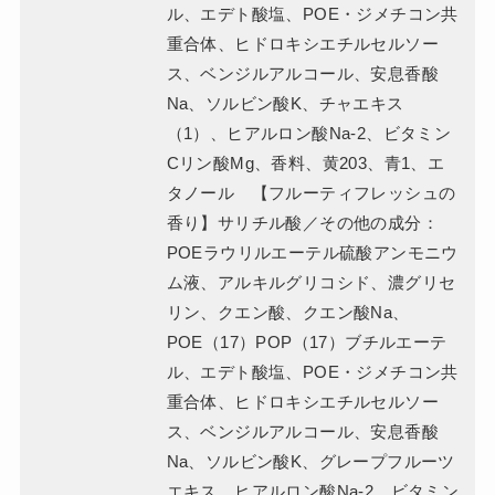
ル、エデト酸塩、POE・ジメチコン共
重合体、ヒドロキシエチルセルソー
ス、ベンジルアルコール、安息香酸
Na、ソルビン酸K、チャエキス
（1）、ヒアルロン酸Na-2、ビタミン
Cリン酸Mg、香料、黄203、青1、エ
タノール 【フルーティフレッシュの
香り】サリチル酸／その他の成分：
POEラウリルエーテル硫酸アンモニウ
ム液、アルキルグリコシド、濃グリセ
リン、クエン酸、クエン酸Na、
POE（17）POP（17）ブチルエーテ
ル、エデト酸塩、POE・ジメチコン共
重合体、ヒドロキシエチルセルソー
ス、ベンジルアルコール、安息香酸
Na、ソルビン酸K、グレープフルーツ
エキス、ヒアルロン酸Na-2、ビタミン