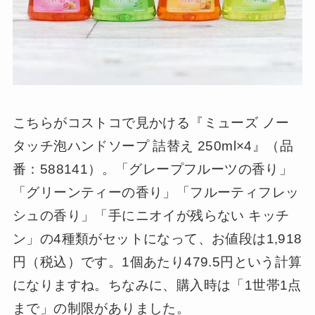
こちらがコストコで見かける『ミューズ ノー
タッチ泡ハンドソープ 詰替え 250ml×4』（品
番：588141）。「グレープフルーツの香り」
「グリーンティーの香り」「フルーティフレッ
シュの香り」「手にニオイが残らない キッチ
ン」の4種類がセットになって、お値段は1,918
円（税込）です。1個あたり479.5円という計算
になりますね。ちなみに、購入時は「1世帯1点
まで」の制限がありました。