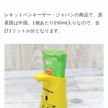
レキットベンキーザー・ジャパンの商品で、原
産国は中国。1個あたり250ml入りなので、合
計1リットル分となります。