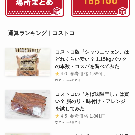
通算ランキング｜コストコ
コストコ版『シャウエッセン』は
どれくらい安い？ 1.15kgパック
の本数・コスパを調べてみた
★
4.0
参考価格
1,580円
2023年4月23日
コストコの『さば味醂干し』は買
い？ 脂のり・味付け・アレンジ
を試してみた
★
4.5
参考価格
1,841円
2023年8月23日