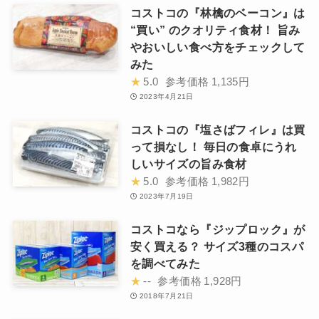
コストコの『林檎のベーコン』は
“買い” のクオリティ食材！ 旨み
やおいしい食べ方をチェックして
みた
★
5.0
参考価格
1,135円
2023年4月21日
コストコの『塩さばフィレ』は買
って損なし！ 毎日の食卓にうれ
しいサイズの旨み食材
★
5.0
参考価格
1,982円
2023年7月19日
コストコなら『ジップロック』が
安く買える？ サイズ3種のコスパ
を調べてみた
★
--
参考価格
1,928円
2018年7月21日