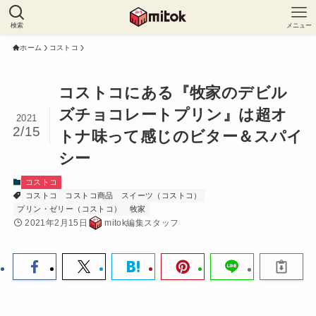
検索
メニュー
ホーム
コストコ
コストコにある『牧家のデビル
ズチョコレートプリン』は超オ
2021
2/15
トナ味って感じのビター＆スパイ
シー
コストコ
コストコ
コストコ商品
スイーツ（コストコ）
プリン・ゼリー（コストコ）
牧家
2021年2月15日
mitok編集スタッフ