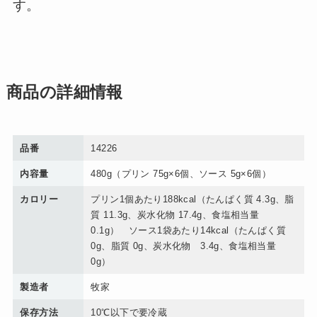
す。
商品の詳細情報
品番
14226
内容量
480g（プリン 75g×6個、ソース 5g×6個）
カロリー
プリン1個あたり188kcal（たんぱく質 4.3g、脂
質 11.3g、炭水化物 17.4g、食塩相当量
0.1g） ソース1袋あたり14kcal（たんぱく質
0g、脂質 0g、炭水化物 3.4g、食塩相当量
0g）
製造者
牧家
保存方法
10℃以下で要冷蔵