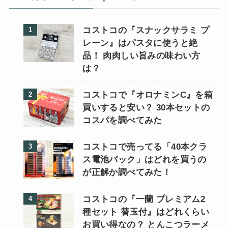
コストコの『スナックサラミ プ
レーン』はパスタに使うと絶
品！ 肉肉しい旨みの味わい方
は？
コストコで『オロナミンC』を箱
買いすると安い？ 30本セットの
コスパを調べてみた
コストコで売ってる「40本クラ
ス電池パック」はどれを買うの
が正解か調べてみた！
コストコの『一蘭 プレミアム2
種セット 替玉付』はどれくらい
お買い得なの？ とんこつラーメ