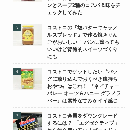
ンとスープ2種のコスパ＆味をチ
ェックしてみた
コストコの『塩バターキャラメ
ルスプレッド』で作る焼きりん
ごがおいしい！ パンに塗っても
いいけど背徳的スイーツづくり
にも……
コストコでゲットしたい〝バッ
グに放り込んでおくべき腹持ち
おやつ〟はこれ！ 『ネイチャー
バレー オーツ＆ハニー グラノラ
バー』は素朴な甘みがイイ感じ
コストコ会員をダウングレード
するには？ 「エグゼクティブ」