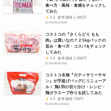
食べ方・風味・食感をチェックし
てみた
★
4.0
参考価格
1,480円
2022年10月4日
コストコの『さくらどり もも
肉』は買いなの？ 2.5kgパックの
旨み・食べ方・コスパをチェック
してみた
★
5.0
参考価格
2,898円
2023年6月25日
コストコ名物『ロティサリーチキ
ン』が手提げバッグにリニューア
ル！ 鶏1羽の切り分け・レシピ・
鶏ガラスープ作りを試してみた
★
4.5
参考価格
798円
2023年11月26日