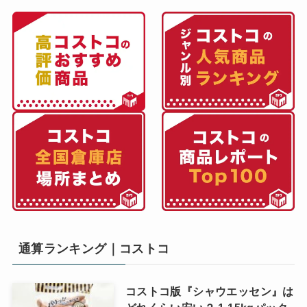
通算ランキング｜コストコ
コストコ版『シャウエッセン』は