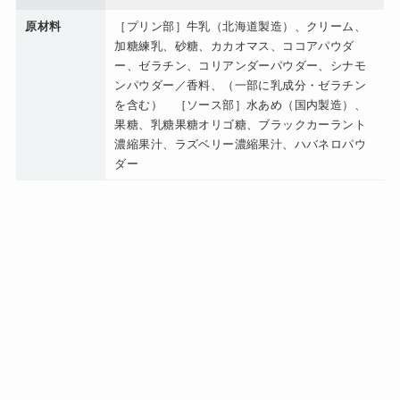
原材料
［プリン部］牛乳（北海道製造）、クリーム、
加糖練乳、砂糖、カカオマス、ココアパウダ
ー、ゼラチン、コリアンダーパウダー、シナモ
ンパウダー／香料、（一部に乳成分・ゼラチン
を含む） ［ソース部］水あめ（国内製造）、
果糖、乳糖果糖オリゴ糖、ブラックカーラント
濃縮果汁、ラズベリー濃縮果汁、ハバネロパウ
ダー