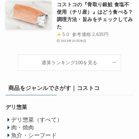
コストコの『骨取り銀鮭 食塩不
使用（チリ産）』はどう食べる？
調理方法・旨みをチェックしてみ
た
★
5.0
参考価格
2,635円
2023年10月28日
通算ランキング100を見る
商品をジャンルでさがす｜コストコ
デリ惣菜
デリ惣菜（すべて）
肉・焼肉
魚介・シーフード