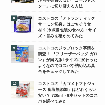
から年会費の安い「ゴールドス
ター」に切り替える方法
コストコの『アトランティック
サーモン切身』はごちそう食
材？ 冷凍個包装の食べ方・サイ
ズ・旨みを確かめてみた
コストコのジップロック事情を
調査！ 『フリーザーバッグ ガロ
ン』が国内版Lサイズに変わった
ようなのでコスパや詰め込み具
合をチェックしてみた
コストコの『カゴメトマトジュ
ース 食塩無添加』はどれくらい
安い？ 720ml・9本セットのコス
パを調べてみた