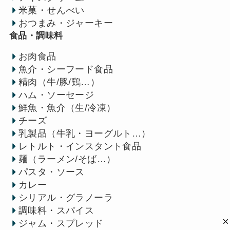
米菓・せんべい
おつまみ・ジャーキー
食品・調味料
お肉食品
魚介・シーフード食品
精肉（牛/豚/鶏…）
ハム・ソーセージ
鮮魚・魚介（生/冷凍）
チーズ
乳製品（牛乳・ヨーグルト…）
レトルト・インスタント食品
麺（ラーメン/そば…）
パスタ・ソース
カレー
シリアル・グラノーラ
調味料・スパイス
ジャム・スプレッド