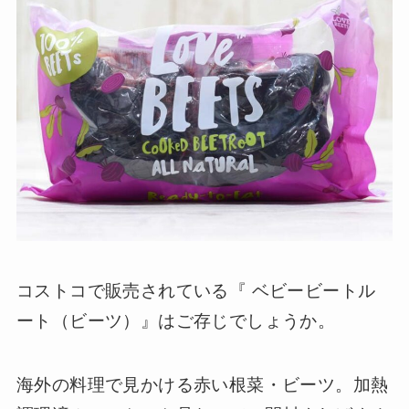
コストコで販売されている『 ベビービートル
ート（ビーツ）』はご存じでしょうか。
海外の料理で見かける赤い根菜・ビーツ。加熱