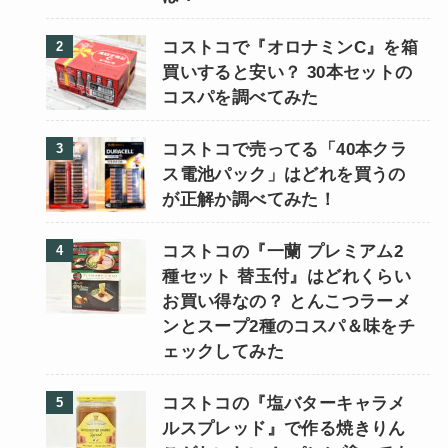
コストコで『オロナミンC』を箱
買いすると安い？ 30本セットの
コスパを調べてみた
コストコで売ってる「40本クラ
ス電池パック」はどれを買うの
が正解か調べてみた！
コストコの『一蘭 プレミアム2
種セット 替玉付』はどれくらい
お買い得なの？ とんこつラーメ
ンとスープ2種のコスパ＆味をチ
ェックしてみた
コストコの『塩バターキャラメ
ルスプレッド』で作る焼きりん