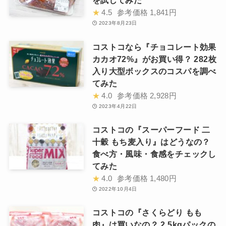
を試してみた
★
4.5
参考価格
1,841円
2023年8月23日
コストコなら『チョコレート効果
カカオ72%』がお買い得？ 282枚
入り大型ボックスのコスパを調べ
てみた
★
4.0
参考価格
2,928円
2023年4月22日
コストコの『スーパーフード 二
十穀 もち麦入り』はどうなの？
食べ方・風味・食感をチェックし
てみた
★
4.0
参考価格
1,480円
2022年10月4日
コストコの『さくらどり もも
肉』は買いなの？ 2.5kgパックの