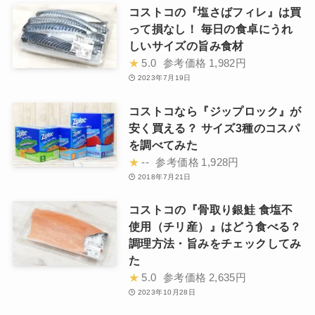
コストコの『塩さばフィレ』は買
って損なし！ 毎日の食卓にうれ
しいサイズの旨み食材
★
5.0
参考価格
1,982円
2023年7月19日
コストコなら『ジップロック』が
安く買える？ サイズ3種のコスパ
を調べてみた
★
--
参考価格
1,928円
2018年7月21日
コストコの『骨取り銀鮭 食塩不
使用（チリ産）』はどう食べる？
調理方法・旨みをチェックしてみ
た
★
5.0
参考価格
2,635円
2023年10月28日