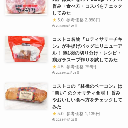
旨み・食べ方・コスパをチェック
してみた
★
5.0
参考価格
2,898円
2023年6月25日
コストコ名物『ロティサリーチキ
ン』が手提げバッグにリニューア
ル！ 鶏1羽の切り分け・レシピ・
鶏ガラスープ作りを試してみた
★
4.5
参考価格
798円
2023年11月26日
コストコの『林檎のベーコン』は
“買い” のクオリティ食材！ 旨み
やおいしい食べ方をチェックして
みた
★
5.0
参考価格
1,135円
2023年4月21日