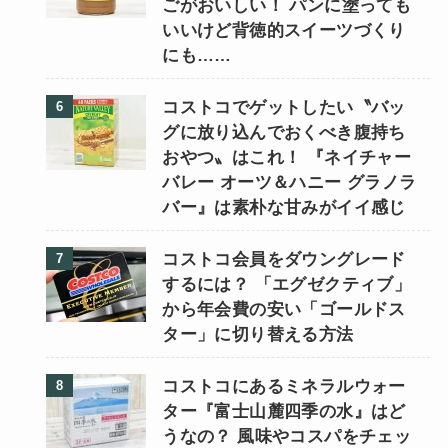
ごがおいしい！ パンに塗っても
いいけど背徳的スイーツづくり
にも……
コストコでゲットしたい〝バッ
グに放り込んでおくべき腹持ち
おやつ〟はこれ！ 『ネイチャー
バレー オーツ＆ハニー グラノラ
バー』は素朴な甘みがイイ感じ
コストコ会員をダウングレード
するには？ 「エグゼクティブ」
から年会費の安い「ゴールドス
ター」に切り替える方法
コストコにあるミネラルウォー
ター『富士山麓四季の水』はど
うなの？ 風味やコスパをチェッ