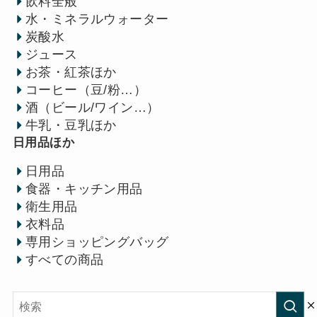
飲料全般
水・ミネラルウォーター
炭酸水
ジュース
お茶・紅茶ほか
コーヒー（豆/粉…）
酒（ビール/ワイン…）
牛乳・豆乳ほか
日用品ほか
日用品
食器・キッチン用品
衛生用品
衣料品
専用ショッピングバッグ
すべての商品