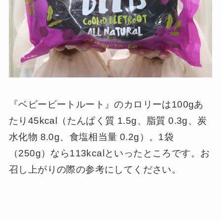
『ベビービートルート』のカロリーは100gあ
たり45kcal（たんぱく質 1.5g、脂質 0.3g、炭
水化物 8.0g、食塩相当量 0.2g）。1袋
（250g）なら113kcalといったところです。お
召し上がりの際の参考にしてください。