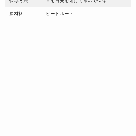
保存方法
直射日光を避けて常温で保存
原材料
ビートルート