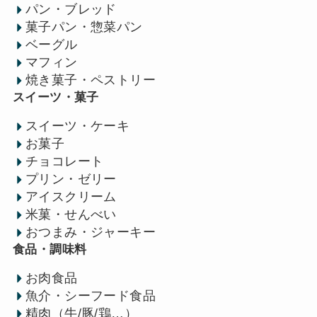
パン・ブレッド
菓子パン・惣菜パン
ベーグル
マフィン
焼き菓子・ペストリー
スイーツ・菓子
スイーツ・ケーキ
お菓子
チョコレート
プリン・ゼリー
アイスクリーム
米菓・せんべい
おつまみ・ジャーキー
食品・調味料
お肉食品
魚介・シーフード食品
精肉（牛/豚/鶏…）