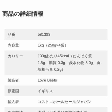
商品の詳細情報
品番
581393
内容量
1kg（250g×4袋）
カロリー
100gあたり45kcal（たんぱく質
1.5g、脂質 0.3g、炭水化物 8.0g、食
塩相当量 0.2g）
製造者
Love Beets
原産国
イギリス
輸入者
コストコホールセールジャパン