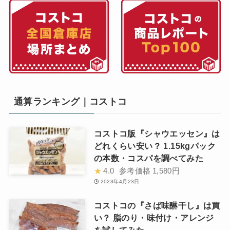
通算ランキング｜コストコ
コストコ版『シャウエッセン』は
どれくらい安い？ 1.15kgパック
の本数・コスパを調べてみた
★
4.0
参考価格
1,580円
2023年4月23日
コストコの『さば味醂干し』は買
い？ 脂のり・味付け・アレンジ