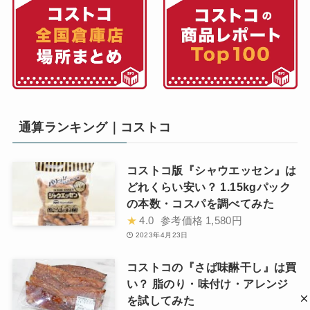
通算ランキング｜コストコ
コストコ版『シャウエッセン』は
どれくらい安い？ 1.15kgパック
の本数・コスパを調べてみた
★
4.0
参考価格
1,580円
2023年4月23日
コストコの『さば味醂干し』は買
い？ 脂のり・味付け・アレンジ
を試してみた