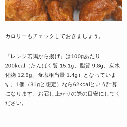
カロリーもチェックしておきましょう。
『レンジ若鶏から揚げ』は100gあたり
200kcal（たんぱく質 15.1g、脂質 9.8g、炭水
化物 12.8g、食塩相当量 1.4g）となっていま
す。1個（31gと想定）なら62kcalという計算
になります。お召し上がりの際の目安にしてく
ださい。