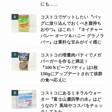
にも……
コストコでゲットしたい〝バッ
グに放り込んでおくべき腹持ち
おやつ〟はこれ！ 『ネイチャー
バレー オーツ＆ハニー グラノラ
バー』は素朴な甘みがイイ感じ
コストコの増量肉パティでメガ
バーガーを作ると満足！
『100％ビーフパティ』は1枚
150gにアップデートされて抜群
の食べ応えに
コストコにあるミネラルウォー
ター『富士山麓四季の水』はど
うなの？ 風味やコスパをチェッ
クしてみた