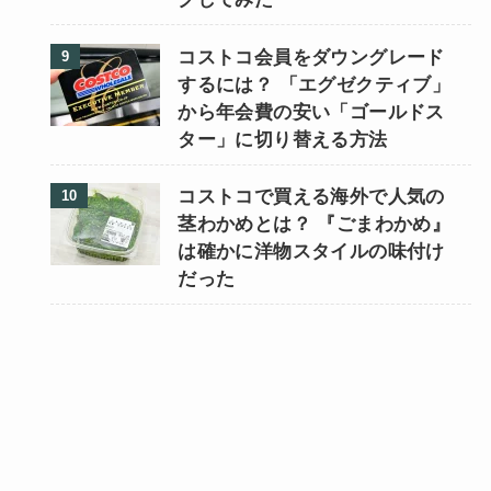
コストコ会員をダウングレード
するには？ 「エグゼクティブ」
から年会費の安い「ゴールドス
ター」に切り替える方法
コストコで買える海外で人気の
茎わかめとは？ 『ごまわかめ』
は確かに洋物スタイルの味付け
だった