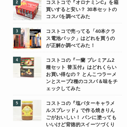
コストコで『オロナミンC』を箱
買いすると安い？ 30本セットの
コスパを調べてみた
コストコで売ってる「40本クラ
ス電池パック」はどれを買うの
が正解か調べてみた！
コストコの『一蘭 プレミアム2
種セット 替玉付』はどれくらい
お買い得なの？ とんこつラーメ
ンとスープ2種のコスパ＆味をチ
ェックしてみた
コストコの『塩バターキャラメ
ルスプレッド』で作る焼きりん
ごがおいしい！ パンに塗っても
いいけど背徳的スイーツづくり