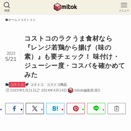
検索
メニュー
ホーム
コストコ
コストコのラクうま食材なら
『レンジ若鶏から揚げ（味の
2023
素）』も要チェック！ 味付け・
5/21
ジューシー度・コスパを確かめて
みた
コストコ
コストコ
コストコ商品
2023年5月21日
2024年4月14日
mitok編集部員S