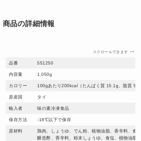
商品の詳細情報
スクロールできます
品番
551250
内容量
1,050g
カロリー
100gあたり200kcal（たんぱく質 15.1g、脂質 9.
原産国
タイ
輸入者
味の素冷凍食品
保存方法
-18℃以下で保存
原材料
鶏肉、しょうゆ、でん粉、植物油脂、香辛料、食
醸造酢、香辛料、粉末しょうゆ、食塩、植物油脂