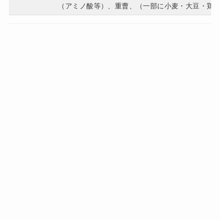
（アミノ酸等）、重曹、（一部に小麦・大豆・鶏