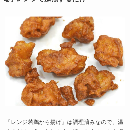
『レンジ若鶏から揚げ』は調理済みなので、温