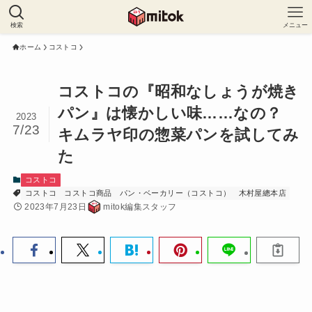
検索
メニュー
ホーム
コストコ
コストコの『昭和なしょうが焼き
パン』は懐かしい味……なの？
2023
7/23
キムラヤ印の惣菜パンを試してみ
た
コストコ
コストコ
コストコ商品
パン・ベーカリー（コストコ）
木村屋總本店
2023年7月23日
mitok編集スタッフ