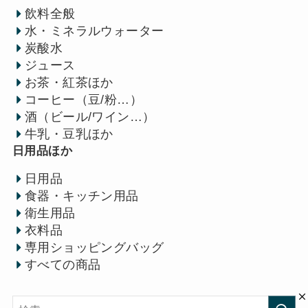
飲料全般
水・ミネラルウォーター
炭酸水
ジュース
お茶・紅茶ほか
コーヒー（豆/粉…）
酒（ビール/ワイン…）
牛乳・豆乳ほか
日用品ほか
日用品
食器・キッチン用品
衛生用品
衣料品
専用ショッピングバッグ
すべての商品