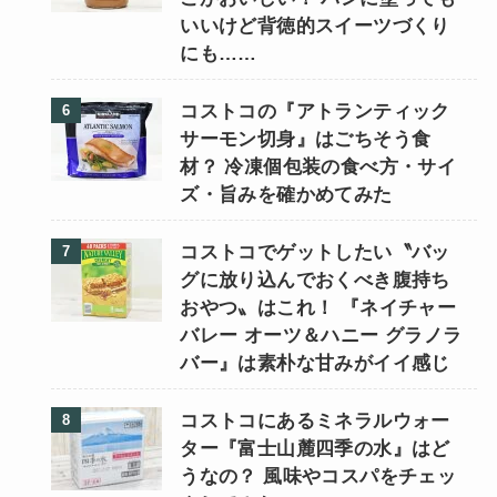
いいけど背徳的スイーツづくり
にも……
コストコの『アトランティック
サーモン切身』はごちそう食
材？ 冷凍個包装の食べ方・サイ
ズ・旨みを確かめてみた
コストコでゲットしたい〝バッ
グに放り込んでおくべき腹持ち
おやつ〟はこれ！ 『ネイチャー
バレー オーツ＆ハニー グラノラ
バー』は素朴な甘みがイイ感じ
コストコにあるミネラルウォー
ター『富士山麓四季の水』はど
うなの？ 風味やコスパをチェッ