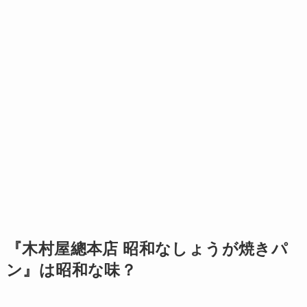
『木村屋總本店 昭和なしょうが焼きパ
ン』は昭和な味？