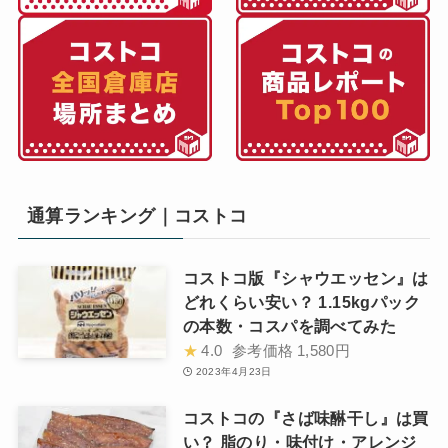
通算ランキング｜コストコ
コストコ版『シャウエッセン』は
どれくらい安い？ 1.15kgパック
の本数・コスパを調べてみた
★
4.0
参考価格
1,580円
2023年4月23日
コストコの『さば味醂干し』は買
い？ 脂のり・味付け・アレンジ