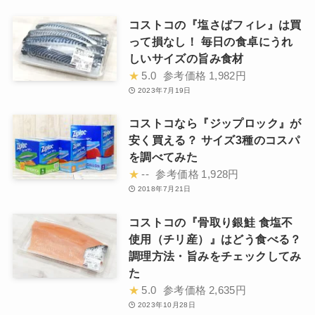
コストコの『塩さばフィレ』は買
って損なし！ 毎日の食卓にうれ
しいサイズの旨み食材
★
5.0
参考価格
1,982円
2023年7月19日
コストコなら『ジップロック』が
安く買える？ サイズ3種のコスパ
を調べてみた
★
--
参考価格
1,928円
2018年7月21日
コストコの『骨取り銀鮭 食塩不
使用（チリ産）』はどう食べる？
調理方法・旨みをチェックしてみ
た
★
5.0
参考価格
2,635円
2023年10月28日