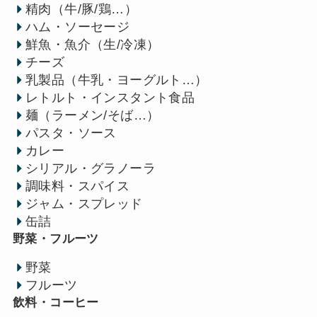
精肉（牛/豚/鶏…）
ハム・ソーセージ
鮮魚・魚介（生/冷凍）
チーズ
乳製品（牛乳・ヨーグルト…）
レトルト・インスタント食品
麺（ラーメン/そば…）
パスタ・ソース
カレー
シリアル・グラノーラ
調味料・スパイス
ジャム・スプレッド
缶詰
野菜・フルーツ
野菜
フルーツ
飲料・コーヒー