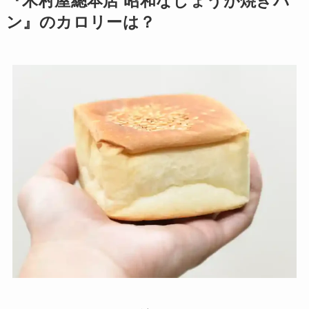
『木村屋總本店 昭和なしょうが焼きパ
ン』のカロリーは？