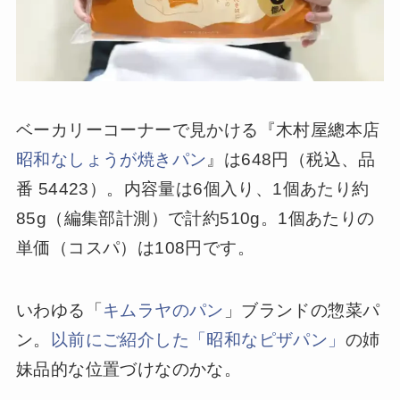
ベーカリーコーナーで見かける『木村屋總本店
昭和なしょうが焼きパン
』は648円（税込、品
番 54423）。内容量は6個入り、1個あたり約
85g（編集部計測）で計約510g。1個あたりの
単価（コスパ）は108円です。
いわゆる「
キムラヤのパン
」ブランドの惣菜パ
ン。
以前にご紹介した「昭和なピザパン」
の姉
妹品的な位置づけなのかな。