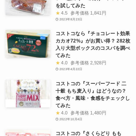
を試してみた
★
4.5
参考価格
1,841円
2023年8月23日
コストコなら『チョコレート効果
カカオ72%』がお買い得？ 282枚
入り大型ボックスのコスパを調べ
てみた
★
4.0
参考価格
2,928円
2023年4月22日
コストコの『スーパーフード 二
十穀 もち麦入り』はどうなの？
食べ方・風味・食感をチェックし
てみた
★
4.0
参考価格
1,480円
2022年10月4日
コストコの『さくらどり もも