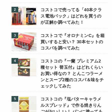
コストコで売ってる「40本クラ
ス電池パック」はどれを買うの
が正解か調べてみた！
コストコで『オロナミンC』を箱
買いすると安い？ 30本セットの
コスパを調べてみた
コストコの『一蘭 プレミアム2
種セット 替玉付』はどれくらい
お買い得なの？ とんこつラーメ
ンとスープ2種のコスパ＆味をチ
ェックしてみた
コストコの『塩バターキャラメ
ルスプレッド』で作る焼きりん
ごがおいしい！ パンに塗っても