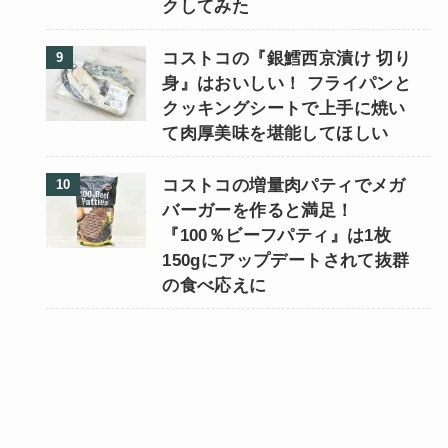
クしてみた
コストコの『銀鱈西京漬け 切り
身』はおいしい！ フライパンと
クッキングシートで上手に焼い
て肉厚美味を堪能してほしい
コストコの増量肉パティでメガ
バーガーを作ると満足！
『100％ビーフパティ』は1枚
150gにアップデートされて抜群
の食べ応えに