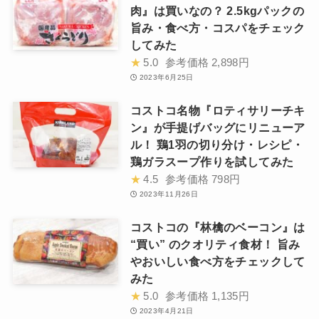
肉』は買いなの？ 2.5kgパックの
旨み・食べ方・コスパをチェック
してみた
★
5.0
参考価格
2,898円
2023年6月25日
コストコ名物『ロティサリーチキ
ン』が手提げバッグにリニューア
ル！ 鶏1羽の切り分け・レシピ・
鶏ガラスープ作りを試してみた
★
4.5
参考価格
798円
2023年11月26日
コストコの『林檎のベーコン』は
“買い” のクオリティ食材！ 旨み
やおいしい食べ方をチェックして
みた
★
5.0
参考価格
1,135円
2023年4月21日