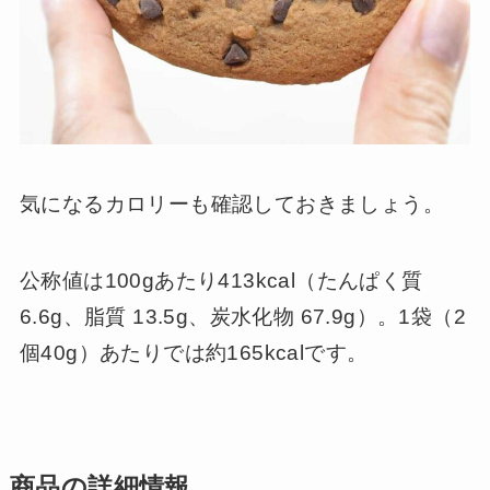
気になるカロリーも確認しておきましょう。
公称値は100gあたり413kcal（たんぱく質
6.6g、脂質 13.5g、炭水化物 67.9g）。1袋（2
個40g）あたりでは約165kcalです。
商品の詳細情報