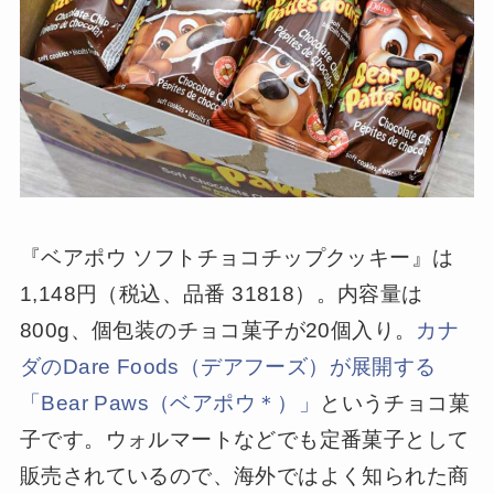
『ベアポウ ソフトチョコチップクッキー』は
1,148円（税込、品番 31818）。内容量は
800g、個包装のチョコ菓子が20個入り。
カナ
ダのDare Foods（デアフーズ）が展開する
「Bear Paws（ベアポウ＊）」
というチョコ菓
子です。ウォルマートなどでも定番菓子として
販売されているので、海外ではよく知られた商