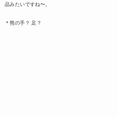
品みたいですね〜。
＊熊の手？ 足？