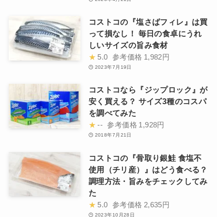
コストコの『塩さばフィレ』は買
って損なし！ 毎日の食卓にうれ
しいサイズの旨み食材
★
5.0
参考価格
1,982円
2023年7月19日
コストコなら『ジップロック』が
安く買える？ サイズ3種のコスパ
を調べてみた
★
--
参考価格
1,928円
2018年7月21日
コストコの『骨取り銀鮭 食塩不
使用（チリ産）』はどう食べる？
調理方法・旨みをチェックしてみ
た
★
5.0
参考価格
2,635円
2023年10月28日