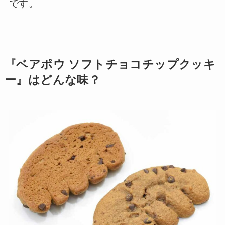
です。
『ベアポウ ソフトチョコチップクッキ
ー』はどんな味？