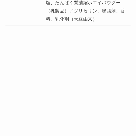
塩、たんぱく質濃縮ホエイパウダー
（乳製品）／グリセリン、膨張剤、香
料、乳化剤（大豆由来）