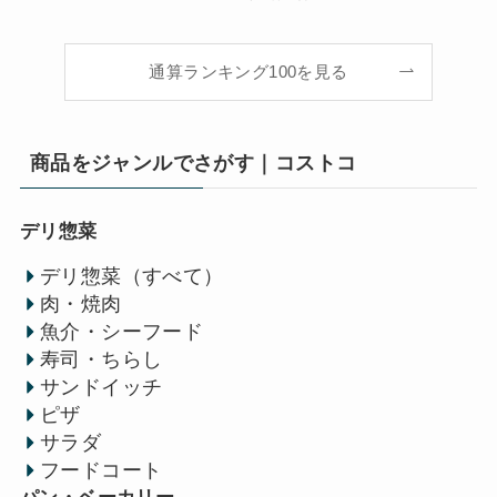
通算ランキング100を見る
商品をジャンルでさがす｜コストコ
デリ惣菜
デリ惣菜（すべて）
肉・焼肉
魚介・シーフード
寿司・ちらし
サンドイッチ
ピザ
サラダ
フードコート