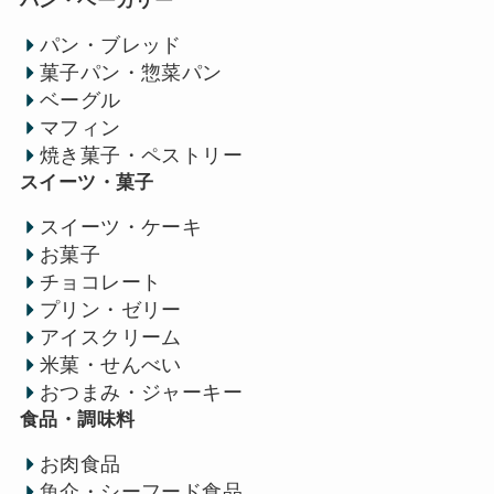
パン・ベーカリー
パン・ブレッド
菓子パン・惣菜パン
ベーグル
マフィン
焼き菓子・ペストリー
スイーツ・菓子
スイーツ・ケーキ
お菓子
チョコレート
プリン・ゼリー
アイスクリーム
米菓・せんべい
おつまみ・ジャーキー
食品・調味料
お肉食品
魚介・シーフード食品