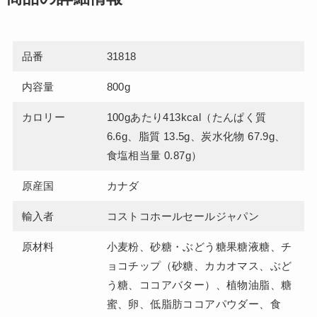
品番
31818
内容量
800g
カロリー
100gあたり413kcal（たんぱく質
6.6g、脂質 13.5g、炭水化物 67.9g、
食塩相当量 0.87g）
原産国
カナダ
輸入者
コストコホールセールジャパン
原材料
小麦粉、砂糖・ぶどう糖果糖液糖、チ
ョコチップ（砂糖、カカオマス、ぶど
う糖、ココアバター）、植物油脂、糖
蜜、卵、低脂肪ココアパウダー、食