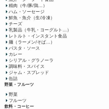
精肉（牛/豚/鶏…）
ハム・ソーセージ
鮮魚・魚介（生/冷凍）
チーズ
乳製品（牛乳・ヨーグルト…）
レトルト・インスタント食品
麺（ラーメン/そば…）
パスタ・ソース
カレー
シリアル・グラノーラ
調味料・スパイス
ジャム・スプレッド
缶詰
野菜・フルーツ
野菜
フルーツ
飲料・コーヒー