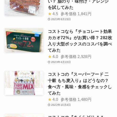
い？ 脂のり・味付け・アレンジ
を試してみた
★
4.5
参考価格
1,841円
2023年8月23日
コストコなら『チョコレート効果
カカオ72%』がお買い得？ 282枚
入り大型ボックスのコスパを調べ
てみた
★
4.0
参考価格
2,928円
2023年4月22日
コストコの『スーパーフード 二
十穀 もち麦入り』はどうなの？
食べ方・風味・食感をチェックし
てみた
★
4.0
参考価格
1,480円
2022年10月4日