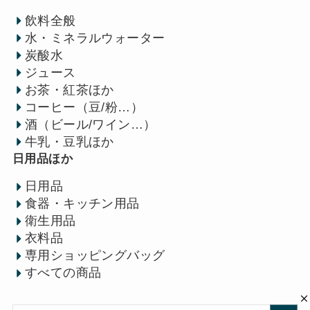
飲料全般
水・ミネラルウォーター
炭酸水
ジュース
お茶・紅茶ほか
コーヒー（豆/粉…）
酒（ビール/ワイン…）
牛乳・豆乳ほか
日用品ほか
日用品
食器・キッチン用品
衛生用品
衣料品
専用ショッピングバッグ
すべての商品