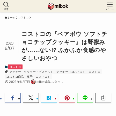
検索
メニュー
ホーム
コストコ
コストコの『ベアポウ ソフトチ
ョコチップクッキー』は野獣み
2023
6/07
が……ない!? ふかふか食感のや
さしいおやつ
コストコ
クッキー
クッキー・ビスケット
クッキー（コストコ）
コストコ
コストコ商品
菓子（コストコ）
2023年6月7日
mitok編集スタッフ