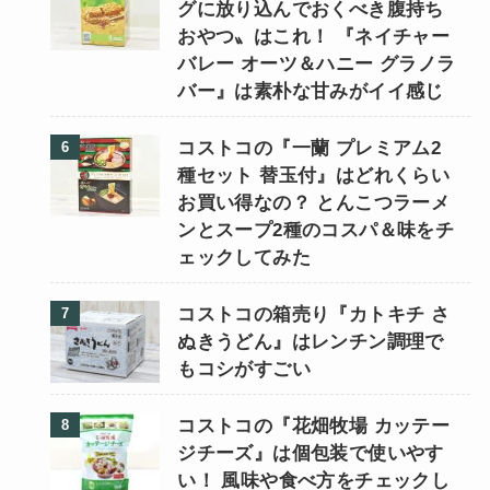
グに放り込んでおくべき腹持ち
おやつ〟はこれ！ 『ネイチャー
バレー オーツ＆ハニー グラノラ
バー』は素朴な甘みがイイ感じ
コストコの『一蘭 プレミアム2
種セット 替玉付』はどれくらい
お買い得なの？ とんこつラーメ
ンとスープ2種のコスパ＆味をチ
ェックしてみた
コストコの箱売り『カトキチ さ
ぬきうどん』はレンチン調理で
もコシがすごい
コストコの『花畑牧場 カッテー
ジチーズ』は個包装で使いやす
い！ 風味や食べ方をチェックし