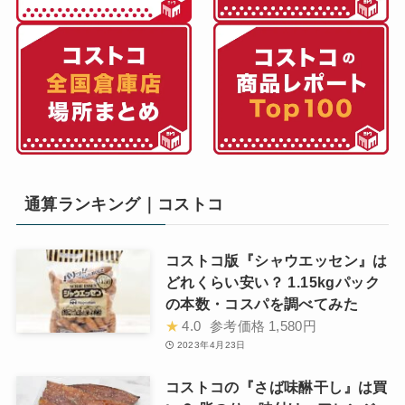
通算ランキング｜コストコ
コストコ版『シャウエッセン』は
どれくらい安い？ 1.15kgパック
の本数・コスパを調べてみた
★
4.0
参考価格
1,580円
2023年4月23日
コストコの『さば味醂干し』は買