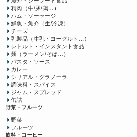
魚介・シーフード食品
精肉（牛/豚/鶏…）
ハム・ソーセージ
鮮魚・魚介（生/冷凍）
チーズ
乳製品（牛乳・ヨーグルト…）
レトルト・インスタント食品
麺（ラーメン/そば…）
パスタ・ソース
カレー
シリアル・グラノーラ
調味料・スパイス
ジャム・スプレッド
缶詰
野菜・フルーツ
野菜
フルーツ
飲料・コーヒー