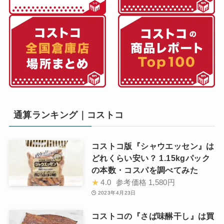
通算ランキング｜コストコ
コストコ版『シャウエッセン』は
どれくらい安い？ 1.15kgパック
の本数・コスパを調べてみた
★
4.0
参考価格
1,580円
2023年4月23日
コストコの『さば味醂干し』は買