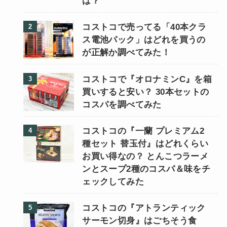
は？
コストコで売ってる「40本クラ
ス電池パック」はどれを買うの
が正解か調べてみた！
コストコで『オロナミンC』を箱
買いすると安い？ 30本セットの
コスパを調べてみた
コストコの『一蘭 プレミアム2
種セット 替玉付』はどれくらい
お買い得なの？ とんこつラーメ
ンとスープ2種のコスパ＆味をチ
ェックしてみた
コストコの『アトランティック
サーモン切身』はごちそう食