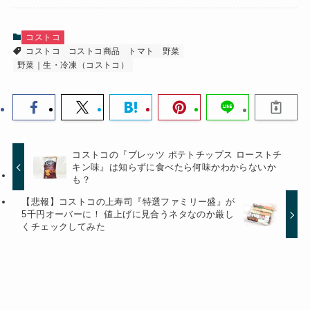
コストコ
コストコ
コストコ商品
トマト
野菜
野菜｜生・冷凍（コストコ）
コストコの『ブレッツ ポテトチップス ローストチ
キン味』は知らずに食べたら何味かわからないか
も？
【悲報】コストコの上寿司『特選ファミリー盛』が
5千円オーバーに！ 値上げに見合うネタなのか厳し
くチェックしてみた