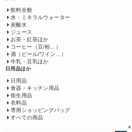
飲料全般
水・ミネラルウォーター
炭酸水
ジュース
お茶・紅茶ほか
コーヒー（豆/粉…）
酒（ビール/ワイン…）
牛乳・豆乳ほか
日用品ほか
日用品
食器・キッチン用品
衛生用品
衣料品
専用ショッピングバッグ
すべての商品