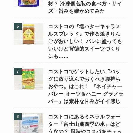
材？ 冷凍個包装の食べ方・サイ
ズ・旨みを確かめてみた
コストコの『塩バターキャラメ
ルスプレッド』で作る焼きりん
ごがおいしい！ パンに塗っても
いいけど背徳的スイーツづくり
にも……
コストコでゲットしたい〝バッ
グに放り込んでおくべき腹持ち
おやつ〟はこれ！ 『ネイチャー
バレー オーツ＆ハニー グラノラ
バー』は素朴な甘みがイイ感じ
コストコにあるミネラルウォー
ター『富士山麓四季の水』はど
うなの？ 風味やコスパをチェッ