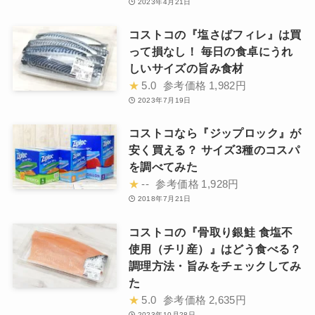
2023年4月21日
コストコの『塩さばフィレ』は買
って損なし！ 毎日の食卓にうれ
しいサイズの旨み食材
★
5.0
参考価格
1,982円
2023年7月19日
コストコなら『ジップロック』が
安く買える？ サイズ3種のコスパ
を調べてみた
★
--
参考価格
1,928円
2018年7月21日
コストコの『骨取り銀鮭 食塩不
使用（チリ産）』はどう食べる？
調理方法・旨みをチェックしてみ
た
★
5.0
参考価格
2,635円
2023年10月28日