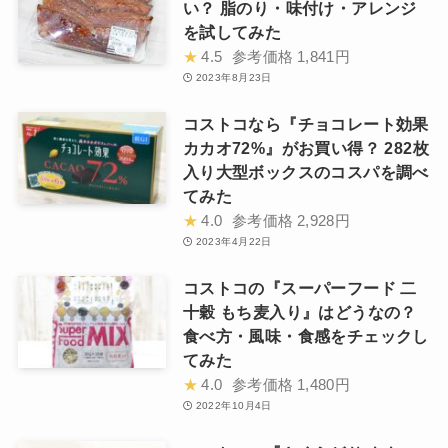
い？ 脂のり・味付け・アレンジ
を試してみた
★
4.5
参考価格
1,841円
2023年8月23日
コストコなら『チョコレート効果
カカオ72%』がお買い得？ 282枚
入り大型ボックスのコスパを調べ
てみた
★
4.0
参考価格
2,928円
2023年4月22日
コストコの『スーパーフード 二
十穀 もち麦入り』はどうなの？
食べ方・風味・食感をチェックし
てみた
★
4.0
参考価格
1,480円
2022年10月4日