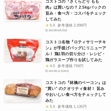
コストコの『さくらどり もも
肉』は買いなの？ 2.5kgパックの
旨み・食べ方・コスパをチェック
してみた
★
5.0
参考価格
2,898円
2023年6月25日
コストコ名物『ロティサリーチキ
ン』が手提げバッグにリニューア
ル！ 鶏1羽の切り分け・レシピ・
鶏ガラスープ作りを試してみた
★
4.5
参考価格
798円
2023年11月26日
コストコの『林檎のベーコン』は
“買い” のクオリティ食材！ 旨み
やおいしい食べ方をチェックして
みた
★
5.0
参考価格
1,135円