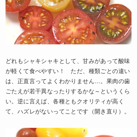
どれもシャキシャキとして、甘みがあって酸味
が軽くて食べやすい！ ただ、種類ごとの違い
は、正直言ってよくわかりません…。果肉の歯
ごたえが若干異なったりするかな～というくら
い。逆に言えば、各種ともクオリティが高く
て、ハズレがないってことです（開き直り）。