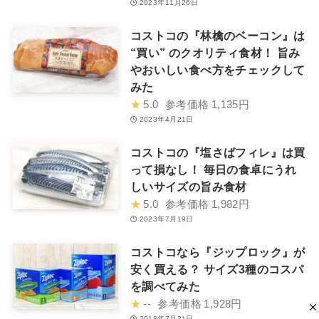
2023年11月26日
コストコの『林檎のベーコン』は
“買い” のクオリティ食材！ 旨み
やおいしい食べ方をチェックして
みた
★
5.0
参考価格
1,135円
2023年4月21日
コストコの『塩さばフィレ』は買
って損なし！ 毎日の食卓にうれ
しいサイズの旨み食材
★
5.0
参考価格
1,982円
2023年7月19日
コストコなら『ジップロック』が
安く買える？ サイズ3種のコスパ
を調べてみた
★
--
参考価格
1,928円
2018年7月21日