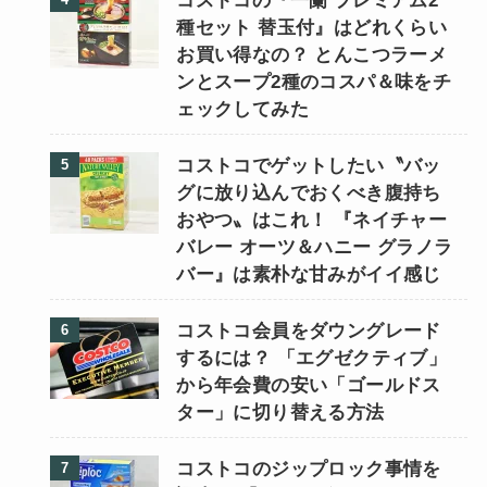
コストコの『一蘭 プレミアム2
種セット 替玉付』はどれくらい
お買い得なの？ とんこつラーメ
ンとスープ2種のコスパ＆味をチ
ェックしてみた
コストコでゲットしたい〝バッ
グに放り込んでおくべき腹持ち
おやつ〟はこれ！ 『ネイチャー
バレー オーツ＆ハニー グラノラ
バー』は素朴な甘みがイイ感じ
コストコ会員をダウングレード
するには？ 「エグゼクティブ」
から年会費の安い「ゴールドス
ター」に切り替える方法
コストコのジップロック事情を