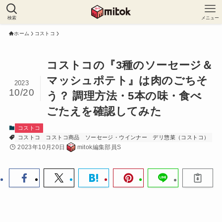
検索
メニュー
ホーム
コストコ
コストコの『3種のソーセージ＆
マッシュポテト』は肉のごちそ
2023
10/20
う？ 調理方法・5本の味・食べ
ごたえを確認してみた
コストコ
コストコ
コストコ商品
ソーセージ・ウインナー
デリ惣菜（コストコ）
2023年10月20日
mitok編集部員S