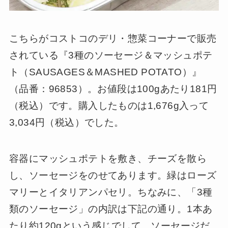
こちらがコストコのデリ・惣菜コーナーで販売
されている『3種のソーセージ＆マッシュポテ
ト（SAUSAGES＆MASHED POTATO）』
（品番：96853）。お値段は100gあたり181円
（税込）です。購入したものは1,676g入って
3,034円（税込）でした。
容器にマッシュポテトを敷き、チーズを散ら
し、ソーセージをのせてあります。緑はローズ
マリーとイタリアンパセリ。ちなみに、「3種
類のソーセージ」の内訳は下記の通り。1本あ
たり約120gという感じでして、ソーセージだ