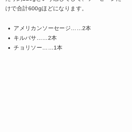
けで合計600gほどになります。
アメリカンソーセージ……2本
キルバサ……2本
チョリソー……1本