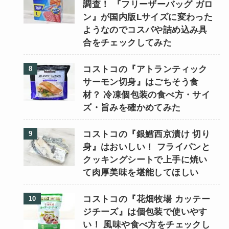
調査！ 『フリーザーバッグ ガロ
ン』が国内版Lサイズに変わった
ようなのでコスパや詰め込み具
合をチェックしてみた
コストコの『アトランティック
サーモン切身』はごちそう食
材？ 冷凍個包装の食べ方・サイ
ズ・旨みを確かめてみた
コストコの『銀鱈西京漬け 切り
身』はおいしい！ フライパンと
クッキングシートで上手に焼い
て肉厚美味を堪能してほしい
コストコの『花畑牧場 カッテー
ジチーズ』は個包装で使いやす
い！ 風味や食べ方をチェックし