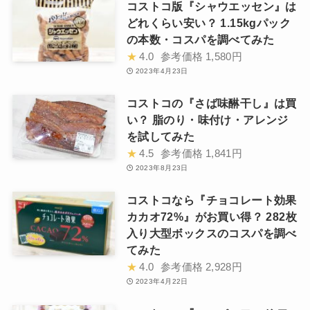
コストコ版『シャウエッセン』は
どれくらい安い？ 1.15kgパック
の本数・コスパを調べてみた
★
4.0
参考価格
1,580円
2023年4月23日
コストコの『さば味醂干し』は買
い？ 脂のり・味付け・アレンジ
を試してみた
★
4.5
参考価格
1,841円
2023年8月23日
コストコなら『チョコレート効果
カカオ72%』がお買い得？ 282枚
入り大型ボックスのコスパを調べ
てみた
★
4.0
参考価格
2,928円
2023年4月22日