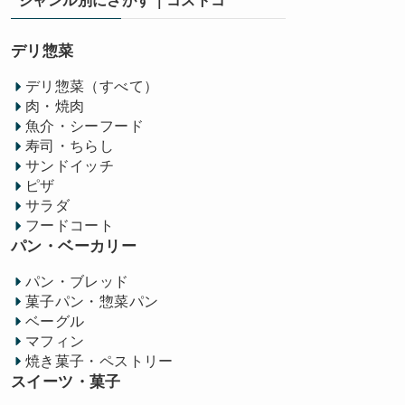
ジャンル別にさがす｜コストコ
デリ惣菜
デリ惣菜（すべて）
肉・焼肉
魚介・シーフード
寿司・ちらし
サンドイッチ
ピザ
サラダ
フードコート
パン・ベーカリー
パン・ブレッド
菓子パン・惣菜パン
ベーグル
マフィン
焼き菓子・ペストリー
スイーツ・菓子