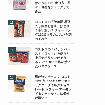
はどうなの？ 食べ方・風
味・食感をチェックして
みた
コストコの『伊藤園 黒豆
入り国産むぎ茶』はどれ
くらい安い？ ティーバッ
グ120袋入りのコスパを調
べてみた
コストコの『バリラ ペー
スト・ロッソ』を使うと
上品ナポリタンができ
る？ バルサミコ酢の効い
たパスタソース
塩が強いチョコ？ コスト
コの『ChocXO オーガニ
ックダークミルクチョコ
レート トフィー アーモン
ド＆シーソルト』は個性
が濃いっ