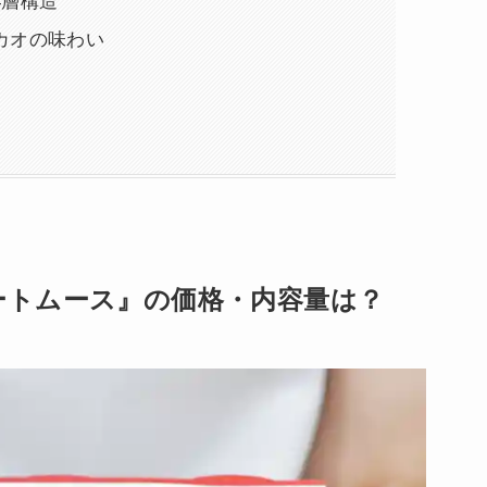
4層構造
カオの味わい
コレートムース』の価格・内容量は？