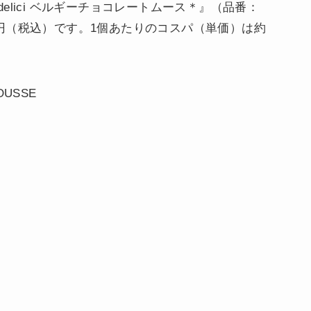
lici ベルギーチョコレートムース＊』（品番：
798円（税込）です。1個あたりのコスパ（単価）は約
OUSSE