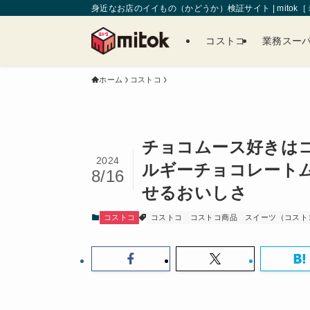
身近なお店のイイもの（かどうか）検証サイト | mitok
コストコ
業務スー
ホーム
コストコ
チョコムース好きはコス
2024
ルギーチョコレート
8/16
せるおいしさ
コストコ
コストコ
コストコ商品
スイーツ（コスト