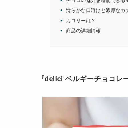
チョコの魅力を堪能できる
滑らかな口溶けと濃厚なカ
カロリーは？
商品の詳細情報
『delici ベルギーチョ