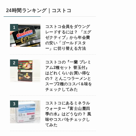
24時間ランキング｜コストコ
コストコ会員をダウング
レードするには？ 「エグ
ゼクティブ」から年会費
の安い「ゴールドスタ
ー」に切り替える方法
コストコの『一蘭 プレミ
アム2種セット 替玉付』
はどれくらいお買い得な
の？ とんこつラーメンと
スープ2種のコスパ＆味を
チェックしてみた
コストコにあるミネラル
ウォーター『富士山麓四
季の水』はどうなの？ 風
味やコスパをチェックし
てみた