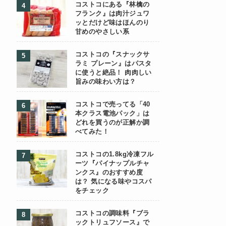
コストコにある『林檎の
フランク』は肉汁ジュワ
ッとだけど味はほんのり
甘めのやさしい系
コストコの『スナックサ
ラミ プレーン』はパスタ
に使うと絶品！ 肉肉しい
旨みの味わい方は？
コストコで売ってる「40
本クラス電池パック」は
どれを買うのが正解か調
べてみた！
コストコの1.8kg冷凍フル
ーツ『パイナップルチャ
ンクス』のおすすめ度
は？ 気になる味やコスパ
をチェック
コストコの調味料『ブラ
ックトリュフソース』で