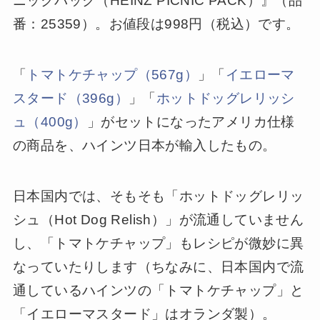
ニックパック（HEINZ PICNIC PACK）』（品
番：25359）。お値段は998円（税込）です。
「
トマトケチャップ（567g）
」「
イエローマ
スタード（396g）
」「
ホットドッグレリッシ
ュ（400g）
」がセットになったアメリカ仕様
の商品を、ハインツ日本が輸入したもの。
日本国内では、そもそも「ホットドッグレリッ
シュ（Hot Dog Relish）」が流通していません
し、「トマトケチャップ」もレシピが微妙に異
なっていたりします（ちなみに、日本国内で流
通しているハインツの「トマトケチャップ」と
「イエローマスタード」はオランダ製）。