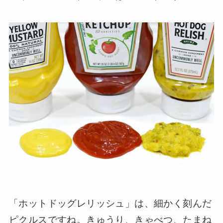
「ホットドッグレリッシュ」は、細かく刻んだ
ピクルスですね。きゅうり、きゃべつ、たまね