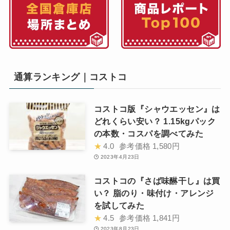
通算ランキング｜コストコ
コストコ版『シャウエッセン』は
どれくらい安い？ 1.15kgパック
の本数・コスパを調べてみた
★
4.0
参考価格
1,580円
2023年4月23日
コストコの『さば味醂干し』は買
い？ 脂のり・味付け・アレンジ
を試してみた
★
4.5
参考価格
1,841円
2023年8月23日