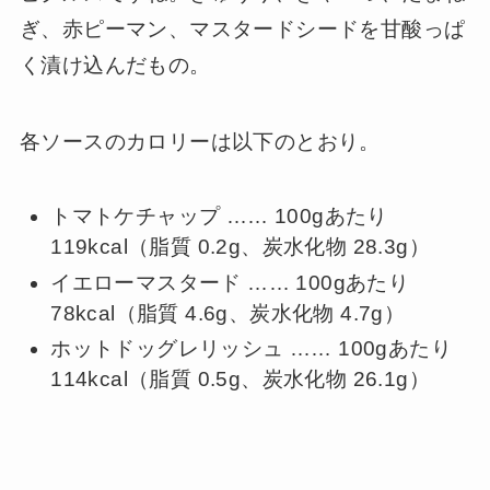
ぎ、赤ピーマン、マスタードシードを甘酸っぱ
く漬け込んだもの。
各ソースのカロリーは以下のとおり。
トマトケチャップ …… 100gあたり
119kcal（脂質 0.2g、炭水化物 28.3g）
イエローマスタード …… 100gあたり
78kcal（脂質 4.6g、炭水化物 4.7g）
ホットドッグレリッシュ …… 100gあたり
114kcal（脂質 0.5g、炭水化物 26.1g）