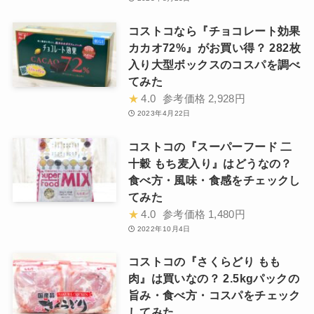
コストコなら『チョコレート効果
カカオ72%』がお買い得？ 282枚
入り大型ボックスのコスパを調べ
てみた
★
4.0
参考価格
2,928円
2023年4月22日
コストコの『スーパーフード 二
十穀 もち麦入り』はどうなの？
食べ方・風味・食感をチェックし
てみた
★
4.0
参考価格
1,480円
2022年10月4日
コストコの『さくらどり もも
肉』は買いなの？ 2.5kgパックの
旨み・食べ方・コスパをチェック
してみた