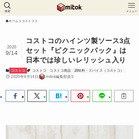
検索
メニュー
ホーム
コストコ
コストコのハインツ製ソース3点
2020
セット『ピクニックパック』は
9/14
日本では珍しいレリッシュ入り
コストコ
コストコ
コストコ商品
調味料・スパイス（コストコ）
2020年9月14日
mitok編集部員S