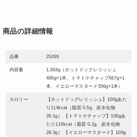
商品の詳細情報
品番
25359
内容量
1,363g（ホットドックレリッシュ
400g×1本、トマトケチャップ567g×1
本、イエローマスタード396g×1本）
カロリー
【ホットドッグレリッシュ】100gあた
り114kcal（脂質 0.5g、炭水化物
26.1g） 【トマトケチャップ】100gあ
たり119kcal（脂質 0.2g、炭水化物
28.3g） 【イエローマスタード】100g