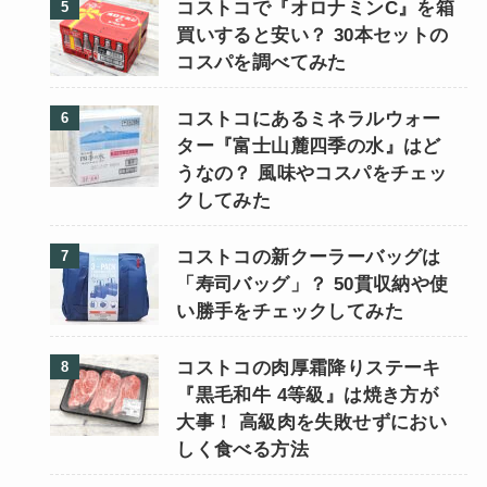
コストコで『オロナミンC』を箱
買いすると安い？ 30本セットの
コスパを調べてみた
コストコにあるミネラルウォー
ター『富士山麓四季の水』はど
うなの？ 風味やコスパをチェッ
クしてみた
コストコの新クーラーバッグは
「寿司バッグ」？ 50貫収納や使
い勝手をチェックしてみた
コストコの肉厚霜降りステーキ
『黒毛和牛 4等級』は焼き方が
大事！ 高級肉を失敗せずにおい
しく食べる方法