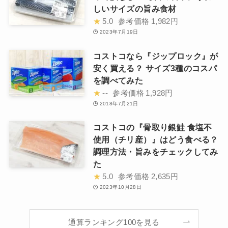
しいサイズの旨み食材
★
5.0
参考価格
1,982円
2023年7月19日
コストコなら『ジップロック』が
安く買える？ サイズ3種のコスパ
を調べてみた
★
--
参考価格
1,928円
2018年7月21日
コストコの『骨取り銀鮭 食塩不
使用（チリ産）』はどう食べる？
調理方法・旨みをチェックしてみ
た
★
5.0
参考価格
2,635円
2023年10月28日
通算ランキング100を見る