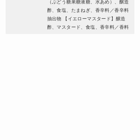
（ぶどう糖果糖液糖、水あめ）、醸造
酢、食塩、たまねぎ、香辛料／香辛料
抽出物 【イエローマスタード】醸造
酢、マスタード、食塩、香辛料／香料