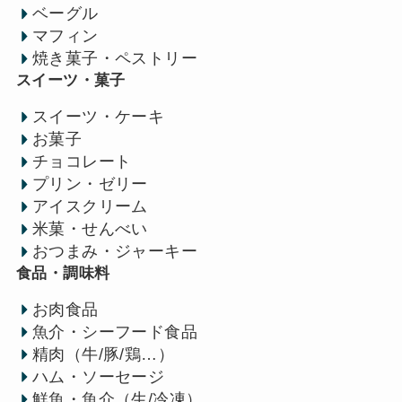
ベーグル
マフィン
焼き菓子・ペストリー
スイーツ・菓子
スイーツ・ケーキ
お菓子
チョコレート
プリン・ゼリー
アイスクリーム
米菓・せんべい
おつまみ・ジャーキー
食品・調味料
お肉食品
魚介・シーフード食品
精肉（牛/豚/鶏…）
ハム・ソーセージ
鮮魚・魚介（生/冷凍）