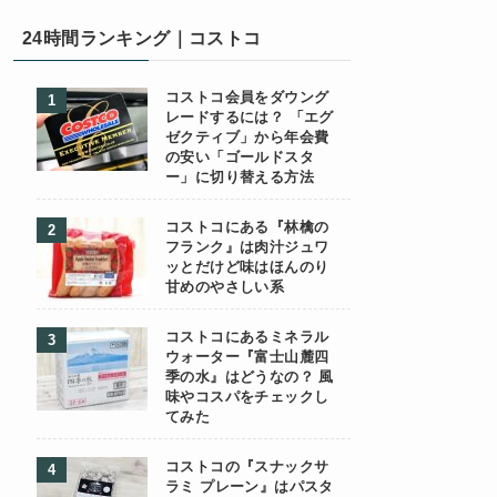
24時間ランキング｜コストコ
コストコ会員をダウング
レードするには？ 「エグ
ゼクティブ」から年会費
の安い「ゴールドスタ
ー」に切り替える方法
コストコにある『林檎の
フランク』は肉汁ジュワ
ッとだけど味はほんのり
甘めのやさしい系
コストコにあるミネラル
ウォーター『富士山麓四
季の水』はどうなの？ 風
味やコスパをチェックし
てみた
コストコの『スナックサ
ラミ プレーン』はパスタ