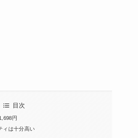
目次
,698円
ティは十分高い