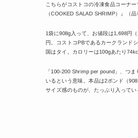
こちらがコストコの冷凍食品コーナーで販
（COOKED SALAD SHRIMP）』（品
1袋に908g入って、お値段は1,698
円。コストコPBであるカークランドシグネチ
国はタイ。カロリーは100gあたり74kc
「100-200 Shrimp per pound
いるという意味。本品は2ポンド（908
サイズ感のものが、たっぷり入ってい