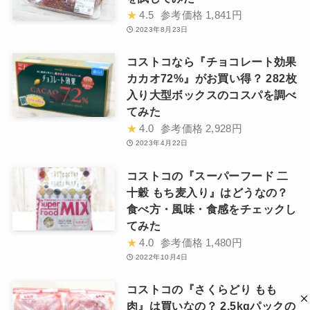
★
4.5
参考価格
1,841円
2023年8月23日
コストコなら『チョコレート効果
カカオ72%』がお買い得？ 282枚
入り大型ボックスのコスパを調べ
てみた
★
4.0
参考価格
2,928円
2023年4月22日
コストコの『スーパーフード 二
十穀 もち麦入り』はどうなの？
食べ方・風味・食感をチェックし
てみた
★
4.0
参考価格
1,480円
2022年10月4日
コストコの『さくらどり もも
肉』は買いなの？ 2.5kgパックの