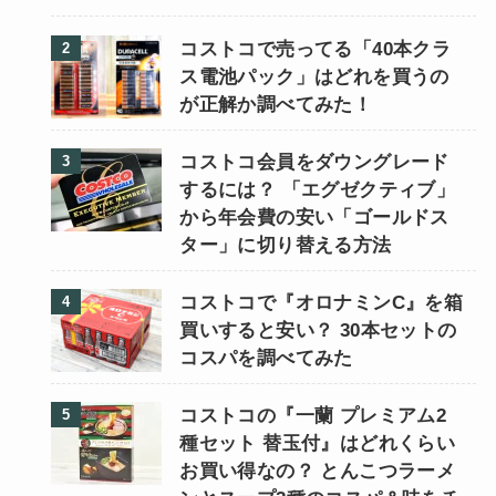
コストコで売ってる「40本クラ
ス電池パック」はどれを買うの
が正解か調べてみた！
コストコ会員をダウングレード
するには？ 「エグゼクティブ」
から年会費の安い「ゴールドス
ター」に切り替える方法
コストコで『オロナミンC』を箱
買いすると安い？ 30本セットの
コスパを調べてみた
コストコの『一蘭 プレミアム2
種セット 替玉付』はどれくらい
お買い得なの？ とんこつラーメ