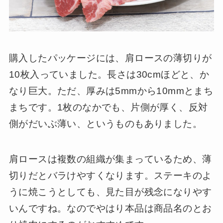
購入したパッケージには、肩ロースの薄切りが
10枚入っていました。長さは30cmほどと、か
なり巨大。ただ、厚みは5mmから10mmとまち
まちです。1枚のなかでも、片側が厚く、反対
側がだいぶ薄い、というものもありました。
肩ロースは複数の組織が集まっているため、薄
切りだとバラけやすくなります。ステーキのよ
うに焼こうとしても、見た目が残念になりやす
いんですね。なのでやはり本品は商品名のとお