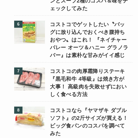
ンとスープ2種のコスパ＆味をチ
ェックしてみた
コストコでゲットしたい〝バッ
グに放り込んでおくべき腹持ち
おやつ〟はこれ！ 『ネイチャー
バレー オーツ＆ハニー グラノラ
バー』は素朴な甘みがイイ感じ
コストコの肉厚霜降りステーキ
『黒毛和牛 4等級』は焼き方が
大事！ 高級肉を失敗せずにおい
しく食べる方法
コストコなら『ヤマザキ ダブル
ソフト』の2斤サイズが買える！
ビッグ食パンのコスパを調べて
みた