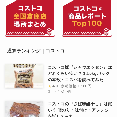
通算ランキング｜コストコ
コストコ版『シャウエッセン』は
どれくらい安い？ 1.15kgパック
の本数・コスパを調べてみた
★
4.0
参考価格
1,580円
2023年4月23日
コストコの『さば味醂干し』は買
い？ 脂のり・味付け・アレンジ
を試してみた