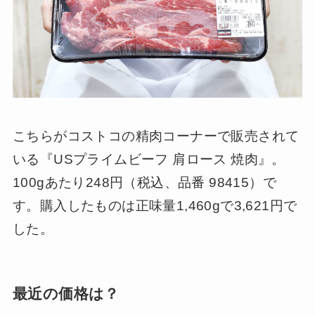
こちらがコストコの精肉コーナーで販売されて
いる『USプライムビーフ 肩ロース 焼肉』。
100gあたり248円（税込、品番 98415）で
す。購入したものは正味量1,460gで3,621円で
した。
最近の価格は？