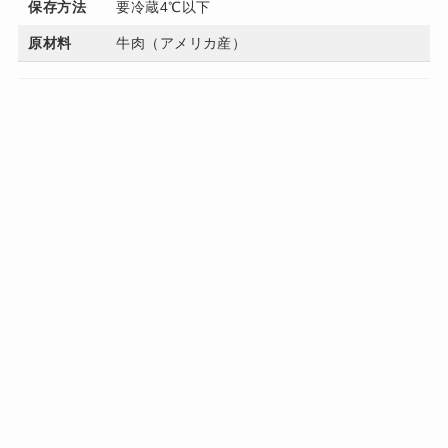
保存方法
要冷蔵4℃以下
原材料
牛肉（アメリカ産）