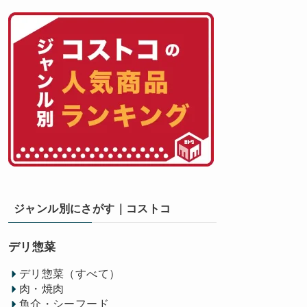
ジャンル別にさがす｜コストコ
デリ惣菜
デリ惣菜（すべて）
肉・焼肉
魚介・シーフード