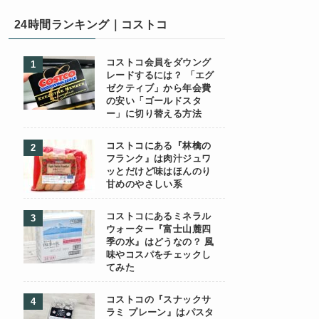
24時間ランキング｜コストコ
コストコ会員をダウング
レードするには？ 「エグ
ゼクティブ」から年会費
の安い「ゴールドスタ
ー」に切り替える方法
コストコにある『林檎の
フランク』は肉汁ジュワ
ッとだけど味はほんのり
甘めのやさしい系
コストコにあるミネラル
ウォーター『富士山麓四
季の水』はどうなの？ 風
味やコスパをチェックし
てみた
コストコの『スナックサ
ラミ プレーン』はパスタ