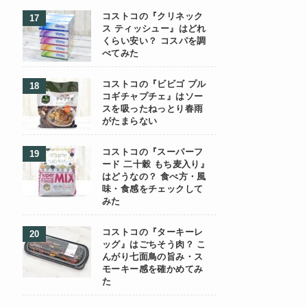
コストコの『クリネック
ス ティッシュー』はどれ
くらい安い？ コスパを調
べてみた
コストコの『ビビゴ プル
コギチャプチェ』はソー
スを吸ったねっとり春雨
がたまらない
コストコの『スーパーフ
ード 二十穀 もち麦入り』
はどうなの？ 食べ方・風
味・食感をチェックして
みた
コストコの『ターキーレ
ッグ』はごちそう肉？ こ
んがり七面鳥の旨み・ス
モーキー感を確かめてみ
た