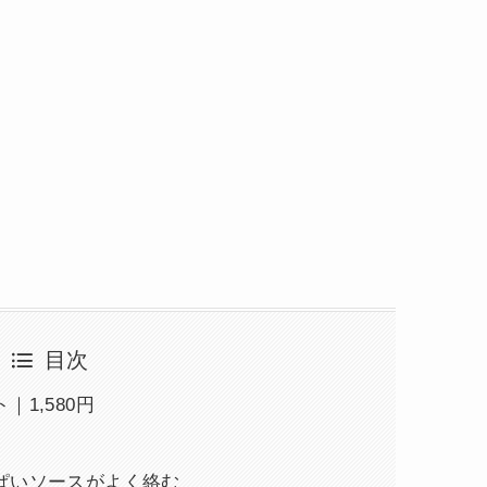
目次
1,580円
ぱいソースがよく絡む