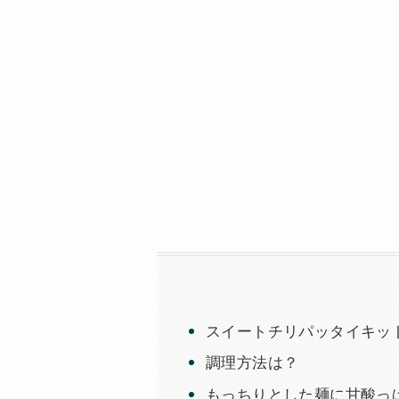
スイートチリパッタイキット｜
調理方法は？
もっちりとした麺に甘酸っ