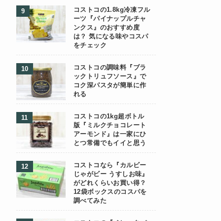
コストコの1.8kg冷凍フル
ーツ『パイナップルチャ
ンクス』のおすすめ度
は？ 気になる味やコスパ
をチェック
コストコの調味料『ブラ
ックトリュフソース』で
コク深パスタが簡単に作
れる
コストコの1kg超ボトル
版『ミルクチョコレート
アーモンド』は一家にひ
とつ常備でもイイと思う
コストコなら『カルビー
じゃがビー うすしお味』
がどれくらいお買い得？
12袋ボックスのコスパを
調べてみた