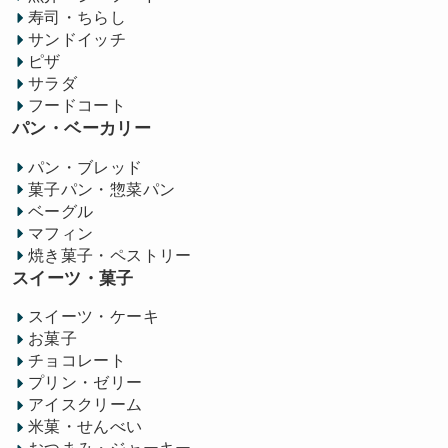
寿司・ちらし
サンドイッチ
ピザ
サラダ
フードコート
パン・ベーカリー
パン・ブレッド
菓子パン・惣菜パン
ベーグル
マフィン
焼き菓子・ペストリー
スイーツ・菓子
スイーツ・ケーキ
お菓子
チョコレート
プリン・ゼリー
アイスクリーム
米菓・せんべい