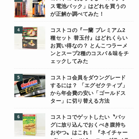
ス電池パック」はどれを買うの
が正解か調べてみた！
コストコの『一蘭 プレミアム2
種セット 替玉付』はどれくらい
お買い得なの？ とんこつラーメ
ンとスープ2種のコスパ＆味をチ
ェックしてみた
コストコ会員をダウングレード
するには？ 「エグゼクティブ」
から年会費の安い「ゴールドス
ター」に切り替える方法
コストコでゲットしたい〝バッ
グに放り込んでおくべき腹持ち
おやつ〟はこれ！ 『ネイチャー