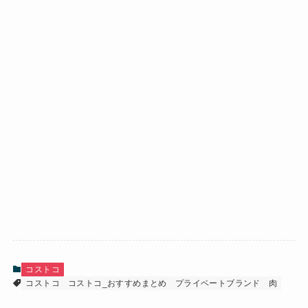
コストコ
コストコ
コストコ_おすすめまとめ
プライベートブランド
肉