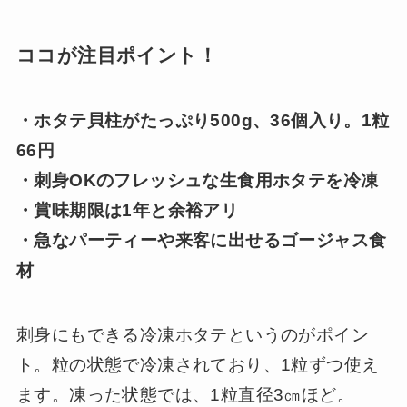
ココが注目ポイント！
・ホタテ貝柱がたっぷり500g、36個入り。1粒
66円
・刺身OKのフレッシュな生食用ホタテを冷凍
・賞味期限は1年と余裕アリ
・急なパーティーや来客に出せるゴージャス食
材
刺身にもできる冷凍ホタテというのがポイン
ト。粒の状態で冷凍されており、1粒ずつ使え
ます。凍った状態では、1粒直径3㎝ほど。