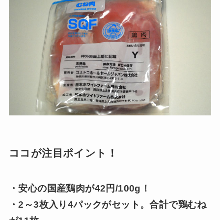
ココが注目ポイント！
・安心の国産鶏肉が42円/100g！
・2～3枚入り4パックがセット。合計で鶏むね