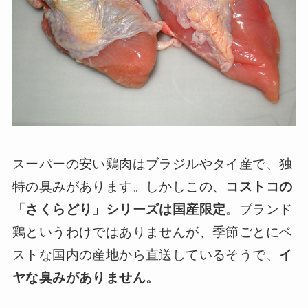
スーパーの安い鶏肉はブラジルやタイ産で、独
特の臭みがあります。しかしこの、
コストコの
「さくらどり」シリーズは国産限定
。ブランド
鶏というわけではありませんが、季節ごとにベ
ストな国内の産地から直送しているそうで、
イ
ヤな臭みがありません。