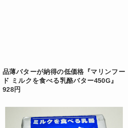
品薄バターが納得の低価格『マリンフー
ド ミルクを食べる乳酪バター450G』
928円