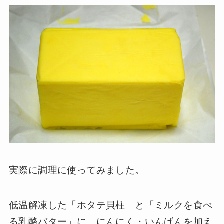
実際に調理に使ってみました。
低温解凍した「ホタテ貝柱」と「ミルクを食べ
る乳酪バター」に、にんにく・いんげんを加え