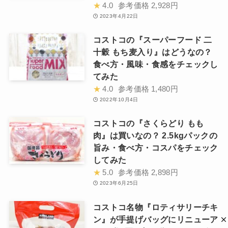
★
4.0
参考価格
2,928円
2023年4月22日
コストコの『スーパーフード 二
十穀 もち麦入り』はどうなの？
食べ方・風味・食感をチェックし
てみた
★
4.0
参考価格
1,480円
2022年10月4日
コストコの『さくらどり もも
肉』は買いなの？ 2.5kgパックの
旨み・食べ方・コスパをチェック
してみた
★
5.0
参考価格
2,898円
2023年6月25日
コストコ名物『ロティサリーチキ
ン』が手提げバッグにリニューア