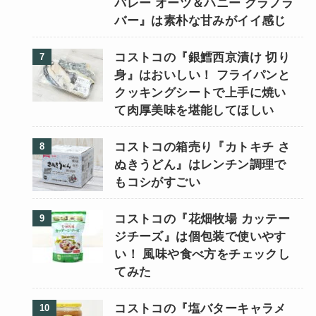
バレー オーツ＆ハニー グラノラ
バー』は素朴な甘みがイイ感じ
コストコの『銀鱈西京漬け 切り
身』はおいしい！ フライパンと
クッキングシートで上手に焼い
て肉厚美味を堪能してほしい
コストコの箱売り『カトキチ さ
ぬきうどん』はレンチン調理で
もコシがすごい
コストコの『花畑牧場 カッテー
ジチーズ』は個包装で使いやす
い！ 風味や食べ方をチェックし
てみた
コストコの『塩バターキャラメ