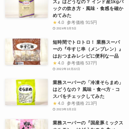
ス』はどうなの？ インド産1kgパ
ックの炊き方・風味・食感を確か
めてみた
★
4.0
参考価格
915円
2024年3月5日
短時間でトロトロ！ 業務スーパ
ーの『牛すじ串（メンブレン）』
はおつまみレシピに便利な一品
★
4.0
参考価格
537円
2022年10月22日
業務スーパーの「冷凍そらまめ」
はどうなの？ 風味・食べ方・コ
スパをチェックしてみた
★
4.0
参考価格
213円
2023年3月2日
業務スーパーの『国産豚ミックス