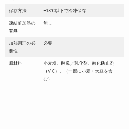
保存方法
−18℃以下で冷凍保存
凍結前加熱の
無し
有無
加熱調理の必
必要
要性
原材料
小麦粉、酵母／乳化剤、酸化防止剤
（V.C）、（一部に小麦・大豆を含
む）