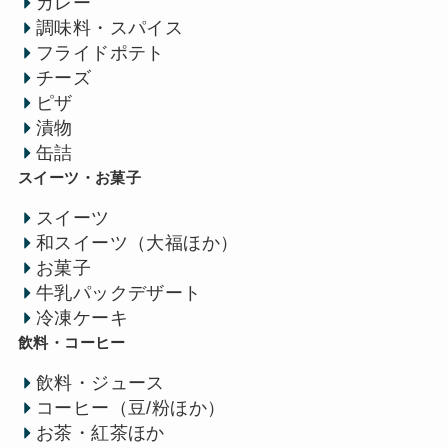
カレー
調味料・スパイス
フライドポテト
チーズ
ピザ
漬物
缶詰
スイーツ・お菓子
スイーツ
和スイーツ（大福ほか）
お菓子
牛乳パックデザート
冷凍ケーキ
飲料・コーヒー
飲料・ジュース
コーヒー（豆/粉ほか）
お茶・紅茶ほか