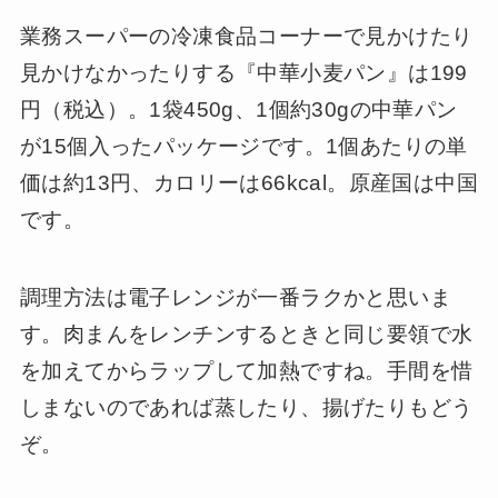
業務スーパーの冷凍食品コーナーで見かけたり
見かけなかったりする『中華小麦パン』は199
円（税込）。1袋450g、1個約30gの中華パン
が15個入ったパッケージです。1個あたりの単
価は約13円、カロリーは66kcal。原産国は中国
です。
調理方法は電子レンジが一番ラクかと思いま
す。肉まんをレンチンするときと同じ要領で水
を加えてからラップして加熱ですね。手間を惜
しまないのであれば蒸したり、揚げたりもどう
ぞ。