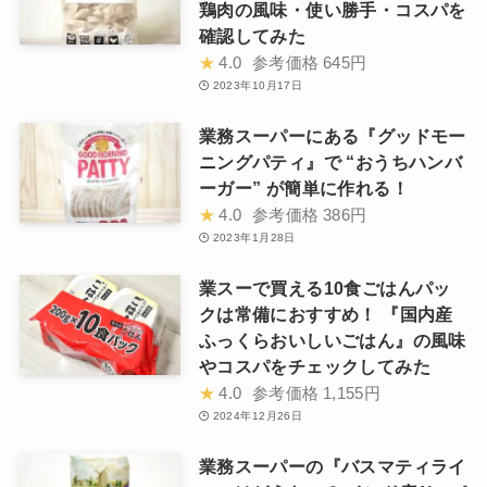
鶏肉の風味・使い勝手・コスパを
確認してみた
★
4.0
参考価格
645円
2023年10月17日
業務スーパーにある『グッドモー
ニングパティ』で “おうちハンバ
ーガー” が簡単に作れる！
★
4.0
参考価格
386円
2023年1月28日
業スーで買える10食ごはんパッ
クは常備におすすめ！ 『国内産
ふっくらおいしいごはん』の風味
やコスパをチェックしてみた
★
4.0
参考価格
1,155円
2024年12月26日
業務スーパーの『バスマティライ