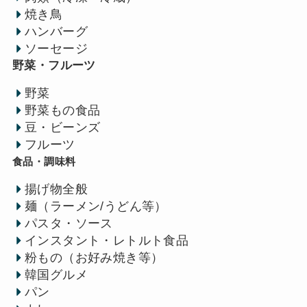
焼き鳥
ハンバーグ
ソーセージ
野菜・フルーツ
野菜
野菜もの食品
豆・ビーンズ
フルーツ
食品・調味料
揚げ物全般
麺（ラーメン/うどん等）
パスタ・ソース
インスタント・レトルト食品
粉もの（お好み焼き等）
韓国グルメ
パン