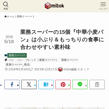
検索
メニュー
ホーム
業務スーパー
業務スーパーの15個『中華小麦パ
2019
ン』は小ぶり＆もっちりの食事に
5/18
合わせやすい素朴味
業務スーパー
パン
パン・ブレッド（業務スーパー）
業務スーパー
業務スーパー_商品
2019年5月18日
2023年12月17日
mitok編集スタッフ