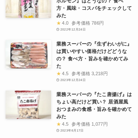
ホルモン』はどうなの？ 食べ
方・風味・コスパをチェックして
みた
★
4.0
参考価格
786円
2022年12月24日
業務スーパーの『生ずわいがに』
は買いやすい価格だけどどうな
の？ 食べ方・旨みを確かめてみ
た
★
4.5
参考価格
3,218円
2023年12月24日
業務スーパーの『たこ唐揚げ』は
ちょい高だけど買い？ 居酒屋風
おつまみの食感・旨みを確かめて
みた
★
4.5
参考価格
1,077円
2023年6月17日