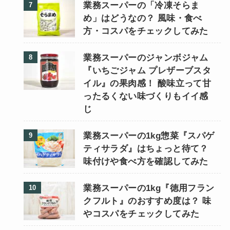
業務スーパーの「冷凍そらま
め」はどうなの？ 風味・食べ
方・コスパをチェックしてみた
業務スーパーのジャンボジャム
『いちごジャム プレザーブスタ
イル』の果肉感！ 酸味立って甘
ったるくない味づくりもイイ感
じ
業務スーパーの1kg惣菜『スパゲ
ティサラダ』はちょっと待て？
味付けや食べ方を確認してみた
業務スーパーの1kg『徳用フラン
クフルト』のおすすめ度は？ 味
やコスパをチェックしてみた