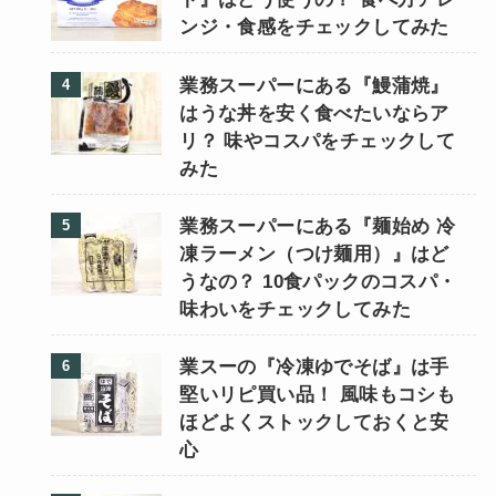
ンジ・食感をチェックしてみた
業務スーパーにある『鰻蒲焼』
はうな丼を安く食べたいならア
リ？ 味やコスパをチェックして
みた
業務スーパーにある『麺始め 冷
凍ラーメン（つけ麺用）』はど
うなの？ 10食パックのコスパ・
味わいをチェックしてみた
業スーの『冷凍ゆでそば』は手
堅いリピ買い品！ 風味もコシも
ほどよくストックしておくと安
心