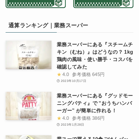
通算ランキング｜業務スーパー
業務スーパーにある『スチームチ
キン（むね）』はどうなの？ 1kg
鶏肉の風味・使い勝手・コスパを
確認してみた
★
4.0
参考価格
645円
2023年10月17日
業務スーパーにある『グッドモー
ニングパティ』で “おうちハンバ
ーガー” が簡単に作れる！
★
4.0
参考価格
386円
2023年1月28日
業スーで買える10食ごはんパッ