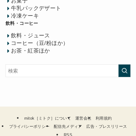
お菓子
牛乳パックデザート
冷凍ケーキ
飲料・コーヒー
飲料・ジュース
コーヒー（豆/粉ほか）
お茶・紅茶ほか
mitok［ミトク］について
運営会社
利用規約
プライバシーポリシー
配信先メディア
広告・プレスリリース
RSS