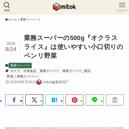
検索
メニュー
ホーム
業務スーパー
業務スーパーの500g『オクラス
2019
ライス』は使いやすい小口切りの
9/24
ベンリ野菜
業務スーパー
オクラ
冷凍食品
業務スーパー
業務スーパー_商品
野菜（業務スーパー）
2019年9月24日
mitok編集部員T