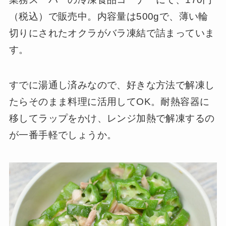
（税込）で販売中。内容量は500gで、薄い輪
切りにされたオクラがバラ凍結で詰まっていま
す。
すでに湯通し済みなので、好きな方法で解凍し
たらそのまま料理に活用してOK。耐熱容器に
移してラップをかけ、レンジ加熱で解凍するの
が一番手軽でしょうか。