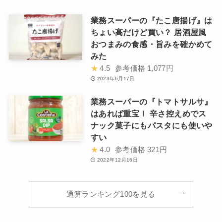
業務スーパーの『たこ唐揚げ』は
ちょい高だけど買い？ 居酒屋風
おつまみの食感・旨みを確かめて
みた
★
4.5
参考価格
1,077円
2023年6月17日
業務スーパーの『トマトサルサ』
はあれば重宝！ 辛さ控えめでス
ナック菓子にもパスタにも使いや
すい
★
4.0
参考価格
321円
2022年12月16日
通算ランキング100を見る