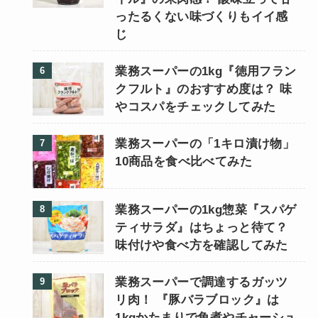
ったるくない味づくりもイイ感
じ
業務スーパーの1kg『徳用フラン
クフルト』のおすすめ度は？ 味
やコスパをチェックしてみた
業務スーパーの「1キロ漬け物」
10商品を食べ比べてみた
業務スーパーの1kg惣菜『スパゲ
ティサラダ』はちょっと待て？
味付けや食べ方を確認してみた
業務スーパーで調達するガッツ
リ肉！ 『豚バラブロック』は
1kgかたまりで角煮やチャーシュ