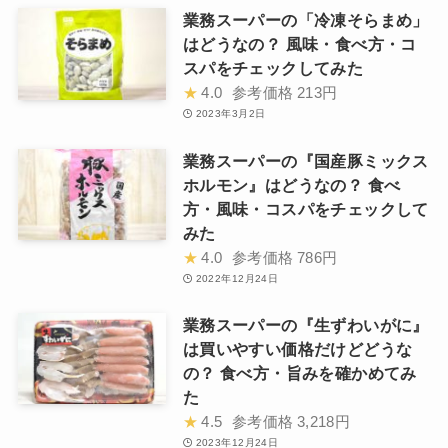
業務スーパーの「冷凍そらまめ」
はどうなの？ 風味・食べ方・コ
スパをチェックしてみた
★
4.0
参考価格
213円
2023年3月2日
業務スーパーの『国産豚ミックス
ホルモン』はどうなの？ 食べ
方・風味・コスパをチェックして
みた
★
4.0
参考価格
786円
2022年12月24日
業務スーパーの『生ずわいがに』
は買いやすい価格だけどどうな
の？ 食べ方・旨みを確かめてみ
た
★
4.5
参考価格
3,218円
2023年12月24日