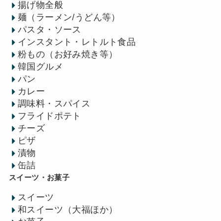
揚げ物全般
麺（ラーメン/うどん等）
パスタ・ソース
インスタント・レトルト食品
粉もの（お好み焼き等）
韓国グルメ
パン
カレー
調味料・スパイス
フライドポテト
チーズ
ピザ
漬物
缶詰
スイーツ・お菓子
スイーツ
和スイーツ（大福ほか）