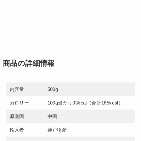
商品の詳細情報
内容量
500g
カロリー
100g当たり33kcal（合計165kcal）
原産国
中国
輸入者
神戸物産