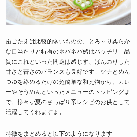
歯ごたえは比較的弱いものの、とろ～り柔らか
な口当たりと特有のネバネバ感はバッチリ。品
質にこれといった問題は感じず、ほんのりした
甘さと苦さのバランスも良好です。ツナとめん
つゆを絡めるだけの超簡単な和え物から、カレ
ーやそうめんといったメニューのトッピングま
で、様々な夏のさっぱり系レシピのお供として
活躍してくれますよ。
特徴をまとめると以下のようになります。