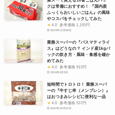
クは常備におすすめ！ 『国内産
ふっくらおいしいごはん』の風味
やコスパをチェックしてみた
★
4.0
参考価格
1,155円
2024年12月26日
業務スーパーの『バスマティライ
ス』はどうなの？ インド産1kgパ
ックの炊き方・風味・食感を確か
めてみた
★
4.0
参考価格
915円
2024年3月5日
短時間でトロトロ！ 業務スーパ
ーの『牛すじ串（メンブレン）』
はおつまみレシピに便利な一品
★
4.0
参考価格
537円
2022年10月22日