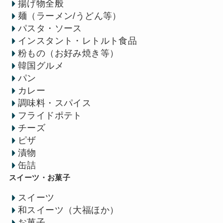
揚げ物全般
麺（ラーメン/うどん等）
パスタ・ソース
インスタント・レトルト食品
粉もの（お好み焼き等）
韓国グルメ
パン
カレー
調味料・スパイス
フライドポテト
チーズ
ピザ
漬物
缶詰
スイーツ・お菓子
スイーツ
和スイーツ（大福ほか）
お菓子