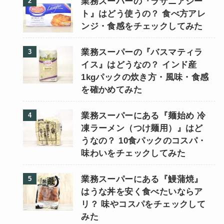
業務スーパーの『ラザニアシー
ト』はどう使うの？ 食べ方アレ
ンジ・食感をチェックしてみた
業務スーパーの『バスマティラ
イス』はどうなの？ インド産
1kgパックの炊き方・風味・食感
を確かめてみた
業務スーパーにある『麺始め 冷
凍ラーメン（つけ麺用）』はど
うなの？ 10食パックのコスパ・
味わいをチェックしてみた
業務スーパーにある『鰻蒲焼』
はうな丼を安く食べたいならア
リ？ 味やコスパをチェックして
みた