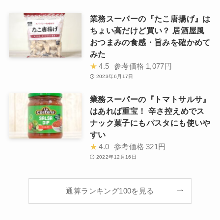
業務スーパーの『たこ唐揚げ』は
ちょい高だけど買い？ 居酒屋風
おつまみの食感・旨みを確かめて
みた
★
4.5
参考価格
1,077円
2023年6月17日
業務スーパーの『トマトサルサ』
はあれば重宝！ 辛さ控えめでス
ナック菓子にもパスタにも使いや
すい
★
4.0
参考価格
321円
2022年12月16日
通算ランキング100を見る