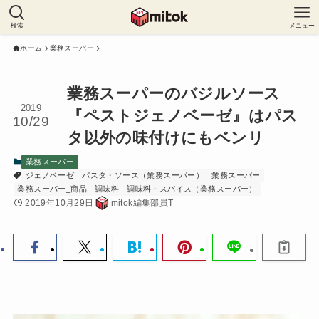
検索
メニュー
ホーム
業務スーパー
業務スーパーのバジルソース
2019
『ペストジェノベーゼ』はパス
10/29
タ以外の味付けにもベンリ
業務スーパー
ジェノベーゼ
パスタ・ソース（業務スーパー）
業務スーパー
業務スーパー_商品
調味料
調味料・スパイス（業務スーパー）
2019年10月29日
mitok編集部員T