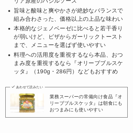
リア原産のバジルソース
旨味と酸味と爽やかさが絶妙なバランスで
組み合わさった、価格以上の上品な味わい
本格的なジェノベーゼに比べると若干香り
が弱いけど、ピザからガーリックトースト
まで、メニューを選ばず使いやすい
料理への活用度を重視するなら本品、おつ
まみ度を重視するなら『オリーブブルスケ
ッタ』（190g・286円）などもおすすめ
あわせて読みたい
業務スーパーの常備向け食品『オ
リーブブルスケッタ』は朝食にも
おつまみにも使いやすい