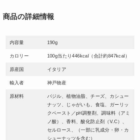
商品の詳細情報
内容量
190g
カロリー
100g当たり446kcal（合計約847kcal）
原産国
イタリア
輸入者
神戸物産
原材料
バジル、植物油脂、チーズ、カシュー
ナッツ、じゃがいも、食塩、ガーリッ
クペースト／pH調整剤、調味料（アミ
ノ酸）、香料、酸化防止剤（V.C）、
セルロース、（一部に乳成分・卵・カ
シューナッツを含む）