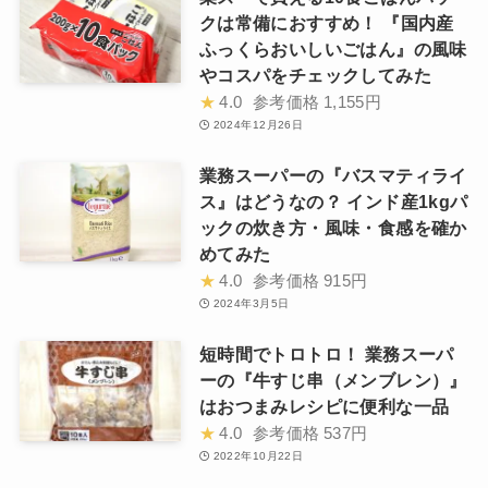
クは常備におすすめ！ 『国内産
ふっくらおいしいごはん』の風味
やコスパをチェックしてみた
★
4.0
参考価格
1,155円
2024年12月26日
業務スーパーの『バスマティライ
ス』はどうなの？ インド産1kgパ
ックの炊き方・風味・食感を確か
めてみた
★
4.0
参考価格
915円
2024年3月5日
短時間でトロトロ！ 業務スーパ
ーの『牛すじ串（メンブレン）』
はおつまみレシピに便利な一品
★
4.0
参考価格
537円
2022年10月22日