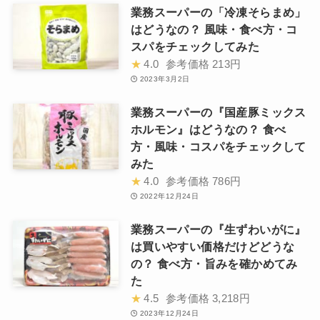
業務スーパーの「冷凍そらまめ」
はどうなの？ 風味・食べ方・コ
スパをチェックしてみた
★
4.0
参考価格
213円
2023年3月2日
業務スーパーの『国産豚ミックス
ホルモン』はどうなの？ 食べ
方・風味・コスパをチェックして
みた
★
4.0
参考価格
786円
2022年12月24日
業務スーパーの『生ずわいがに』
は買いやすい価格だけどどうな
の？ 食べ方・旨みを確かめてみ
た
★
4.5
参考価格
3,218円
2023年12月24日