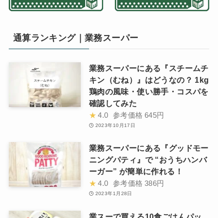
通算ランキング｜業務スーパー
業務スーパーにある『スチームチ
キン（むね）』はどうなの？ 1kg
鶏肉の風味・使い勝手・コスパを
確認してみた
★
4.0
参考価格
645円
2023年10月17日
業務スーパーにある『グッドモー
ニングパティ』で “おうちハンバ
ーガー” が簡単に作れる！
★
4.0
参考価格
386円
2023年1月28日
業スーで買える10食ごはんパッ