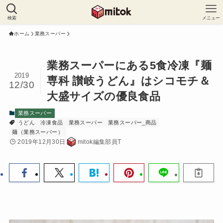
検索
メニュー
ホーム
業務スーパー
業務スーパーにある5食冷凍『麺
2019
専科 讃岐うどん』はシコモチ＆
12/30
大盛サイズの優良食品
業務スーパー
うどん
冷凍食品
業務スーパー
業務スーパー_商品
麺（業務スーパー）
2019年12月30日
mitok編集部員T