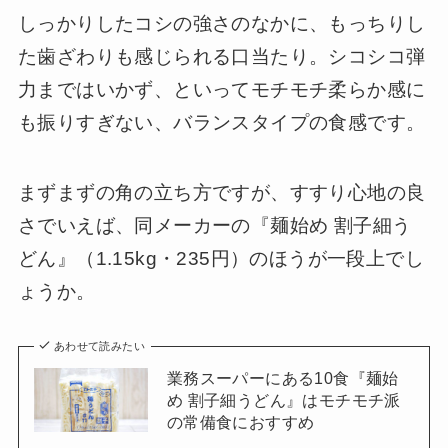
しっかりしたコシの強さのなかに、もっちりし
た歯ざわりも感じられる口当たり。シコシコ弾
力まではいかず、といってモチモチ柔らか感に
も振りすぎない、バランスタイプの食感です。
まずまずの角の立ち方ですが、すすり心地の良
さでいえば、同メーカーの『麺始め 割子細う
どん』（1.15kg・235円）のほうが一段上でし
ょうか。
あわせて読みたい
業務スーパーにある10食『麺始
め 割子細うどん』はモチモチ派
の常備食におすすめ