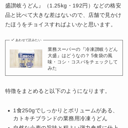
盛讃岐うどん』（1.25kg・192円）などの格安
品と比べて大きな差はないので、店舗で見かけ
たほうをチョイスすればよいかと思います。
あわせて読みたい
業務スーパーの『冷凍讃岐うどん
大盛』はどうなの？ 5食袋の風
味・コシ・コスパをチェックして
みた
特徴をまとめると以下のようになります。
1食250gでしっかりとボリュームがある、
カトキチブランドの業務用冷凍うどん
自然な小麦の旨味と程よい弾力食感に仕上