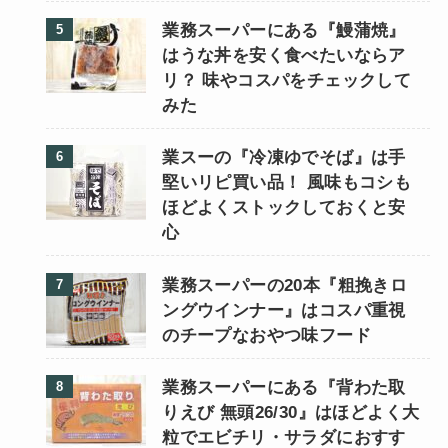
業務スーパーにある『鰻蒲焼』
はうな丼を安く食べたいならア
リ？ 味やコスパをチェックして
みた
業スーの『冷凍ゆでそば』は手
堅いリピ買い品！ 風味もコシも
ほどよくストックしておくと安
心
業務スーパーの20本『粗挽きロ
ングウインナー』はコスパ重視
のチープなおやつ味フード
業務スーパーにある『背わた取
りえび 無頭26/30』はほどよく大
粒でエビチリ・サラダにおすす