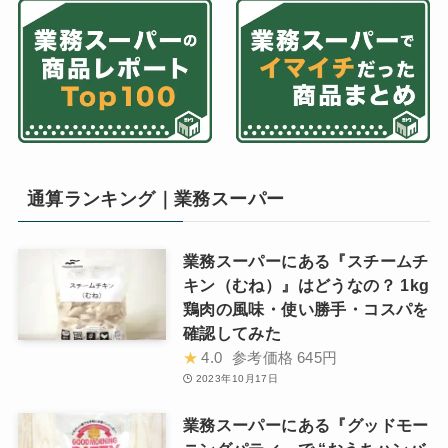
通算ランキング｜業務スーパー
業務スーパーにある『スチームチ
キン（むね）』はどうなの？ 1kg
鶏肉の風味・使い勝手・コスパを
確認してみた
★
4.0
参考価格
645円
2023年10月17日
業務スーパーにある『グッドモー