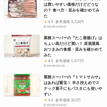
は買いやすい価格だけどどうな
の？ 食べ方・旨みを確かめてみ
た
★
4.5
参考価格
3,218円
2023年12月24日
業務スーパーの『たこ唐揚げ』は
ちょい高だけど買い？ 居酒屋風
おつまみの食感・旨みを確かめて
みた
★
4.5
参考価格
1,077円
2023年6月17日
業務スーパーの『トマトサルサ』
はあれば重宝！ 辛さ控えめでス
ナック菓子にもパスタにも使いや
すい
★
4.0
参考価格
321円
2022年12月16日