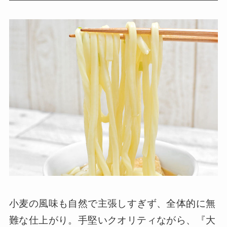
小麦の風味も自然で主張しすぎず、全体的に無
難な仕上がり。手堅いクオリティながら、『大