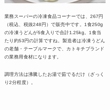
業務スーパーの冷凍食品コーナーでは、267円
（税込、税抜248円）で販売中です。1食250g
の冷凍うどんが5食入りで合計1.25kg。1食当
たり約
53円の計算ですね。製造者は冷凍うどん
の老舗・テーブルマークで、カトキチブランド
の業務用食材になります。
調理方法は沸騰したお湯で茹でるだけ（ざっく
り2分程度）。