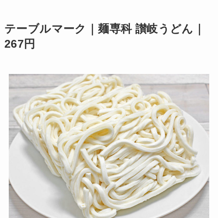
テーブルマーク｜麺専科 讃岐うどん｜
267円