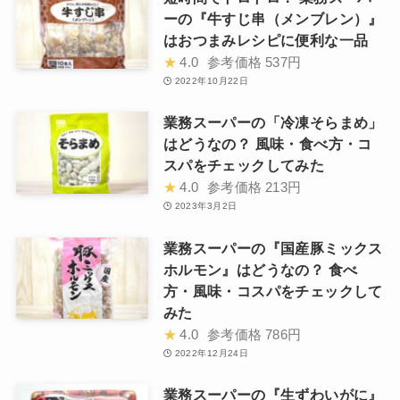
ーの『牛すじ串（メンブレン）』
はおつまみレシピに便利な一品
★
4.0
参考価格
537円
2022年10月22日
業務スーパーの「冷凍そらまめ」
はどうなの？ 風味・食べ方・コ
スパをチェックしてみた
★
4.0
参考価格
213円
2023年3月2日
業務スーパーの『国産豚ミックス
ホルモン』はどうなの？ 食べ
方・風味・コスパをチェックして
みた
★
4.0
参考価格
786円
2022年12月24日
業務スーパーの『生ずわいがに』