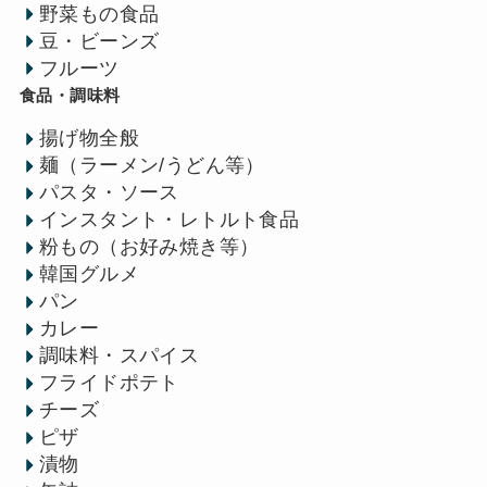
野菜もの食品
豆・ビーンズ
フルーツ
食品・調味料
揚げ物全般
麺（ラーメン/うどん等）
パスタ・ソース
インスタント・レトルト食品
粉もの（お好み焼き等）
韓国グルメ
パン
カレー
調味料・スパイス
フライドポテト
チーズ
ピザ
漬物