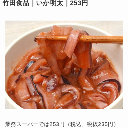
竹田食品｜いか明太｜253円
業務スーパーでは253円（税込、税抜235円）