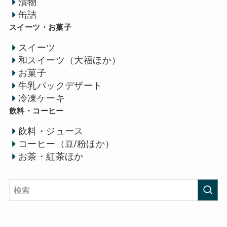
漬物
缶詰
スイーツ・お菓子
スイーツ
和スイーツ（大福ほか）
お菓子
牛乳パックデザート
冷凍ケーキ
飲料・コーヒー
飲料・ジュース
コーヒー（豆/粉ほか）
お茶・紅茶ほか