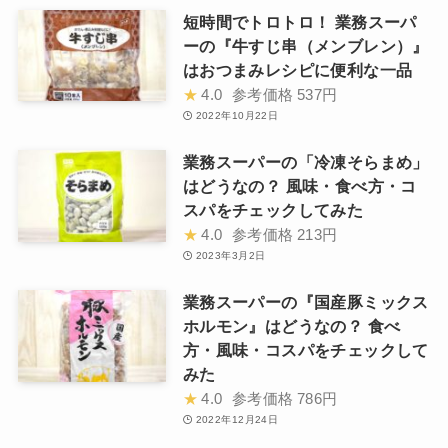
短時間でトロトロ！ 業務スーパ
ーの『牛すじ串（メンブレン）』
はおつまみレシピに便利な一品
★
4.0
参考価格
537円
2022年10月22日
業務スーパーの「冷凍そらまめ」
はどうなの？ 風味・食べ方・コ
スパをチェックしてみた
★
4.0
参考価格
213円
2023年3月2日
業務スーパーの『国産豚ミックス
ホルモン』はどうなの？ 食べ
方・風味・コスパをチェックして
みた
★
4.0
参考価格
786円
2022年12月24日