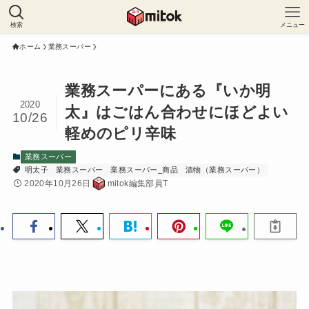
検索
メニュー
ホーム
業務スーパー
業務スーパーにある『いか明
2020
太』はごはん合わせにほどよい
10/26
軽めのピリ辛味
業務スーパー
明太子
業務スーパー
業務スーパー_商品
漬物（業務スーパー）
2020年10月26日
mitok編集部員T