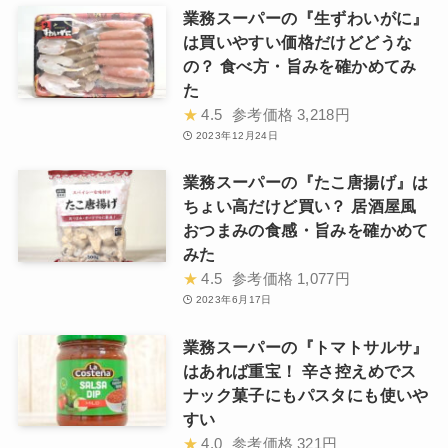
業務スーパーの『生ずわいがに』
は買いやすい価格だけどどうな
の？ 食べ方・旨みを確かめてみ
た
★
4.5
参考価格
3,218円
2023年12月24日
業務スーパーの『たこ唐揚げ』は
ちょい高だけど買い？ 居酒屋風
おつまみの食感・旨みを確かめて
みた
★
4.5
参考価格
1,077円
2023年6月17日
業務スーパーの『トマトサルサ』
はあれば重宝！ 辛さ控えめでス
ナック菓子にもパスタにも使いや
すい
★
4.0
参考価格
321円