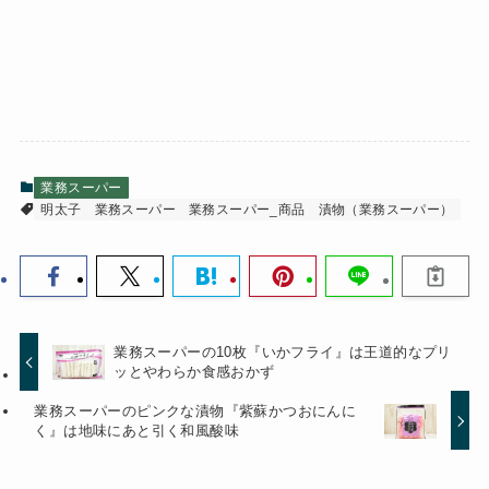
業務スーパー
明太子
業務スーパー
業務スーパー_商品
漬物（業務スーパー）
業務スーパーの10枚『いかフライ』は王道的なプリ
ッとやわらか食感おかず
業務スーパーのピンクな漬物『紫蘇かつおにんに
く』は地味にあと引く和風酸味