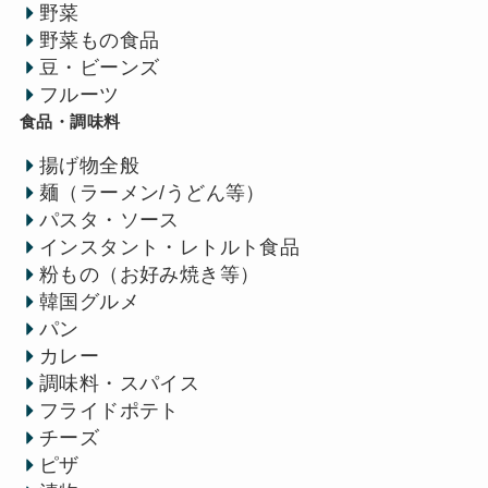
野菜
野菜もの食品
豆・ビーンズ
フルーツ
食品・調味料
揚げ物全般
麺（ラーメン/うどん等）
パスタ・ソース
インスタント・レトルト食品
粉もの（お好み焼き等）
韓国グルメ
パン
カレー
調味料・スパイス
フライドポテト
チーズ
ピザ