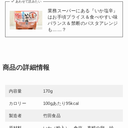
あわせて読みたい
業務スーパーにある『いか塩辛』
はお手頃プライス＆食べやすい味
バランス＆禁断のパスタアレンジ
も……？
商品の詳細情報
内容量
170g
カロリー
100gあたり95kcal
製造者
竹田食品
原材料
いか（輸入）、食塩、真鱈の卵、砂