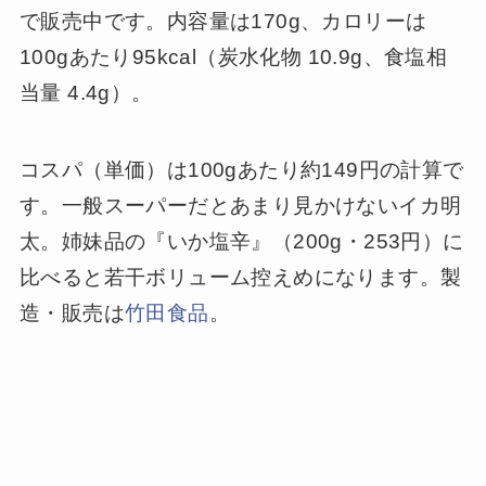
で販売中です。内容量は170g、カロリーは
100gあたり95kcal（炭水化物 10.9g、食塩相
当量 4.4g）。
コスパ（単価）は100gあたり約149円の計算で
す。一般スーパーだとあまり見かけないイカ明
太。姉妹品の『いか塩辛』（200g・253円）に
比べると若干ボリューム控えめになります。製
造・販売は
竹田食品
。