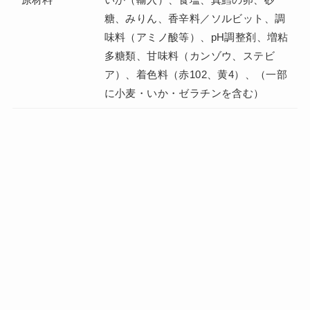
糖、みりん、香辛料／ソルビット、調
味料（アミノ酸等）、pH調整剤、増粘
多糖類、甘味料（カンゾウ、ステビ
ア）、着色料（赤102、黄4）、（一部
に小麦・いか・ゼラチンを含む）