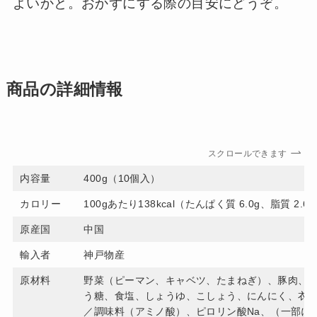
よいかと。おかずにする際の目安にどうぞ。
商品の詳細情報
スクロールできます
内容量
400g（10個入）
カロリー
100gあたり138kcal（たんぱく質 6.0g、脂質 2.6
原産国
中国
輸入者
神戸物産
原材料
野菜（ピーマン、キャベツ、たまねぎ）、豚肉、
う糖、食塩、しょうゆ、こしょう、にんにく、衣
／調味料（アミノ酸）、ピロリン酸Na、（一部に