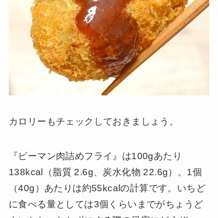
カロリーもチェックしておきましょう。
『ピーマン肉詰めフライ』は100gあたり
138kcal（脂質 2.6g、炭水化物 22.6g）。1個
（40g）あたりは約55kcalの計算です。いちど
に食べる量としては3個くらいまでがちょうど