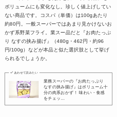
ボリュームにも変化なし。珍しく値上げしてい
ない商品です。コスパ（単価）は100gあたり
約80円。一般スーパーではあまり見かけないお
かず系野菜フライ。業スー品だと『お肉たっぷ
り なすの挟み揚げ』（480g・462円・約96
円/100g）などが本品と似た選択肢として挙げ
られるでしょうか。
あわせて読みたい
業務スーパーの『お肉たっぷり
なすの挟み揚げ』はボリューム十
分の肉系おかず！ 味わい・食感
をチェッ…