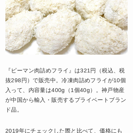
『ピーマン肉詰めフライ』は321円（税込、税
抜298円）で販売中。冷凍肉詰めフライが10個
入って、内容量は400g（1個40g）。神戸物産
が中国から輸入・販売するプライベートブラン
ド品。
2019年にチェックした際と比べて、価格にも