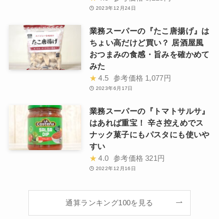
2023年12月24日
業務スーパーの『たこ唐揚げ』は
ちょい高だけど買い？ 居酒屋風
おつまみの食感・旨みを確かめて
みた
★
4.5
参考価格
1,077円
2023年6月17日
業務スーパーの『トマトサルサ』
はあれば重宝！ 辛さ控えめでス
ナック菓子にもパスタにも使いや
すい
★
4.0
参考価格
321円
2022年12月16日
通算ランキング100を見る