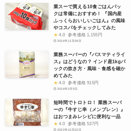
業スーで買える10食ごはんパッ
クは常備におすすめ！ 『国内産
ふっくらおいしいごはん』の風味
やコスパをチェックしてみた
★
4.0
参考価格
1,155円
2024年12月26日
業務スーパーの『バスマティライ
ス』はどうなの？ インド産1kgパ
ックの炊き方・風味・食感を確か
めてみた
★
4.0
参考価格
915円
2024年3月5日
短時間でトロトロ！ 業務スーパ
ーの『牛すじ串（メンブレン）』
はおつまみレシピに便利な一品
★
4.0
参考価格
537円
2022年10月22日