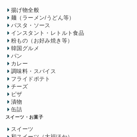
揚げ物全般
麺（ラーメン/うどん等）
パスタ・ソース
インスタント・レトルト食品
粉もの（お好み焼き等）
韓国グルメ
パン
カレー
調味料・スパイス
フライドポテト
チーズ
ピザ
漬物
缶詰
スイーツ・お菓子
スイーツ
和スイーツ（大福ほか）