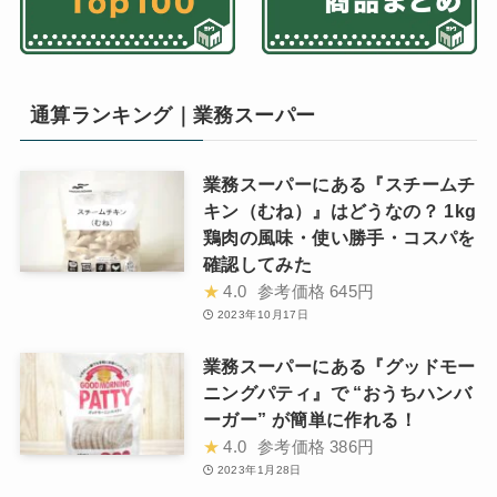
通算ランキング｜業務スーパー
業務スーパーにある『スチームチ
キン（むね）』はどうなの？ 1kg
鶏肉の風味・使い勝手・コスパを
確認してみた
★
4.0
参考価格
645円
2023年10月17日
業務スーパーにある『グッドモー
ニングパティ』で “おうちハンバ
ーガー” が簡単に作れる！
★
4.0
参考価格
386円
2023年1月28日