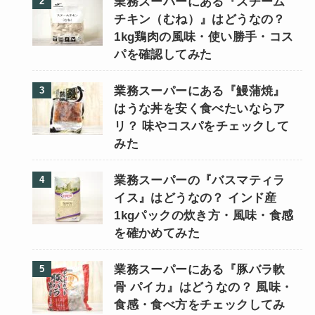
業務スーパーにある『スチーム
チキン（むね）』はどうなの？
1kg鶏肉の風味・使い勝手・コス
パを確認してみた
業務スーパーにある『鰻蒲焼』
はうな丼を安く食べたいならア
リ？ 味やコスパをチェックして
みた
業務スーパーの『バスマティラ
イス』はどうなの？ インド産
1kgパックの炊き方・風味・食感
を確かめてみた
業務スーパーにある『豚バラ軟
骨 パイカ』はどうなの？ 風味・
食感・食べ方をチェックしてみ