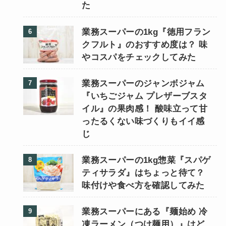
た
業務スーパーの1kg『徳用フラン
クフルト』のおすすめ度は？ 味
やコスパをチェックしてみた
業務スーパーのジャンボジャム
『いちごジャム プレザーブスタ
イル』の果肉感！ 酸味立って甘
ったるくない味づくりもイイ感
じ
業務スーパーの1kg惣菜『スパゲ
ティサラダ』はちょっと待て？
味付けや食べ方を確認してみた
業務スーパーにある『麺始め 冷
凍ラーメン（つけ麺用）』はど