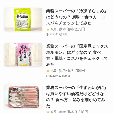
業務スーパーの「冷凍そらまめ」
はどうなの？ 風味・食べ方・コ
スパをチェックしてみた
★
4.0
参考価格
213円
2023年3月2日
業務スーパーの『国産豚ミックス
ホルモン』はどうなの？ 食べ
方・風味・コスパをチェックして
みた
★
4.0
参考価格
786円
2022年12月24日
業務スーパーの『生ずわいがに』
は買いやすい価格だけどどうな
の？ 食べ方・旨みを確かめてみ
た
★
4.5
参考価格
3,218円