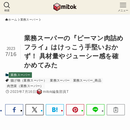
検索
メニュー
ホーム
業務スーパー
業務スーパーの『ピーマン肉詰め
フライ』はけっこう手堅いおか
2023
7/16
ず！ 具材量やジューシー感を確
かめてみた
業務スーパー
揚げ物（業務スーパー）
業務スーパー
業務スーパー_商品
肉惣菜（業務スーパー）
2023年7月16日
mitok編集部員T